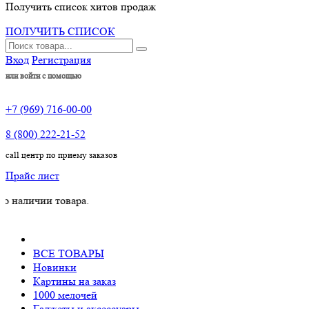
Получить список хитов продаж
ПОЛУЧИТЬ СПИСОК
Вход
Регистрация
или войти с помощью
+7 (969) 716-00-00
8 (800) 222-21-52
call центр по приему заказов
Прайс лист
чии товара.
ВСЕ ТОВАРЫ
Новинки
Картины на заказ
1000 мелочей
Гаджеты и аксессуары