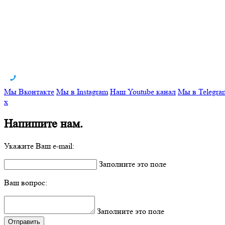
Мы Вконтакте
Мы в Instagram
Наш Youtube канал
Мы в Telegra
x
Напишите нам.
Укажите Ваш e-mail:
Заполните это поле
Ваш вопрос:
Заполните это поле