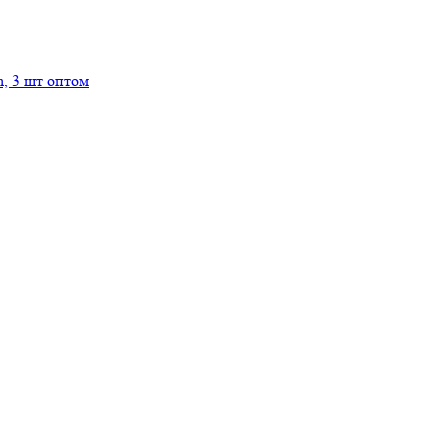
n, 3 шт оптом