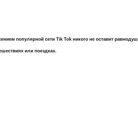
ием популярной сети Tik Tok никого не оставит равнодушн
шествиях или поездках.