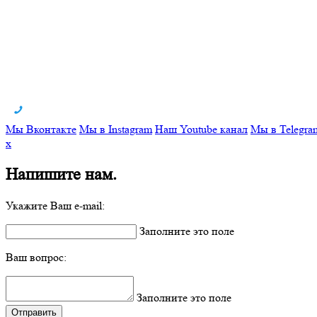
Мы Вконтакте
Мы в Instagram
Наш Youtube канал
Мы в Telegra
x
Напишите нам.
Укажите Ваш e-mail:
Заполните это поле
Ваш вопрос:
Заполните это поле