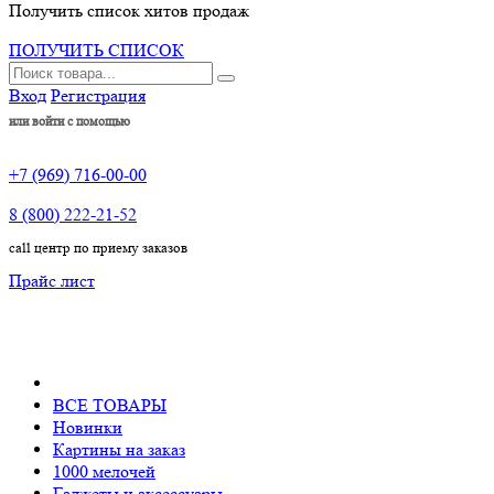
Получить список хитов продаж
ПОЛУЧИТЬ СПИСОК
Вход
Регистрация
или войти с помощью
+7 (969) 716-00-00
8 (800) 222-21-52
call центр по приему заказов
Прайс лист
ВСЕ ТОВАРЫ
Новинки
Картины на заказ
1000 мелочей
Гаджеты и аксессуары