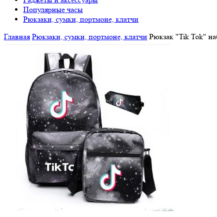
Популярные часы
Рюкзаки, сумки, портмоне, клатчи
Главная
Рюкзаки, сумки, портмоне, клатчи
Рюкзак "Tik Tok" на