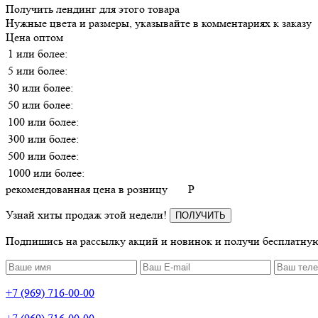
Получить лендинг для этого товара
Нужные цвета и размеры, указывайте в комментариях к заказу
Цена оптом
1 или более:
5 или более:
30 или более:
50 или более:
100 или более:
300 или более:
500 или более:
1000 или более:
рекомендованная цена в розницу
P
Узнай хиты продаж этой недели!
ПОЛУЧИТЬ
Подпишись на рассылку акций и новинок и получи бесплатную
+7 (969) 716-00-00