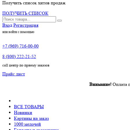
Получить список хитов продаж
ПОЛУЧИТЬ СПИСОК
Вход
Регистрация
или войти с помощью
+7 (969) 716-00-00
8 (800) 222-21-52
call центр по приему заказов
Прайс лист
Внимание!
Оплата произво
ВСЕ ТОВАРЫ
Новинки
Картины на заказ
1000 мелочей
Гаджеты и аксессуары