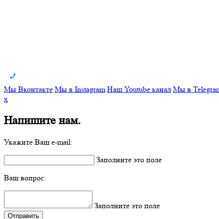
Мы Вконтакте
Мы в Instagram
Наш Youtube канал
Мы в Telegra
x
Напишите нам.
Укажите Ваш e-mail:
Заполните это поле
Ваш вопрос:
Заполните это поле