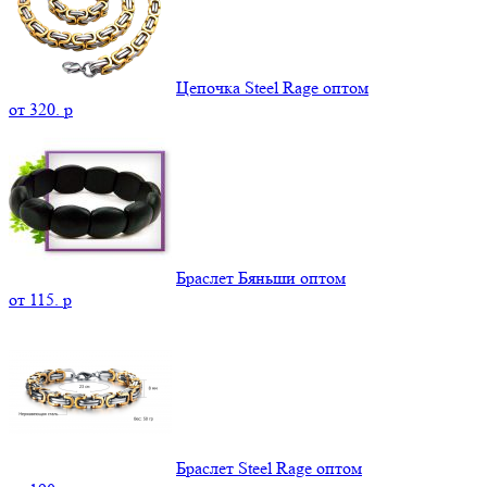
Цепочка Steel Rage оптом
от
320.
p
Браслет Бяньши оптом
от
115.
p
Браслет Steel Rage оптом