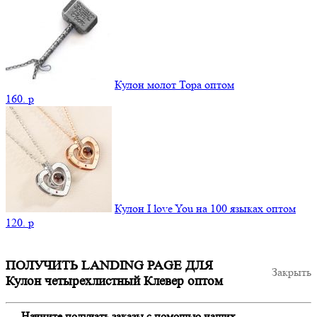
Кулон молот Тора оптом
160.
p
Кулон I love You на 100 языках оптом
120.
p
ПОЛУЧИТЬ LANDING PAGE ДЛЯ
Закрыть
Кулон четырехлистный Клевер оптом
Начните получать заказы с помощью наших