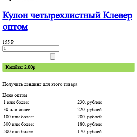
Кулон четырехлистный Клевер
оптом
155
P
Кэшбэк: 2.00p
Получить лендинг для этого товара
Цена оптом
1 или более:
230. рублей
30 или более:
220. рублей
100 или более:
200. рублей
300 или более:
180. рублей
500 или более:
170. рублей