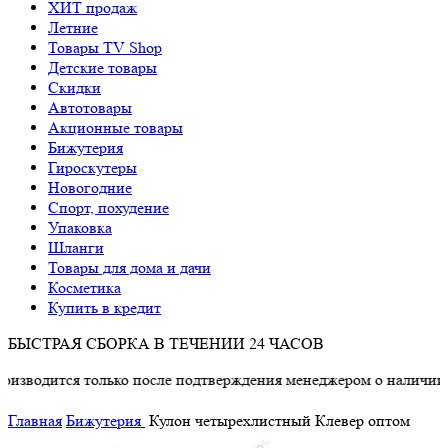
ХИТ продаж
Летние
Товары TV Shop
Детские товары
Cкидки
Автотовары
Акционные товары
Бижутерия
Гироскутеры
Новогодние
Спорт, похудение
Упаковка
Шланги
Товары для дома и дачи
Косметика
Купить в кредит
БЫСТРАЯ СБОРКА В ТЕЧЕНИИ 24 ЧАСОВ
водится только после подтверждения менеджером о наличии тов
Главная
Бижутерия
Кулон четырехлистный Клевер оптом