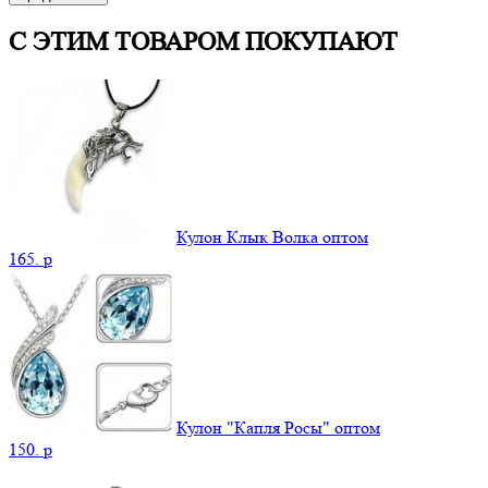
С ЭТИМ ТОВАРОМ ПОКУПАЮТ
Кулон Клык Волка оптом
165.
p
Кулон "Капля Росы" оптом
150.
p