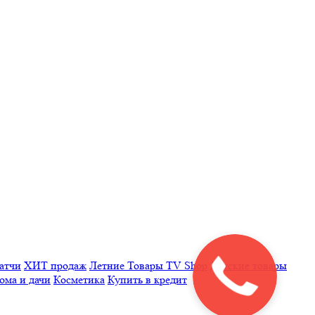
латчи
ХИТ продаж
Летние
Товары TV Shop
Детские товары
ома и дачи
Косметика
Купить в кредит