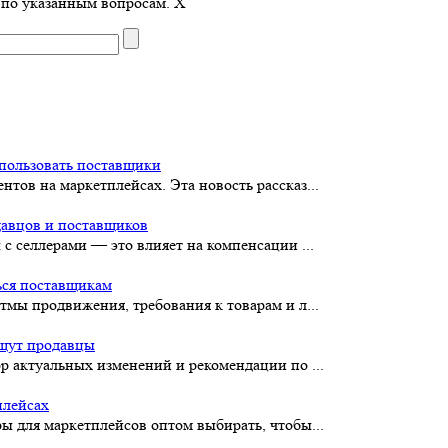
 по указанным вопросам.
X
пользовать поставщики
тов на маркетплейсах. Эта новость рассказ...
давцов и поставщиков
с селлерами — это влияет на компенсации ...
ься поставщикам
тмы продвижения, требования к товарам и л...
ищут продавцы
р актуальных изменений и рекомендации по ...
плейсах
ы для маркетплейсов оптом выбирать, чтобы...