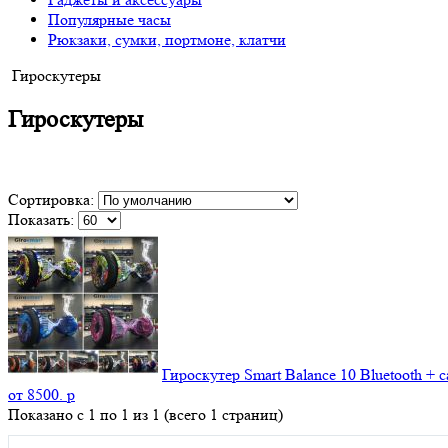
Популярные часы
Рюкзаки, сумки, портмоне, клатчи
Гироскутеры
Гироскутеры
Сортировка:
Показать:
Гироскутер Smart Balance 10 Bluetooth +
от
8500.
p
Показано с 1 по 1 из 1 (всего 1 страниц)