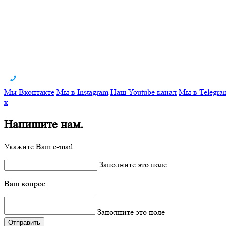
Мы Вконтакте
Мы в Instagram
Наш Youtube канал
Мы в Telegra
x
Напишите нам.
Укажите Ваш e-mail:
Заполните это поле
Ваш вопрос:
Заполните это поле