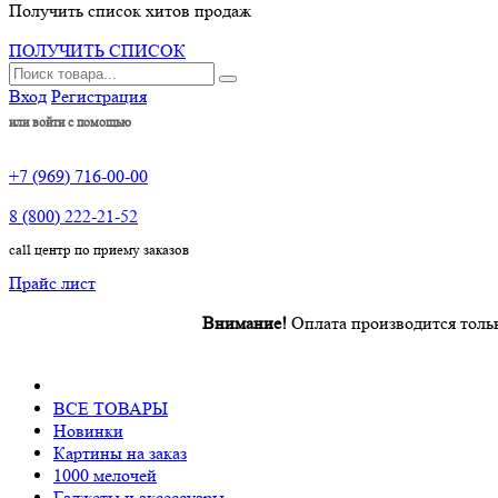
Получить список хитов продаж
ПОЛУЧИТЬ СПИСОК
Вход
Регистрация
или войти с помощью
+7 (969) 716-00-00
8 (800) 222-21-52
call центр по приему заказов
Прайс лист
Внимание!
Оплата производится только пос
ВСЕ ТОВАРЫ
Новинки
Картины на заказ
1000 мелочей
Гаджеты и аксессуары