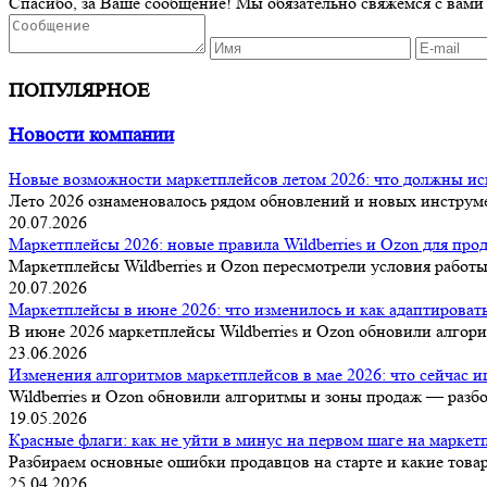
Спасибо, за Ваше сообщение! Мы обязательно свяжемся с вами
ПОПУЛЯРНОЕ
Новости компании
Новые возможности маркетплейсов летом 2026: что должны ис
Лето 2026 ознаменовалось рядом обновлений и новых инструмен
20.07.2026
Маркетплейсы 2026: новые правила Wildberries и Ozon для про
Маркетплейсы Wildberries и Ozon пересмотрели условия работы 
20.07.2026
Маркетплейсы в июне 2026: что изменилось и как адаптироват
В июне 2026 маркетплейсы Wildberries и Ozon обновили алгори
23.06.2026
Изменения алгоритмов маркетплейсов в мае 2026: что сейчас 
Wildberries и Ozon обновили алгоритмы и зоны продаж — разбо
19.05.2026
Красные флаги: как не уйти в минус на первом шаге на маркет
Разбираем основные ошибки продавцов на старте и какие товар
25.04.2026