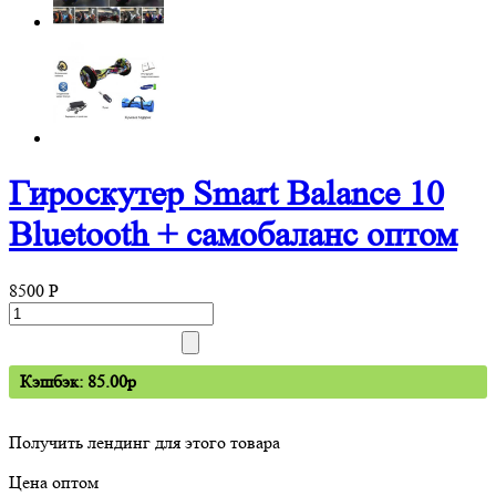
Гироскутер Smart Balance 10
Bluetooth + самобаланс оптом
8500
P
Кэшбэк: 85.00p
Получить лендинг для этого товара
Цена оптом