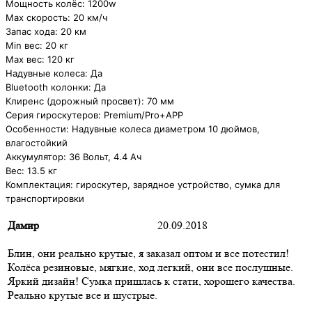
Мощность колёс: 1200w
Max скорость: 20 км/ч
Запас хода: 20 км
Min вес: 20 кг
Max вес: 120 кг
Надувные колеса: Да
Bluetooth колонки: Да
Клиренс (дорожный просвет): 70 мм
Серия гироскутеров: Premium/Pro+APP
Особенности: Надувные колеса диаметром 10 дюймов,
влагостойкий
Аккумулятор: 36 Вольт, 4.4 Ач
Вес: 13.5 кг
Комплектация: гироскутер, зарядное устройство, сумка для
транспортировки
Дамир
20.09.2018
Блин, они реально крутые, я заказал оптом и все потестил!
Колёса резиновые, мягкие, ход легкий, они все послушные.
Яркий дизайн! Сумка пришлась к стати, хорошего качества.
Реально крутые все и шустрые.