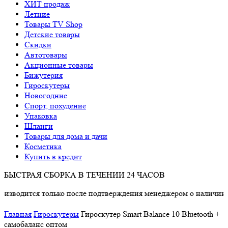
ХИТ продаж
Летние
Товары TV Shop
Детские товары
Cкидки
Автотовары
Акционные товары
Бижутерия
Гироскутеры
Новогодние
Спорт, похудение
Упаковка
Шланги
Товары для дома и дачи
Косметика
Купить в кредит
БЫСТРАЯ СБОРКА В ТЕЧЕНИИ 24 ЧАСОВ
одится только после подтверждения менеджером о наличии тов
Главная
Гироскутеры
Гироскутер Smart Balance 10 Bluetooth +
самобаланс оптом