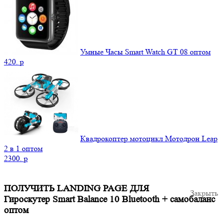
Умные Часы Smart Watch GT 08 оптом
420.
p
Квадрокоптер мотоцикл Мотодрон Leap
2 в 1 оптом
2300.
p
ПОЛУЧИТЬ LANDING PAGE ДЛЯ
Закрыть
Гироскутер Smart Balance 10 Bluetooth + самобаланс
оптом