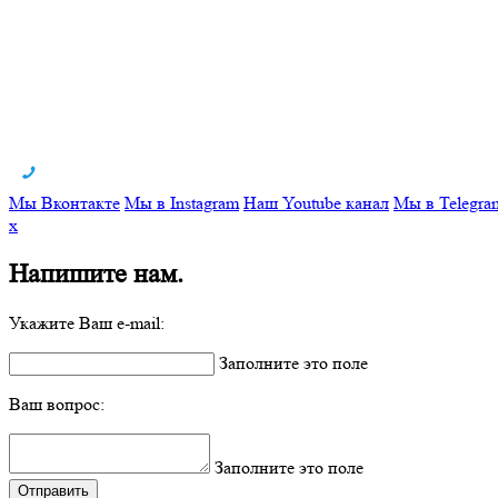
Мы Вконтакте
Мы в Instagram
Наш Youtube канал
Мы в Telegra
x
Напишите нам.
Укажите Ваш e-mail:
Заполните это поле
Ваш вопрос:
Заполните это поле