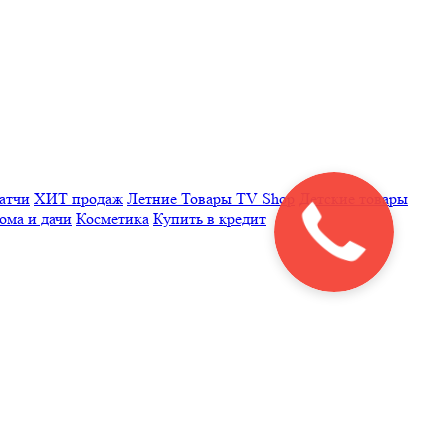
латчи
ХИТ продаж
Летние
Товары TV Shop
Детские товары
ома и дачи
Косметика
Купить в кредит