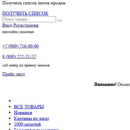
Получить список хитов продаж
ПОЛУЧИТЬ СПИСОК
Вход
Регистрация
или войти с помощью
+7 (969) 716-00-00
8 (800) 222-21-52
call центр по приему заказов
Прайс лист
Внимание!
Оплата прои
ВСЕ ТОВАРЫ
Новинки
Картины на заказ
1000 мелочей
Гаджеты и аксессуары