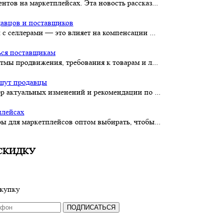
тов на маркетплейсах. Эта новость рассказ...
давцов и поставщиков
с селлерами — это влияет на компенсации ...
ься поставщикам
тмы продвижения, требования к товарам и л...
ищут продавцы
р актуальных изменений и рекомендации по ...
плейсах
ы для маркетплейсов оптом выбирать, чтобы...
СКИДКУ
окупку
ПОДПИСАТЬСЯ