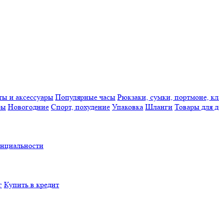
ты и аксессуары
Популярные часы
Рюкзаки, сумки, портмоне, к
ры
Новогодние
Спорт, похудение
Упаковка
Шланги
Товары для д
нциальности
г
Купить в кредит