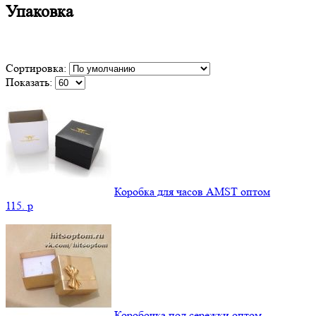
Упаковка
Сортировка:
Показать:
Коробка для часов AMST оптом
115.
p
Коробочка под сережки оптом