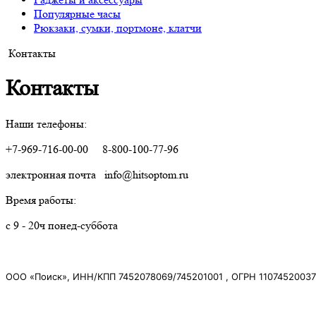
Популярные часы
Рюкзаки, сумки, портмоне, клатчи
Контакты
Контакты
Наши телефоны:
+7-969-716-00-00 8-800-100-77-96
электронная почта info@hitsoptom.ru
Время работы:
с 9 - 20ч понед-суббота
ООО «Поиск», ИНН/КПП 7452078069/745201001 , ОГРН 1107452003