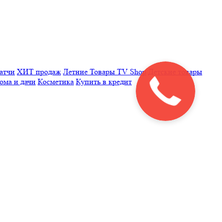
латчи
ХИТ продаж
Летние
Товары TV Shop
Детские товары
ома и дачи
Косметика
Купить в кредит