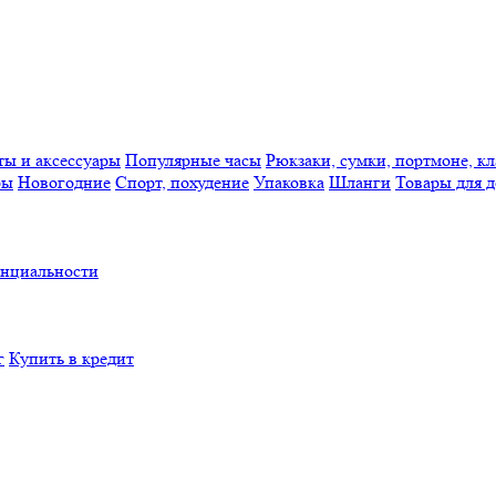
ты и аксессуары
Популярные часы
Рюкзаки, сумки, портмоне, к
ры
Новогодние
Спорт, похудение
Упаковка
Шланги
Товары для д
нциальности
г
Купить в кредит