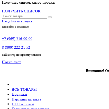
Получить список хитов продаж
ПОЛУЧИТЬ СПИСОК
Вход
Регистрация
или войти с помощью
+7 (969) 716-00-00
8 (800) 222-21-52
call центр по приему заказов
Прайс лист
Внимание!
Оплата 
ВСЕ ТОВАРЫ
Новинки
Картины на заказ
1000 мелочей
Гаджеты и аксессуары