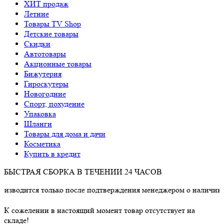
ХИТ продаж
Летние
Товары TV Shop
Детские товары
Cкидки
Автотовары
Акционные товары
Бижутерия
Гироскутеры
Новогодние
Спорт, похудение
Упаковка
Шланги
Товары для дома и дачи
Косметика
Купить в кредит
БЫСТРАЯ СБОРКА В ТЕЧЕНИИ 24 ЧАСОВ
одится только после подтверждения менеджером о наличии това
К сожелении в настоящий момент товар отсутствует на
складе!