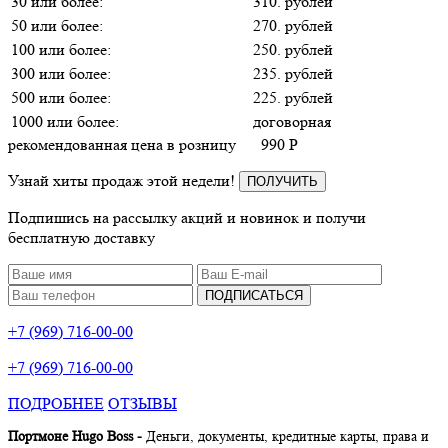
30 или более:
310. рублей
50 или более:
270. рублей
100 или более:
250. рублей
300 или более:
235. рублей
500 или более:
225. рублей
1000 или более:
договорная
рекомендованная цена в розницу
990
P
Узнай хиты продаж этой недели!
ПОЛУЧИТЬ
Подпишись на рассылку акций и новинок и получи
бесплатную доставку
ПОДПИСАТЬСЯ
+7 (969) 716-00-00
+7 (969) 716-00-00
ПОДРОБНЕЕ
ОТЗЫВЫ
Портмоне Hugo Boss
-
Деньги, документы, кредитные карты, права и