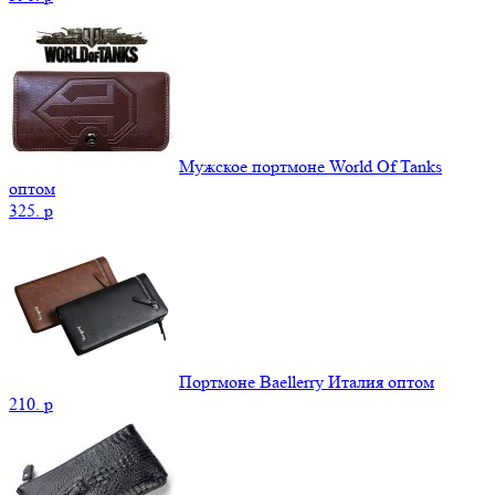
Мужское портмоне World Of Tanks
оптом
325.
p
Портмоне Baellerry Италия оптом
210.
p