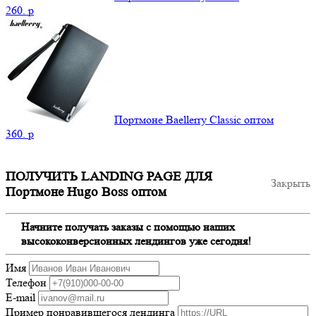
260.
p
Портмоне Baellerry Classic оптом
360.
p
ПОЛУЧИТЬ LANDING PAGE ДЛЯ
Закрыть
Портмоне Hugo Boss оптом
Начните получать заказы с помощью наших
высококонверсионных лендингов уже сегодня!
Имя
Телефон
E-mail
Пример понравившегося лендинга