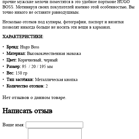
прочие мужские мелочи поместятся в это удобное портмоне HUGO
BOSS. Мотивируя своих покупателей именно этой особенностью, Вы
точно никого не оставите равнодушным.
Несколько отсеков под купюры, фотографии, паспорт и визитки
позволят никогда больше не носить эти вещи в карманах.
ХАРАКТЕРИСТИКИ:
•
Бренд:
Hugo Boss
•
Материал:
Высококачественная экокожа
•
Цвет:
Коричневый, черный
•
Размер:
95 / 20 / 195 мм
•
Вес:
150 гр
•
Тип застёжки:
Металлическая кнопка
•
Количество отсеков:
2
Нет отзывов о данном товаре.
Написать отзыв
Ваше имя: