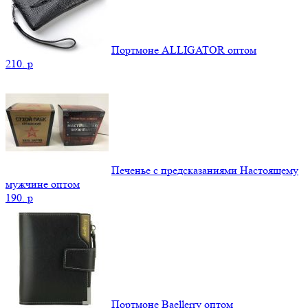
Портмоне ALLIGATOR оптом
210.
p
Печенье с предсказаниями Настоящему
мужчине оптом
190.
p
Портмоне Baellerry оптом