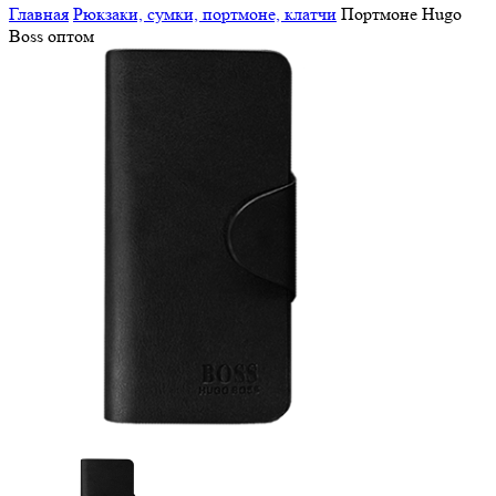
Главная
Рюкзаки, сумки, портмоне, клатчи
Портмоне Hugo
Boss оптом