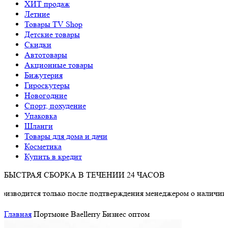
ХИТ продаж
Летние
Товары TV Shop
Детские товары
Cкидки
Автотовары
Акционные товары
Бижутерия
Гироскутеры
Новогодние
Спорт, похудение
Упаковка
Шланги
Товары для дома и дачи
Косметика
Купить в кредит
БЫСТРАЯ СБОРКА В ТЕЧЕНИИ 24 ЧАСОВ
одится только после подтверждения менеджером о наличии това
Главная
Портмоне Baellerry Бизнес оптом