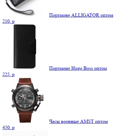
Портмоне ALLIGATOR оптом
210.
p
Портмоне Hugo Boss оптом
225.
p
Часы военные AMST оптом
450.
p