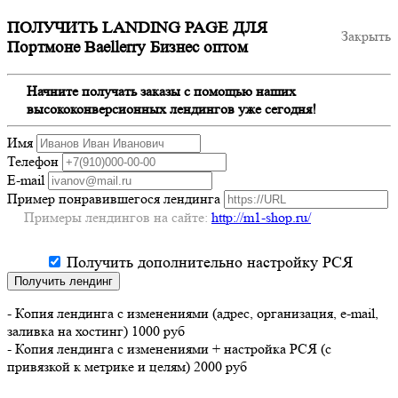
ПОЛУЧИТЬ LANDING PAGE ДЛЯ
Закрыть
Портмоне Baellerry Бизнес оптом
Начните получать заказы с помощью наших
высококонверсионных лендингов уже сегодня!
Имя
Телефон
E-mail
Пример понравившегося лендинга
Примеры лендингов на сайте:
http://m1-shop.ru/
Получить дополнительно настройку РСЯ
Получить лендинг
- Копия лендинга с изменениями (адрес, организация, e-mail,
заливка на хостинг) 1000 руб
- Копия лендинга с изменениями + настройка РСЯ (с
привязкой к метрике и целям) 2000 руб