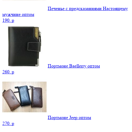
Печенье с предсказаниями Настоящему
мужчине оптом
190.
p
Портмоне Baellerry оптом
260.
p
Портмоне Jeep оптом
270.
p