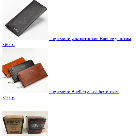
Портмоне ультратонкое Baellerry оптом
360.
p
Портмоне Baellerry Leather оптом
310.
p