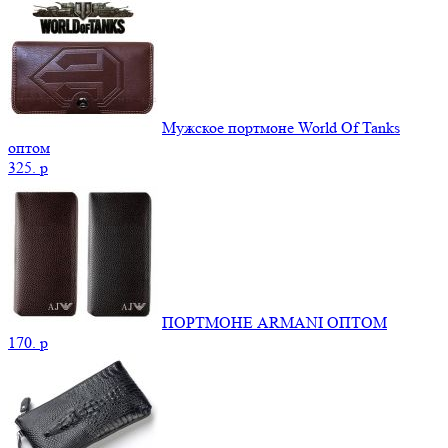
Мужское портмоне World Of Tanks
оптом
325.
p
ПОРТМОНЕ ARMANI ОПТОМ
170.
p