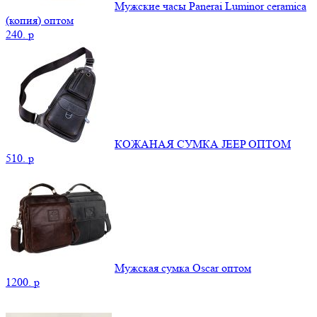
Мужские часы Panerai Luminor ceramica
(копия) оптом
240.
p
КОЖАНАЯ СУМКА JEEP ОПТОМ
510.
p
Мужская сумка Oscar оптом
1200.
p