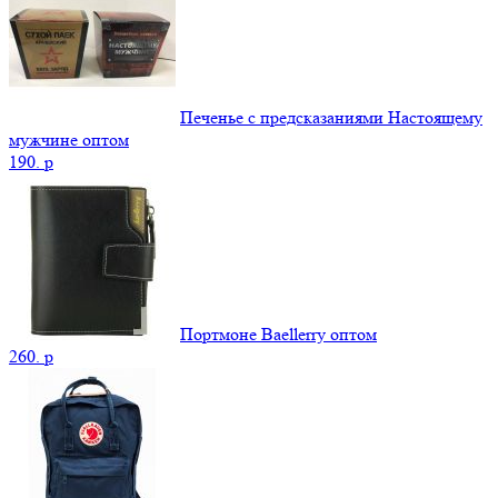
Печенье с предсказаниями Настоящему
мужчине оптом
190.
p
Портмоне Baellerry оптом
260.
p