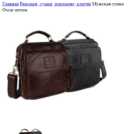
Главная
Рюкзаки, сумки, портмоне, клатчи
Мужская сумка
Oscar оптом