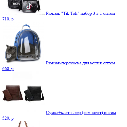
Рюкзак "Tik Tok" набор 3 в 1 оптом
710.
p
Рюкзак-переноска для кошек оптом
660.
p
Сумка+клатч Jeep (комплект) оптом
520.
p