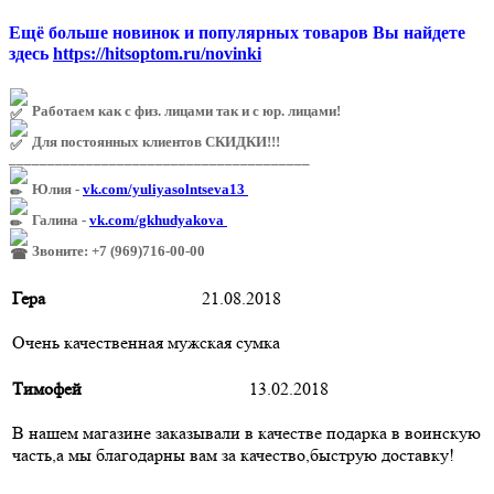
Ещё больше новинок и популярных товаров Вы найдете
здесь
https://hitsoptom.ru/novinki
Работаем как с физ. лицами так и с юр. лицами!
Для постоянных клиентов СКИДКИ!!!
_______________________________________
Юлия -
vk.com/yuliyasolntseva13
Галина -
vk.com/gkhudyakova
Звоните: +7 (969)716-00-00
Гера
21.08.2018
Очень качественная мужская сумка
Тимофей
13.02.2018
В нашем магазине заказывали в качестве подарка в воинскую
часть,а мы благодарны вам за качество,быструю доставку!