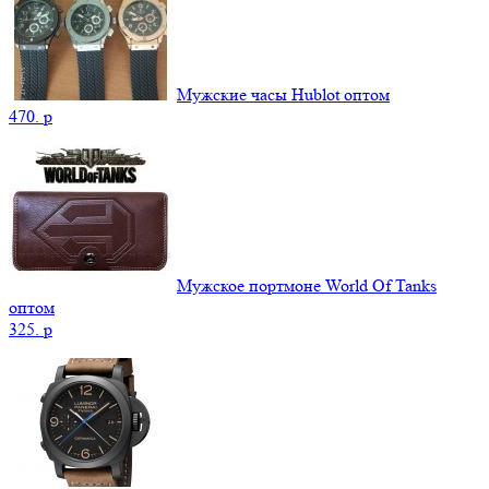
Мужские часы Hublot оптом
470.
p
Мужское портмоне World Of Tanks
оптом
325.
p