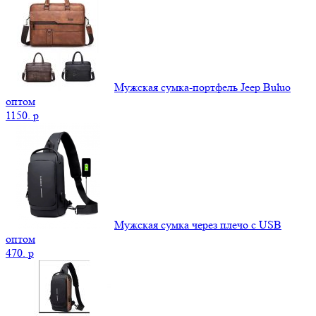
Мужская сумка-портфель Jeep Buluo
оптом
1150.
p
Мужская сумка через плечо с USB
оптом
470.
p