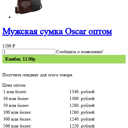
Мужская сумка Oscar оптом
1200
P
Сообщить о появлении!
Кэшбэк: 12.00p
Получить лендинг для этого товара
Цена оптом
1 или более:
1340. рублей
30 или более:
1300. рублей
50 или более:
1280. рублей
100 или более:
1260. рублей
300 или более:
1240. рублей
500 или более:
1220. рублей