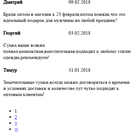
Дмитрий
09.02.2018
Брали оптом в магазин к 23 февраля,потом поняли,что это
идеальный подарок для мужчины на любой праздник!
Георгий
03.02.2018
Сумка выше всяких
похвал,компактная,вместительная,подходит к любому стилю
одежды,рекомендуем!
Тимур
31.01.2018
Замечательные сумки,всегда можно договориться о времени
и условиях доставки и количестве,тут чутко подходят к
оптовым клиентам!
1
2
>
>|