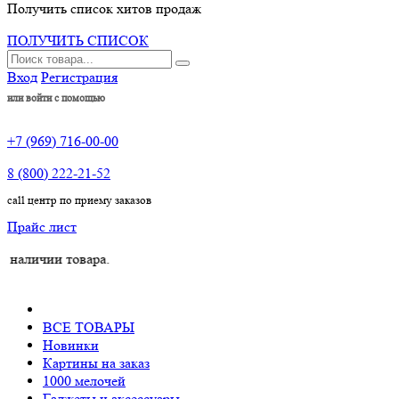
Получить список хитов продаж
ПОЛУЧИТЬ СПИСОК
Вход
Регистрация
или войти с помощью
+7 (969) 716-00-00
8 (800) 222-21-52
call центр по приему заказов
Прайс лист
ии товара.
ВСЕ ТОВАРЫ
Новинки
Картины на заказ
1000 мелочей
Гаджеты и аксессуары