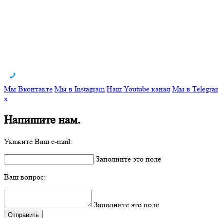
Мы Вконтакте
Мы в Instagram
Наш Youtube канал
Мы в Telegra
x
Напишите нам.
Укажите Ваш e-mail:
Заполните это поле
Ваш вопрос:
Заполните это поле