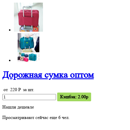
Дорожная сумка оптом
от
220
P
за шт.
Кэшбэк: 2.00p
Нашли дешевле
Просматривают сейчас еще
6
чел.