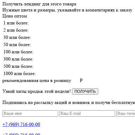
Получить лендинг для этого товара
Нужные цвета и размеры, указывайте в комментариях к заказу
Цена оптом
1 или более:
2 или более:
30 или более:
50 или более:
100 или более:
300 или более:
500 или более:
1000 или более:
рекомендованная цена в розницу
P
Узнай хиты продаж этой недели!
ПОЛУЧИТЬ
Подпишись на рассылку акций и новинок и получи бесплатную
+7 (969) 716-00-00