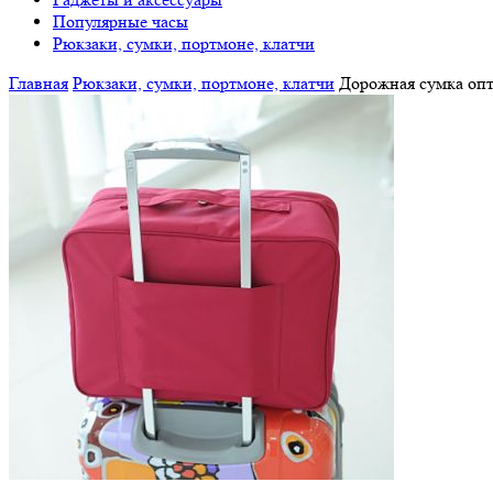
Популярные часы
Рюкзаки, сумки, портмоне, клатчи
Главная
Рюкзаки, сумки, портмоне, клатчи
Дорожная сумка оп