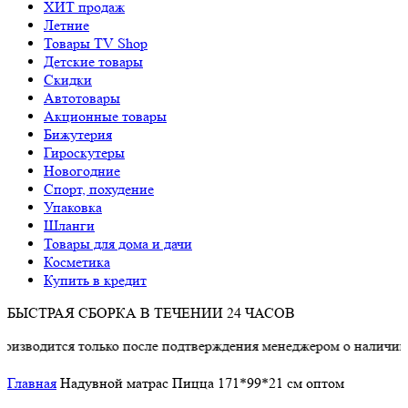
ХИТ продаж
Летние
Товары TV Shop
Детские товары
Cкидки
Автотовары
Акционные товары
Бижутерия
Гироскутеры
Новогодние
Спорт, похудение
Упаковка
Шланги
Товары для дома и дачи
Косметика
Купить в кредит
БЫСТРАЯ СБОРКА В ТЕЧЕНИИ 24 ЧАСОВ
тся только после подтверждения менеджером о наличии товара.
Главная
Надувной матрас Пицца 171*99*21 см оптом