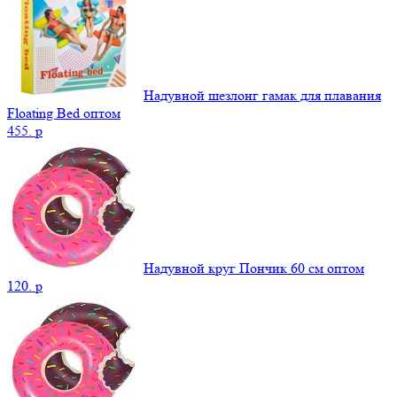
Надувной шезлонг гамак для плавания
Floating Bed оптом
455.
p
Надувной круг Пончик 60 см оптом
120.
p