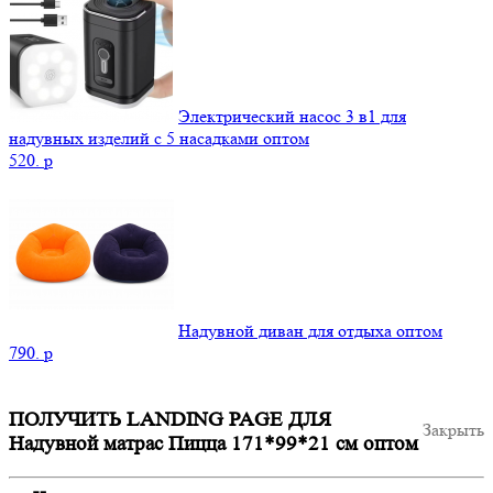
Электрический насос 3 в1 для
надувных изделий с 5 насадками оптом
520.
p
Надувной диван для отдыха оптом
790.
p
ПОЛУЧИТЬ LANDING PAGE ДЛЯ
Закрыть
Надувной матрас Пицца 171*99*21 см оптом