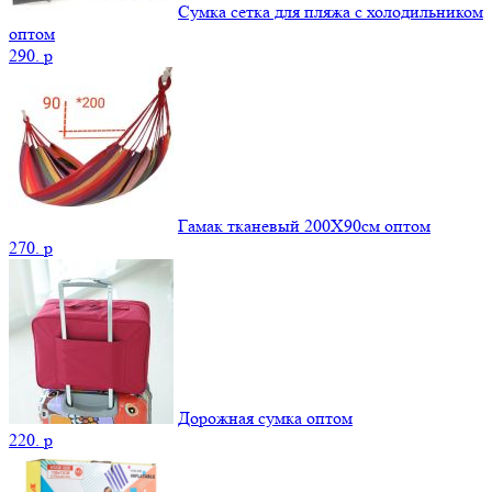
Сумка сетка для пляжа с холодильником
оптом
290.
p
Гамак тканевый 200Х90см оптом
270.
p
Дорожная сумка оптом
220.
p