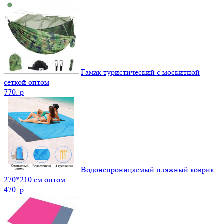
Гамак туристический с москитной
сеткой оптом
770.
p
Водонепроницаемый пляжный коврик
270*210 см оптом
470.
p