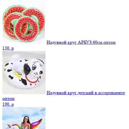
Надувной круг АРБУЗ 60см оптом
130.
p
Надувной круг детский в ассортименте
оптом
190.
p