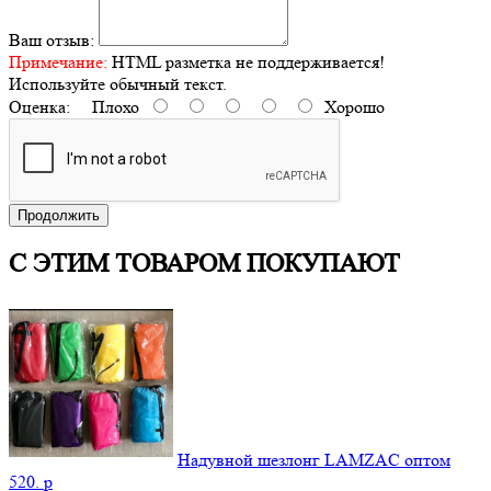
Ваш отзыв:
Примечание:
HTML разметка не поддерживается!
Используйте обычный текст.
Оценка:
Плохо
Хорошо
Продолжить
С ЭТИМ ТОВАРОМ ПОКУПАЮТ
Надувной шезлонг LAMZAC оптом
520.
p