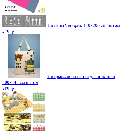
Пляжный коврик 140х200 cm оптом
270.
p
Покрывало пляжное для пикника
200х145 см оптом
880.
p