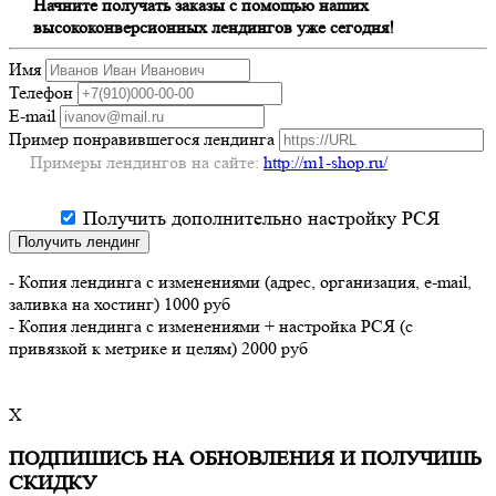
Начните получать заказы с помощью наших
высококонверсионных лендингов уже сегодня!
Имя
Телефон
E-mail
Пример понравившегося лендинга
Примеры лендингов на сайте:
http://m1-shop.ru/
Получить дополнительно настройку РСЯ
Получить лендинг
- Копия лендинга с изменениями (адрес, организация, e-mail,
заливка на хостинг) 1000 руб
- Копия лендинга с изменениями + настройка РСЯ (с
привязкой к метрике и целям) 2000 руб
X
ПОДПИШИСЬ НА ОБНОВЛЕНИЯ И ПОЛУЧИШЬ
СКИДКУ