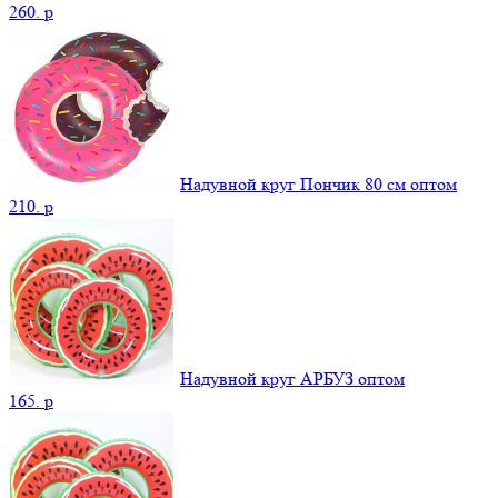
260.
p
Надувной круг Пончик 80 см оптом
210.
p
Надувной круг АРБУЗ оптом
165.
p