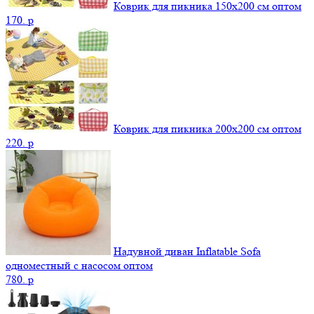
Коврик для пикника 150х200 см оптом
170.
p
Коврик для пикника 200х200 см оптом
220.
p
Надувной диван Inflatable Sofa
одноместный с насосом оптом
780.
p