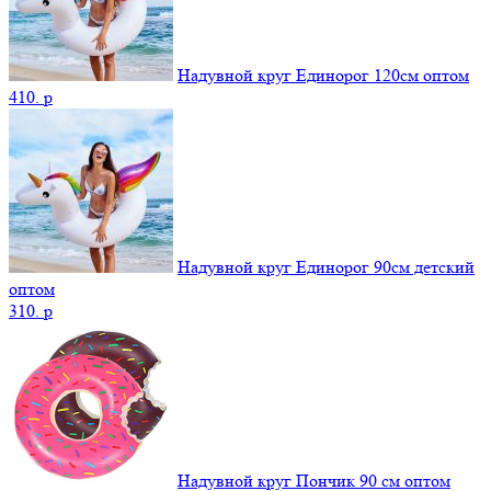
Надувной круг Единорог 120см оптом
410.
p
Надувной круг Единорог 90см детский
оптом
310.
p
Надувной круг Пончик 90 см оптом