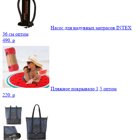
Насос для надувных матрасов INTEX
36 см оптом
490.
p
Пляжное покрывало 1,5 оптом
220.
p