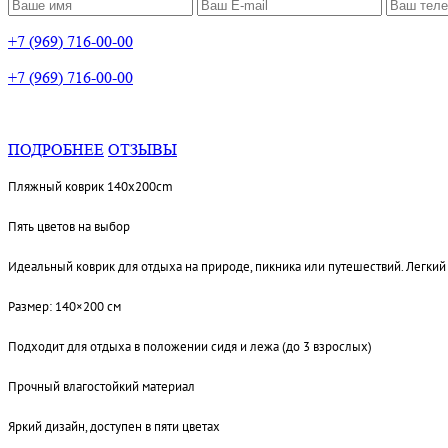
+7 (969) 716-00-00
+7 (969) 716-00-00
ПОДРОБНЕЕ
ОТЗЫВЫ
Пляжный коврик 140х200cm
Пять цветов на выбор
Идеальный коврик для отдыха на природе, пикника или путешествий. Легкий
Размер: 140×200 см
Подходит для отдыха в положении сидя и лежа (до 3 взрослых)
Прочный влагостойкий материал
Яркий дизайн, доступен в пяти цветах