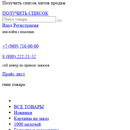
Получить список хитов продаж
ПОЛУЧИТЬ СПИСОК
Вход
Регистрация
или войти с помощью
+7 (969) 716-00-00
8 (800) 222-21-52
call центр по приему заказов
Прайс лист
овара.
ВСЕ ТОВАРЫ
Новинки
Картины на заказ
1000 мелочей
Гаджеты и аксессуары