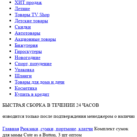
ХИТ продаж
Летние
Товары TV Shop
Детские товары
Cкидки
Автотовары
Акционные товары
Бижутерия
Гироскутеры
Новогодние
Спорт, похудение
Упаковка
Шланги
Товары для дома и дачи
Косметика
Купить в кредит
БЫСТРАЯ СБОРКА В ТЕЧЕНИИ 24 ЧАСОВ
дится только после подтверждения менеджером о наличии товар
Главная
Рюкзаки, сумки, портмоне, клатчи
Комплект сумок
для мамы Cute as a Button, 3 шт оптом