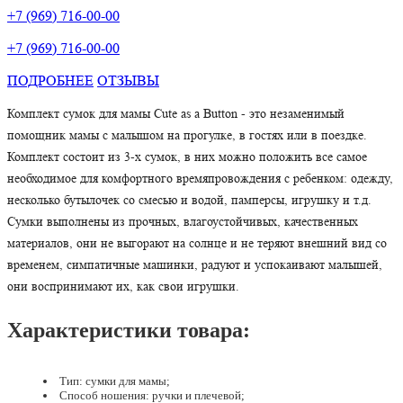
+7 (969) 716-00-00
+7 (969) 716-00-00
ПОДРОБНЕЕ
ОТЗЫВЫ
Комплект сумок для мамы Cute as a Button - это незаменимый
помощник мамы с малышом на прогулке, в гостях или в поездке.
Комплект состоит из 3-х сумок, в них можно положить все самое
необходимое для комфортного времяпровождения с ребенком: одежду,
несколько бутылочек со смесью и водой, памперсы, игрушку и т.д.
Сумки выполнены из прочных, влагоустойчивых, качественных
материалов, они не выгорают на солнце и не теряют внешний вид со
временем, симпатичные машинки, радуют и успокаивают малышей,
они воспринимают их, как свои игрушки.
Характеристики товара:
Тип: сумки для мамы;
Способ ношения: ручки и плечевой;