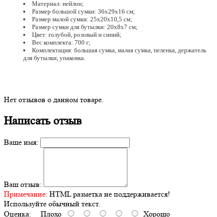
Материал: нейлон;
Размер большой сумки: 36х29х16 см;
Размер малой сумки: 25х20х10,5 см;
Размер сумки для бутылки: 20х8х7 см;
Цвет: голубой, розовый и синий;
Вес комплекта: 700 г;
Комплектация: большая сумка, малая сумка, пеленка, держатель
для бутылки, упаковка.
Нет отзывов о данном товаре.
Написать отзыв
Ваше имя:
Ваш отзыв:
Примечание:
HTML разметка не поддерживается!
Используйте обычный текст.
Оценка:
Плохо
Хорошо