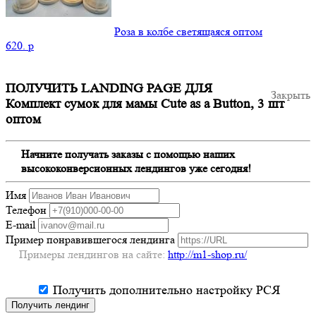
Роза в колбе светящаяся оптом
620.
p
ПОЛУЧИТЬ LANDING PAGE ДЛЯ
Закрыть
Комплект сумок для мамы Cute as a Button, 3 шт
оптом
Начните получать заказы с помощью наших
высококонверсионных лендингов уже сегодня!
Имя
Телефон
E-mail
Пример понравившегося лендинга
Примеры лендингов на сайте:
http://m1-shop.ru/
Получить дополнительно настройку РСЯ
Получить лендинг