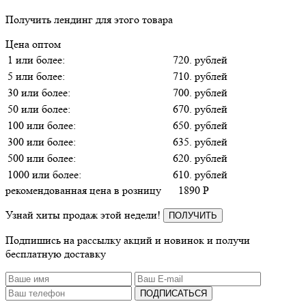
Получить лендинг для этого товара
Цена оптом
1 или более:
720. рублей
5 или более:
710. рублей
30 или более:
700. рублей
50 или более:
670. рублей
100 или более:
650. рублей
300 или более:
635. рублей
500 или более:
620. рублей
1000 или более:
610. рублей
рекомендованная цена в розницу
1890
P
Узнай хиты продаж этой недели!
ПОЛУЧИТЬ
Подпишись на рассылку акций и новинок и получи
бесплатную доставку
ПОДПИСАТЬСЯ