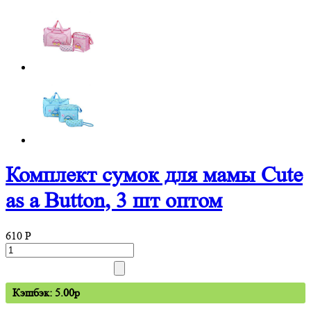
Комплект сумок для мамы Cute
as a Button, 3 шт оптом
610
P
Кэшбэк: 5.00p