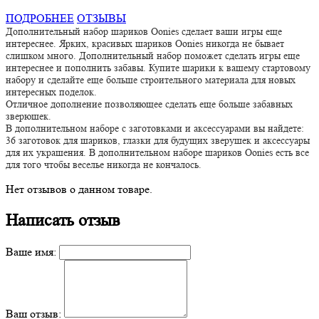
ПОДРОБНЕЕ
ОТЗЫВЫ
Дополнительный набор шариков Oonies сделает ваши игры еще
интереснее. Ярких, красивых шариков Oonies никогда не бывает
слишком много. Дополнительный набор поможет сделать игры еще
интереснее и пополнить забавы. Купите шарики к вашему стартовому
набору и сделайте еще больше строительного материала для новых
интересных поделок.
Отличное дополнение позволяющее сделать еще больше забавных
зверюшек.
В дополнительном наборе с заготовками и аксессуарами вы найдете:
36 заготовок для шариков, глазки для будущих зверушек и аксессуары
для их украшения. В дополнительном наборе шариков Oonies есть все
для того чтобы веселье никогда не кончалось.
Нет отзывов о данном товаре.
Написать отзыв
Ваше имя:
Ваш отзыв: