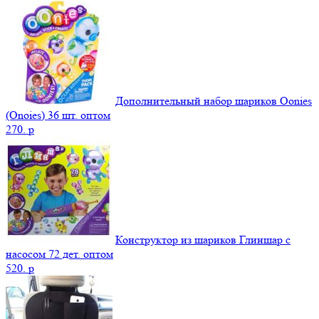
Дополнительный набор шариков Oonies
(Onoies) 36 шт. оптом
270.
p
Конструктор из шариков Глиншар с
насосом 72 дет. оптом
520.
p