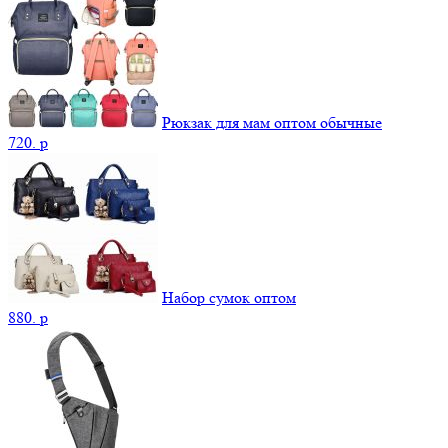
Рюкзак для мам оптом обычные
720.
p
Набор сумок оптом
880.
p