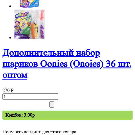
Дополнительный набор
шариков Oonies (Onoies) 36 шт.
оптом
270
P
Кэшбэк: 3.00p
Получить лендинг для этого товара