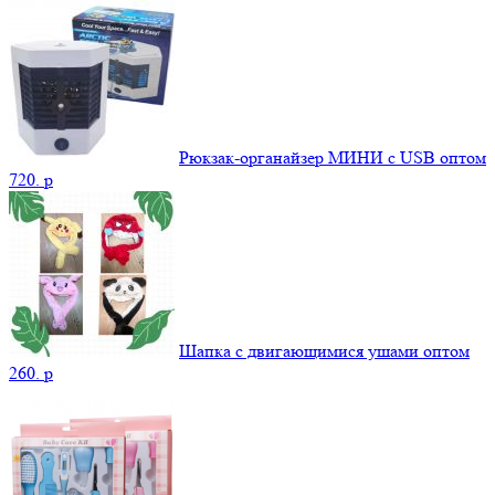
Рюкзак-органайзер МИНИ c USB оптом
720.
p
Шапка с двигающимися ушами оптом
260.
p