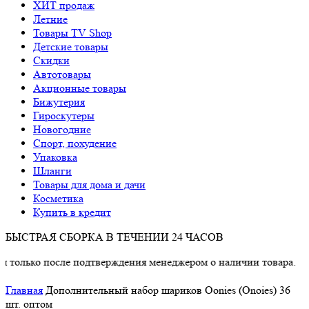
ХИТ продаж
Летние
Товары TV Shop
Детские товары
Cкидки
Автотовары
Акционные товары
Бижутерия
Гироскутеры
Новогодние
Спорт, похудение
Упаковка
Шланги
Товары для дома и дачи
Косметика
Купить в кредит
БЫСТРАЯ СБОРКА В ТЕЧЕНИИ 24 ЧАСОВ
ко после подтверждения менеджером о наличии товара.
Главная
Дополнительный набор шариков Oonies (Onoies) 36
шт. оптом