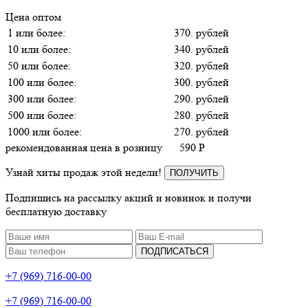
Цена оптом
1 или более:
370. рублей
10 или более:
340. рублей
50 или более:
320. рублей
100 или более:
300. рублей
300 или более:
290. рублей
500 или более:
280. рублей
1000 или более:
270. рублей
рекомендованная цена в розницу
590
P
Узнай хиты продаж этой недели!
ПОЛУЧИТЬ
Подпишись на рассылку акций и новинок и получи
бесплатную доставку
ПОДПИСАТЬСЯ
+7 (969) 716-00-00
+7 (969) 716-00-00