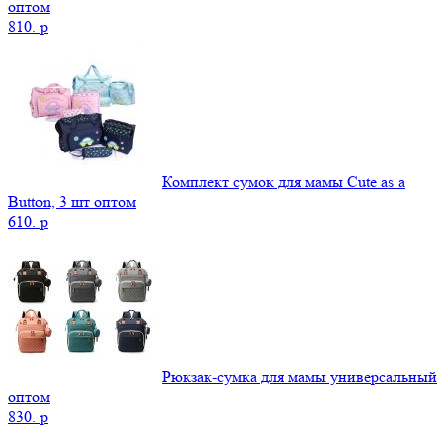
оптом
810.
p
Комплект сумок для мамы Cute as a
Button, 3 шт оптом
610.
p
Рюкзак-сумка для мамы универсальный
оптом
830.
p