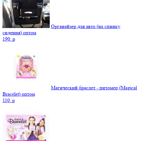
Органайзер для авто (на спинку
сидения) оптом
190.
p
Магический браслет - питомец (Magical
Bracelet) оптом
110.
p