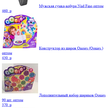
Мужская сумка-кобура Niid Fino оптом
460.
p
Конструктор из шаров Onoies (Oonies )
оптом
430.
p
Дополнительный набор шариков Oonies
90 шт. оптом
370.
p