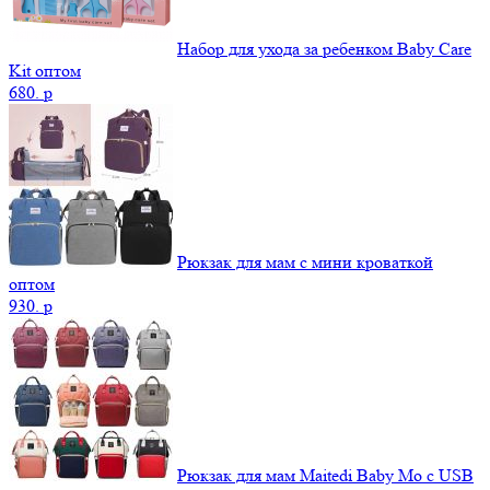
Набор для ухода за ребенком Baby Care
Kit оптом
680.
p
Рюкзак для мам с мини кроваткой
оптом
930.
p
Рюкзак для мам Maitedi Baby Mo с USB