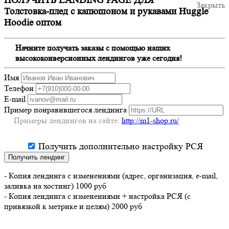
ПОЛУЧИТЬ LANDING PAGE ДЛЯ
Закрыть
Толстовка-плед с капюшоном и рукавами Huggle
Hoodie оптом
Начните получать заказы с помощью наших
высококонверсионных лендингов уже сегодня!
Имя
Телефон
E-mail
Пример понравившегося лендинга
Примеры лендингов на сайте:
http://m1-shop.ru/
Получить дополнительно настройку РСЯ
Получить лендинг
- Копия лендинга с изменениями (адрес, организация, e-mail,
заливка на хостинг) 1000 руб
- Копия лендинга с изменениями + настройка РСЯ (с
привязкой к метрике и целям) 2000 руб