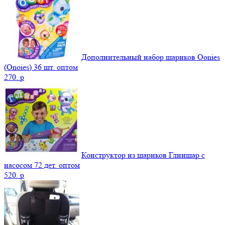
Дополнительный набор шариков Oonies
(Onoies) 36 шт. оптом
270.
p
Конструктор из шариков Глиншар с
насосом 72 дет. оптом
520.
p