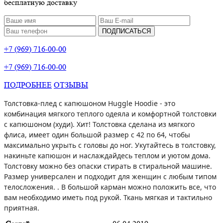
бесплатную доставку
ПОДПИСАТЬСЯ
+7 (969) 716-00-00
+7 (969) 716-00-00
ПОДРОБНЕЕ
ОТЗЫВЫ
Толстовка-плед с капюшоном Huggle Hoodie - это
комбинация мягкого теплого одеяла и комфортной толстовки
с капюшоном (худи). Хит! Толстовка сделана из мягкого
флиса, имеет один большой размер с 42 по 64, чтобы
максимально укрыть с головы до ног. Укутайтесь в толстовку,
накиньте капюшон и наслаждайдесь теплом и уютом дома.
Толстовку можно без опаски стирать в стиральной машине.
Размер универсален и подходит для женщин с любым типом
телосложения. . В большой карман можно положить все, что
вам необходимо иметь под рукой. Ткань мягкая и тактильно
приятная.