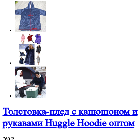
Толстовка-плед с капюшоном и
рукавами Huggle Hoodie оптом
760
P