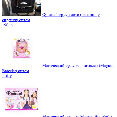
Органайзер для авто (на спинку
сидения) оптом
190.
p
Магический браслет - питомец (Magical
Bracelet) оптом
110.
p
Магический браслет Magical Bracelet) 3