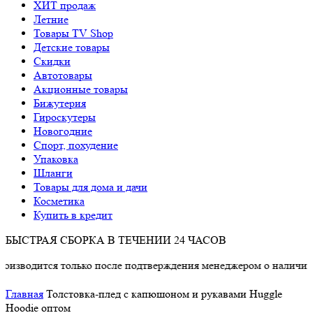
ХИТ продаж
Летние
Товары TV Shop
Детские товары
Cкидки
Автотовары
Акционные товары
Бижутерия
Гироскутеры
Новогодние
Спорт, похудение
Упаковка
Шланги
Товары для дома и дачи
Косметика
Купить в кредит
БЫСТРАЯ СБОРКА В ТЕЧЕНИИ 24 ЧАСОВ
дится только после подтверждения менеджером о наличии товар
Главная
Толстовка-плед с капюшоном и рукавами Huggle
Hoodie оптом