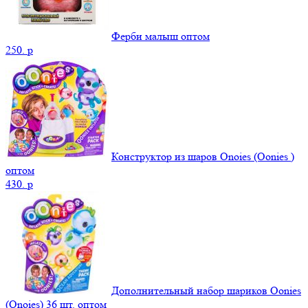
Ферби малыш оптом
250.
p
Конструктор из шаров Onoies (Oonies )
оптом
430.
p
Дополнительный набор шариков Oonies
(Onoies) 36 шт. оптом