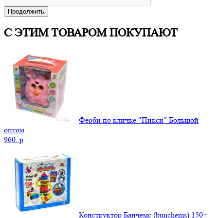
Продолжить
С ЭТИМ ТОВАРОМ ПОКУПАЮТ
Ферби по кличке "Пикси" Большой
оптом
960.
p
Конструктор Банчемс (bunchems) 150+