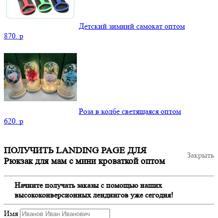
Детский зимний самокат оптом
870.
p
Роза в колбе светящаяся оптом
620.
p
ПОЛУЧИТЬ LANDING PAGE ДЛЯ
Закрыть
Рюкзак для мам с мини кроваткой оптом
Начните получать заказы с помощью наших
высококонверсионных лендингов уже сегодня!
Имя