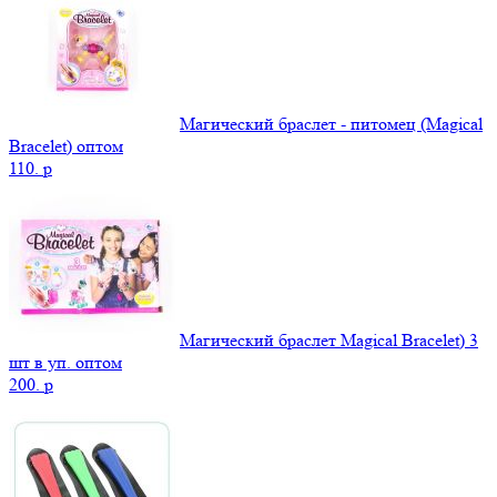
Магический браслет - питомец (Magical
Bracelet) оптом
110.
p
Магический браслет Magical Bracelet) 3
шт в уп. оптом
200.
p