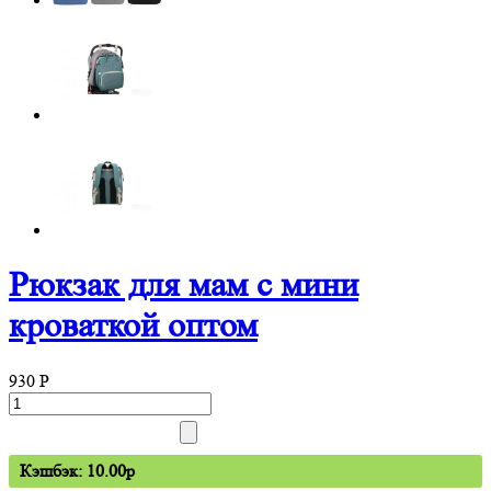
Рюкзак для мам с мини
кроваткой оптом
930
P
Кэшбэк: 10.00p