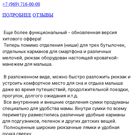
+7 (969) 716-00-00
ПОДРОБНЕЕ
ОТЗЫВЫ
Еще более функциональный - обновленная версия
хитового оффера!
Теперь помимо отделения (ниши) для трех бутылочек,
отдельных карманов для смартфона и различных
мелочей, рюкзак оборудован настоящей кроваткой-
манежем для малыша.
В разложенном виде, можно быстро разложить рюкзак и
устроить комфортное место для сна и отдыха малыша
даже во время путешествий, продолжительной поездки,
прогулок, долгого ожидания и.т.д.
Все внутренние и внешние отделения сумки продуманы
специально для удобства мамы. Внутри сумки по всему
периметру разместились различные удобные карманы
для подгузников, пеленок и других детских вещей.
Полноценные широкие рюкзачные лямки и удобная
ручка сверху