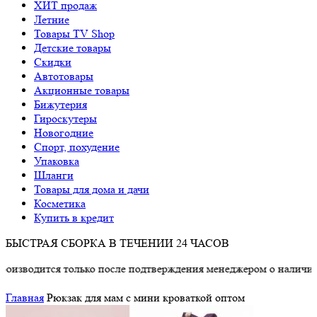
ХИТ продаж
Летние
Товары TV Shop
Детские товары
Cкидки
Автотовары
Акционные товары
Бижутерия
Гироскутеры
Новогодние
Спорт, похудение
Упаковка
Шланги
Товары для дома и дачи
Косметика
Купить в кредит
БЫСТРАЯ СБОРКА В ТЕЧЕНИИ 24 ЧАСОВ
одится только после подтверждения менеджером о наличии това
Главная
Рюкзак для мам с мини кроваткой оптом