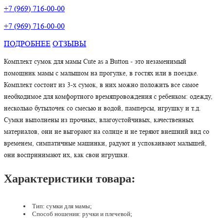
+7 (969) 716-00-00
+7 (969) 716-00-00
ПОДРОБНЕЕ
ОТЗЫВЫ
Комплект сумок для мамы Cute as a Button - это незаменимый
помощник мамы с малышом на прогулке, в гостях или в поездке.
Комплект состоит из 3-х сумок, в них можно положить все самое
необходимое для комфортного времяпровождения с ребенком: одежду,
несколько бутылочек со смесью и водой, памперсы, игрушку и т.д.
Сумки выполнены из прочных, влагоустойчивых, качественных
материалов, они не выгорают на солнце и не теряют внешний вид со
временем, симпатичные машинки, радуют и успокаивают малышей,
они воспринимают их, как свои игрушки.
Характеристики товара:
Тип: сумки для мамы;
Способ ношения: ручки и плечевой;