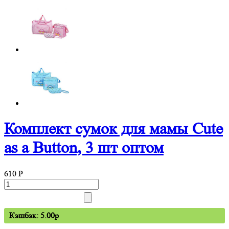
Комплект сумок для мамы Cute
as a Button, 3 шт оптом
610
P
Кэшбэк: 5.00p