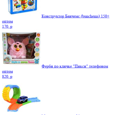
Конструктор Банчемс (bunchems) 150+
оптом
170.
p
Ферби по кличке "Пикси" телефоном
оптом
820.
p