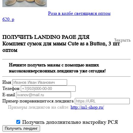
Роза в колбе светящаяся оптом
620.
p
ПОЛУЧИТЬ LANDING PAGE ДЛЯ
Закрыть
Комплект сумок для мамы Cute as a Button, 3 шт
оптом
Начните получать заказы с помощью наших
высококонверсионных лендингов уже сегодня!
Имя
Телефон
E-mail
Пример понравившегося лендинга
Примеры лендингов на сайте:
http://m1-shop.ru/
Получить дополнительно настройку РСЯ
Получить лендинг