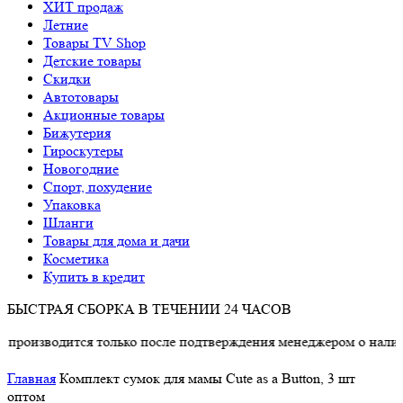
ХИТ продаж
Летние
Товары TV Shop
Детские товары
Cкидки
Автотовары
Акционные товары
Бижутерия
Гироскутеры
Новогодние
Спорт, похудение
Упаковка
Шланги
Товары для дома и дачи
Косметика
Купить в кредит
БЫСТРАЯ СБОРКА В ТЕЧЕНИИ 24 ЧАСОВ
зводится только после подтверждения менеджером о наличии то
Главная
Комплект сумок для мамы Cute as a Button, 3 шт
оптом