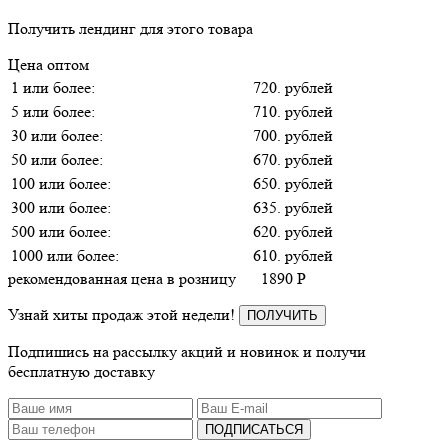
Получить лендинг для этого товара
Цена оптом
1 или более:
720. рублей
5 или более:
710. рублей
30 или более:
700. рублей
50 или более:
670. рублей
100 или более:
650. рублей
300 или более:
635. рублей
500 или более:
620. рублей
1000 или более:
610. рублей
рекомендованная цена в розницу
1890
P
Узнай хиты продаж этой недели!
ПОЛУЧИТЬ
Подпишись на рассылку акций и новинок и получи
бесплатную доставку
ПОДПИСАТЬСЯ