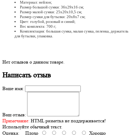
Материал: нейлон;
Размер большой сумки: 36х29х16 см;
Размер малой сумки: 25х20х10,5 см;
Размер сумки для бутылки: 20х8х7 см;
Цвет: голубой, розовый и синий;
Вес комплекта: 700 г;
Комплектация: большая сумка, малая сумка, пеленка, держатель
для бутылки, упаковка.
Нет отзывов о данном товаре.
Написать отзыв
Ваше имя:
Ваш отзыв:
Примечание:
HTML разметка не поддерживается!
Используйте обычный текст.
Оценка:
Плохо
Хорошо