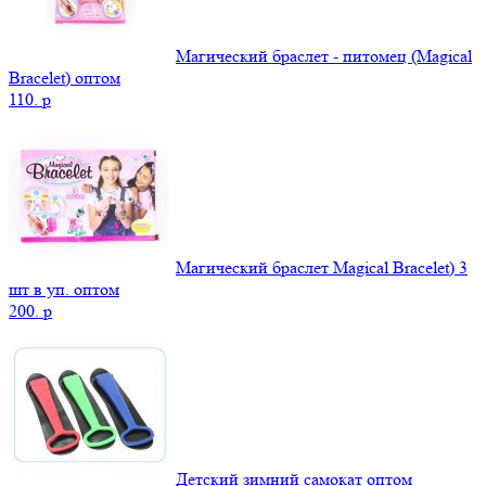
Магический браслет - питомец (Magical
Bracelet) оптом
110.
p
Магический браслет Magical Bracelet) 3
шт в уп. оптом
200.
p
Детский зимний самокат оптом