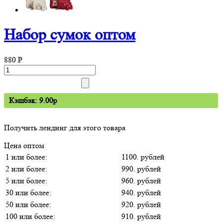
Набор сумок оптом
880
P
Кэшбэк: 9.00p
Получить лендинг для этого товара
Цена оптом
1 или более:
1100. рублей
2 или более:
990. рублей
5 или более:
960. рублей
30 или более:
940. рублей
50 или более:
920. рублей
100 или более:
910. рублей