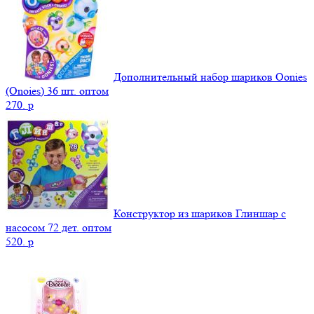
Дополнительный набор шариков Oonies
(Onoies) 36 шт. оптом
270.
p
Конструктор из шариков Глиншар с
насосом 72 дет. оптом
520.
p