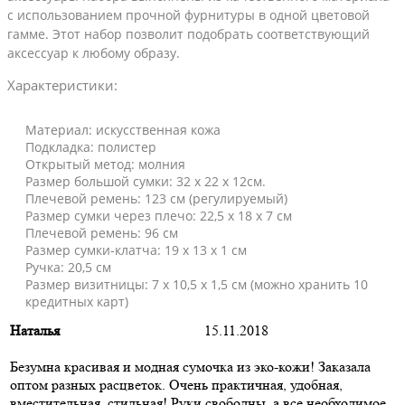
с использованием прочной фурнитуры в одной цветовой
гамме. Этот набор позволит подобрать соответствующий
аксессуар к любому образу.
Характеристики:
Материал: искусственная кожа
Подкладка: полистер
Открытый метод: молния
Размер большой сумки: 32 х 22 х 12см.
Плечевой ремень: 123 см (регулируемый)
Размер сумки через плечо: 22,5 х 18 х 7 см
Плечевой ремень: 96 см
Размер сумки-клатча: 19 х 13 х 1 см
Ручка: 20,5 см
Размер визитницы: 7 х 10,5 х 1,5 см (можно хранить 10
кредитных карт)
Наталья
15.11.2018
Безумна красивая и модная сумочка из эко-кожи! Заказала
оптом разных расцветок. Очень практичная, удобная,
вместительная, стильная! Руки свободны, а все необходимое