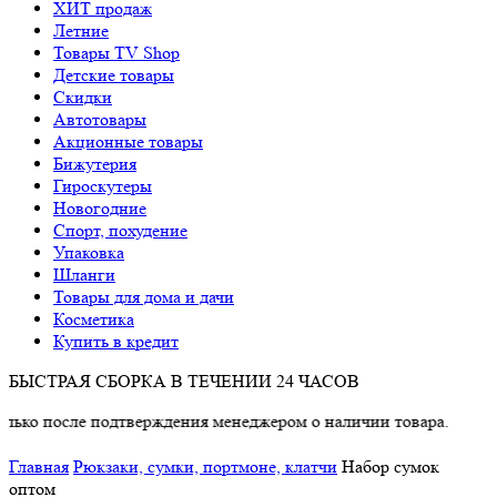
ХИТ продаж
Летние
Товары TV Shop
Детские товары
Cкидки
Автотовары
Акционные товары
Бижутерия
Гироскутеры
Новогодние
Спорт, похудение
Упаковка
Шланги
Товары для дома и дачи
Косметика
Купить в кредит
БЫСТРАЯ СБОРКА В ТЕЧЕНИИ 24 ЧАСОВ
 после подтверждения менеджером о наличии товара.
Главная
Рюкзаки, сумки, портмоне, клатчи
Набор сумок
оптом