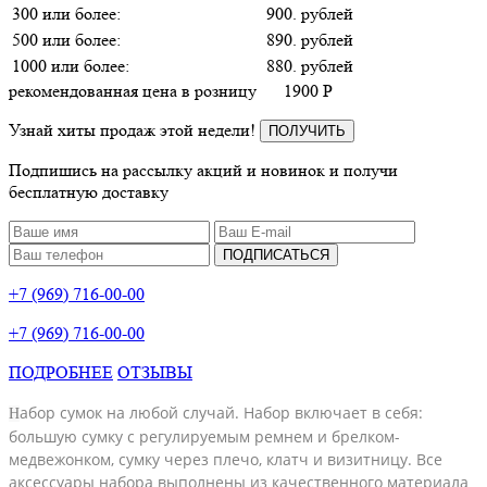
300 или более:
900. рублей
500 или более:
890. рублей
1000 или более:
880. рублей
рекомендованная цена в розницу
1900
P
Узнай хиты продаж этой недели!
ПОЛУЧИТЬ
Подпишись на рассылку акций и новинок и получи
бесплатную доставку
ПОДПИСАТЬСЯ
+7 (969) 716-00-00
+7 (969) 716-00-00
ПОДРОБНЕЕ
ОТЗЫВЫ
абор сумок на любой случай. Набор включает в себя:
Н
большую сумку с регулируемым ремнем и брелком-
медвежонком, сумку через плечо, клатч и визитницу. Все
аксессуары набора выполнены из качественного материала