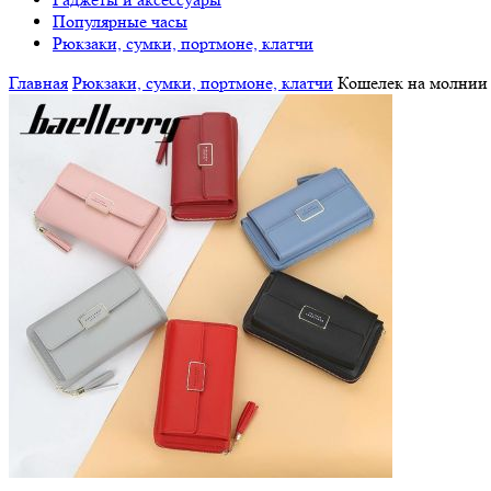
Популярные часы
Рюкзаки, сумки, портмоне, клатчи
Главная
Рюкзаки, сумки, портмоне, клатчи
Кошелек на молнии B