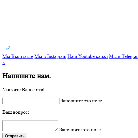
Мы Вконтакте
Мы в Instagram
Наш Youtube канал
Мы в Telegra
x
Напишите нам.
Укажите Ваш e-mail:
Заполните это поле
Ваш вопрос:
Заполните это поле