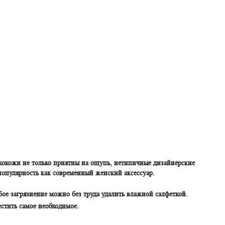
кокожи не только приятны на ощупь, нетипичные дизайнерские
популярность как современный женский аксессуар.
бое загрязнение можно без труда удалить влажной салфеткой.
стить самое необходимое.