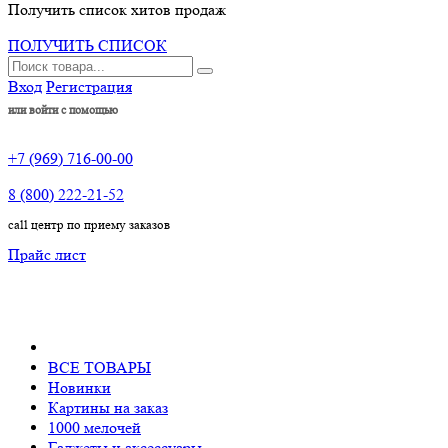
Получить список хитов продаж
ПОЛУЧИТЬ СПИСОК
Вход
Регистрация
или войти с помощью
+7 (969) 716-00-00
8 (800) 222-21-52
call центр по приему заказов
Прайс лист
ВСЕ ТОВАРЫ
Новинки
Картины на заказ
1000 мелочей
Гаджеты и аксессуары