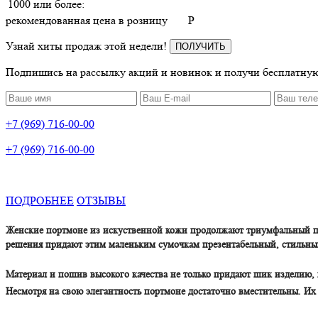
1000 или более:
рекомендованная цена в розницу
P
Узнай хиты продаж этой недели!
ПОЛУЧИТЬ
Подпишись на рассылку акций и новинок и получи бесплатную
+7 (969) 716-00-00
+7 (969) 716-00-00
ПОДРОБНЕЕ
ОТЗЫВЫ
Женские портмоне из искуственной кожи продолжают триумфальный пох
решения придают этим маленьким сумочкам презентабельный, стильный
Материал и пошив высокого качества не только придают шик изделию, 
Несмотря на свою элегантность портмоне достаточно вместительны. И