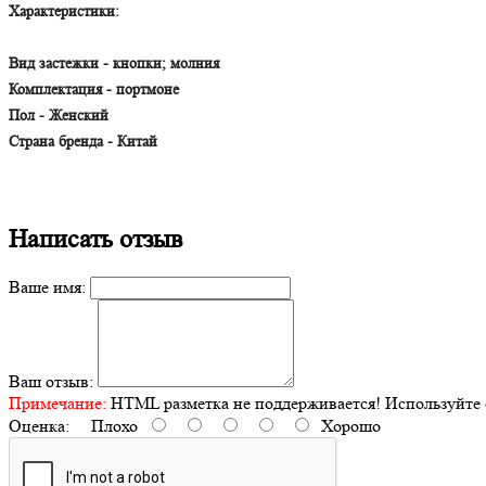
Характеристики
:
Вид застежки - кнопки; молния
Комплектация - портмоне
Пол - Женский
Страна бренда - Китай
Написать отзыв
Ваше имя:
Ваш отзыв:
Примечание:
HTML разметка не поддерживается! Используйте 
Оценка:
Плохо
Хорошо