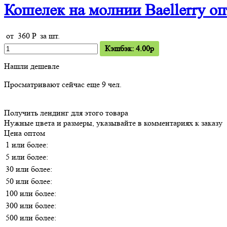
Кошелек на молнии Baellerry о
от
360
P
за шт.
Кэшбэк: 4.00p
Нашли дешевле
Просматривают сейчас еще
9
чел.
Получить лендинг для этого товара
Нужные цвета и размеры, указывайте в комментариях к заказу
Цена оптом
1 или более:
5 или более:
30 или более:
50 или более:
100 или более:
300 или более:
500 или более: