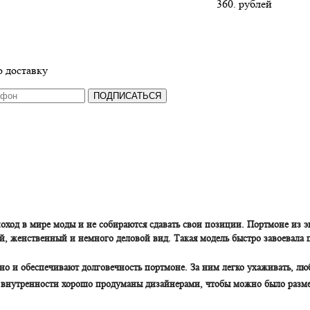
360. рублей
 доставку
ПОДПИСАТЬСЯ
од в мире моды и не собираются сдавать свои позиции. Портмоне из э
, женственный и немного деловой вид. Такая модель быстро завоевала 
но и обеспечивают долговечность портмоне. За ним легко ухаживать, лю
х внутренности хорошо продуманы дизайнерами, чтобы можно было разме