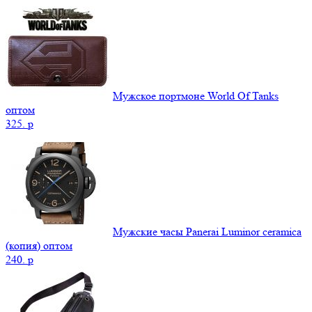
Мужское портмоне World Of Tanks
оптом
325.
p
Мужские часы Panerai Luminor ceramica
(копия) оптом
240.
p