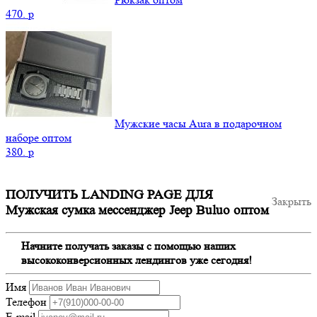
470.
p
Мужские часы Aura в подарочном
наборе оптом
380.
p
ПОЛУЧИТЬ LANDING PAGE ДЛЯ
Закрыть
Мужская сумка мессенджер Jeep Buluo оптом
Начните получать заказы с помощью наших
высококонверсионных лендингов уже сегодня!
Имя
Телефон
E-mail