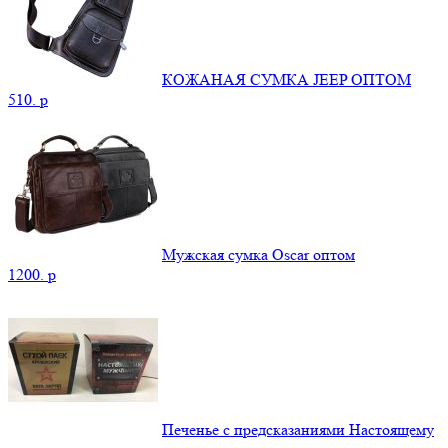
КОЖАНАЯ СУМКА JEEP ОПТОМ
510.
p
Мужская сумка Oscar оптом
1200.
p
Печенье с предсказаниями Настоящему