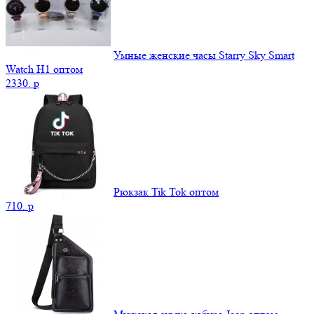
Умные женские часы Starry Sky Smart
Watch H1 оптом
2330.
p
Рюкзак Tik Tok оптом
710.
p