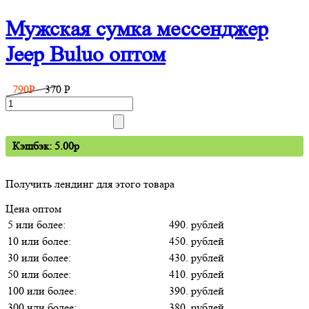
Мужская сумка мессенджер
Jeep Buluo оптом
790
P
370
P
Кэшбэк: 5.00p
Получить лендинг для этого товара
Цена оптом
5 или более:
490. рублей
10 или более:
450. рублей
30 или более:
430. рублей
50 или более:
410. рублей
100 или более:
390. рублей
300 или более:
380. рублей