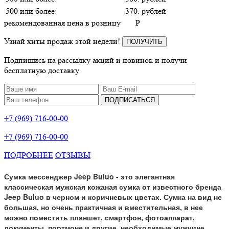
500 или более:
370. рублей
рекомендованная цена в розницу
P
Узнай хиты продаж этой недели!
ПОЛУЧИТЬ
Подпишись на рассылку акций и новинок и получи
бесплатную доставку
ПОДПИСАТЬСЯ
+7 (969) 716-00-00
+7 (969) 716-00-00
ПОДРОБНЕЕ
ОТЗЫВЫ
Сумка мессенджер Jeep Buluo - это элегантная
классическая мужская кожаная сумка от известного бренда
Jeep Buluo в черном и коричневых цветах. Сумка на вид не
большая, но очень практичная и вместительная, в нее
можно поместить планшет, смартфон, фотоаппарат,
документы, портмоне и другие, необходимые мужчине