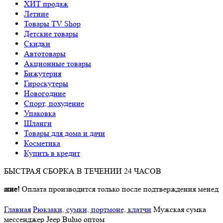
ХИТ продаж
Летние
Товары TV Shop
Детские товары
Cкидки
Автотовары
Акционные товары
Бижутерия
Гироскутеры
Новогодние
Спорт, похудение
Упаковка
Шланги
Товары для дома и дачи
Косметика
Купить в кредит
БЫСТРАЯ СБОРКА В ТЕЧЕНИИ 24 ЧАСОВ
Оплата производится только после подтверждения менеджером 
Главная
Рюкзаки, сумки, портмоне, клатчи
Мужская сумка
мессенджер Jeep Buluo оптом