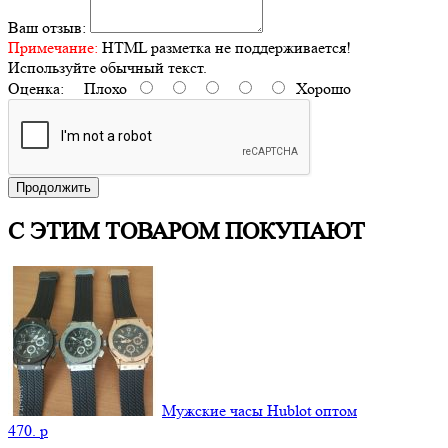
Ваш отзыв:
Примечание:
HTML разметка не поддерживается!
Используйте обычный текст.
Оценка:
Плохо
Хорошо
Продолжить
С ЭТИМ ТОВАРОМ ПОКУПАЮТ
Мужские часы Hublot оптом
470.
p