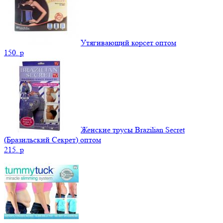
Утягивающий корсет оптом
150.
p
Женские трусы Brazilian Secret
(Бразильский Секрет) оптом
215.
p