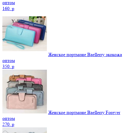
оптом
160.
p
Женское портмоне Baellerry экокожа
оптом
350.
p
Женское портмоне Baellerry Forever
оптом
270.
p