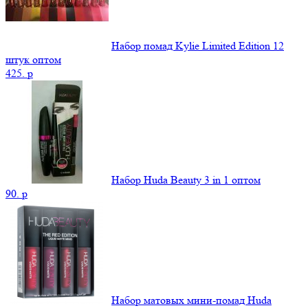
Набор помад Kylie Limited Edition 12
штук оптом
425.
p
Набор Huda Beauty 3 in 1 оптом
90.
p
Набор матовых мини-помад Huda