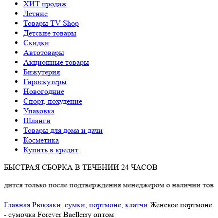
ХИТ продаж
Летние
Товары TV Shop
Детские товары
Cкидки
Автотовары
Акционные товары
Бижутерия
Гироскутеры
Новогодние
Спорт, похудение
Упаковка
Шланги
Товары для дома и дачи
Косметика
Купить в кредит
БЫСТРАЯ СБОРКА В ТЕЧЕНИИ 24 ЧАСОВ
олько после подтверждения менеджером о наличии товара.
Главная
Рюкзаки, сумки, портмоне, клатчи
Женское портмоне
- сумочка Forever Baellerry оптом