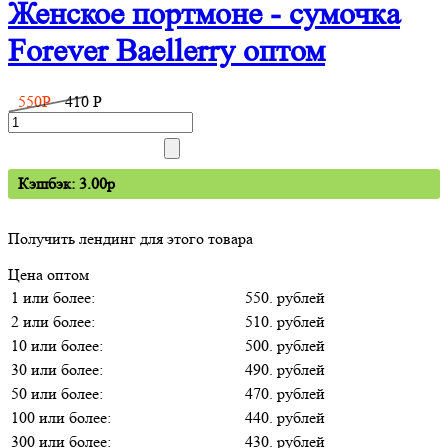
Женское портмоне - сумочка
Forever Baellerry оптом
550
P
410
P
Кэшбэк: 3.00p
Получить лендинг для этого товара
Цена оптом
1 или более:
550. рублей
2 или более:
510. рублей
10 или более:
500. рублей
30 или более:
490. рублей
50 или более:
470. рублей
100 или более:
440. рублей
300 или более:
430. рублей