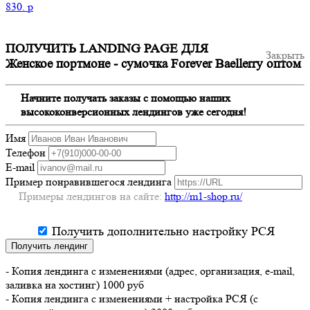
830.
p
ПОЛУЧИТЬ LANDING PAGE ДЛЯ
Закрыть
Женское портмоне - сумочка Forever Baellerry оптом
Начните получать заказы с помощью наших
высококонверсионных лендингов уже сегодня!
Имя
Телефон
E-mail
Пример понравившегося лендинга
Примеры лендингов на сайте:
http://m1-shop.ru/
Получить дополнительно настройку РСЯ
Получить лендинг
- Копия лендинга с изменениями (адрес, организация, e-mail,
заливка на хостинг) 1000 руб
- Копия лендинга с изменениями + настройка РСЯ (с