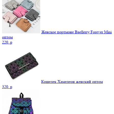
Женское портмоне Baellerry Forever Mini
оптом
220.
p
Кошелек Хамелеон женский оптом
320.
p