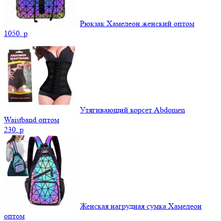
Рюкзак Хамелеон женский оптом
1050.
p
Утягивающий корсет Abdomen
Waistband оптом
230.
p
Женская нагрудная сумка Хамелеон
оптом