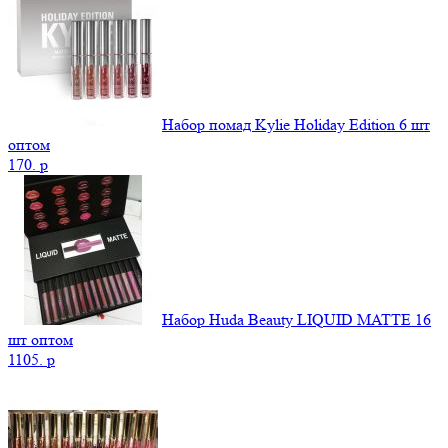
Набор помад Kylie Holiday Edition 6 шт
оптом
170.
p
Набор Huda Beauty LIQUID MATTE 16
шт оптом
1105.
p