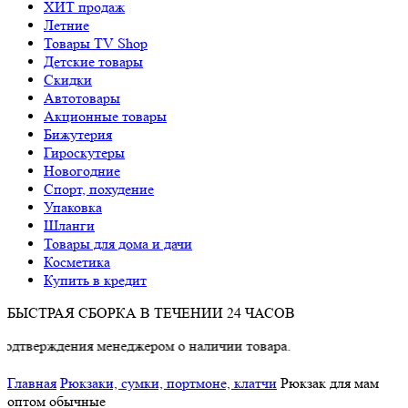
ХИТ продаж
Летние
Товары TV Shop
Детские товары
Cкидки
Автотовары
Акционные товары
Бижутерия
Гироскутеры
Новогодние
Спорт, похудение
Упаковка
Шланги
Товары для дома и дачи
Косметика
Купить в кредит
БЫСТРАЯ СБОРКА В ТЕЧЕНИИ 24 ЧАСОВ
ждения менеджером о наличии товара.
Главная
Рюкзаки, сумки, портмоне, клатчи
Рюкзак для мам
оптом обычные