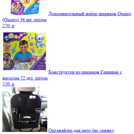
Дополнительный набор шариков Oonies
(Onoies) 36 шт. оптом
270.
p
Конструктор из шариков Глиншар с
насосом 72 дет. оптом
520.
p
Органайзер для авто (на спинку