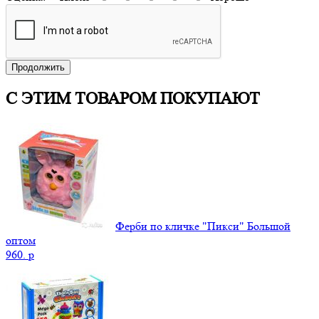
Продолжить
С ЭТИМ ТОВАРОМ ПОКУПАЮТ
Ферби по кличке "Пикси" Большой
оптом
960.
p