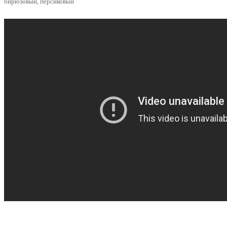
бирюзовый, персиковый