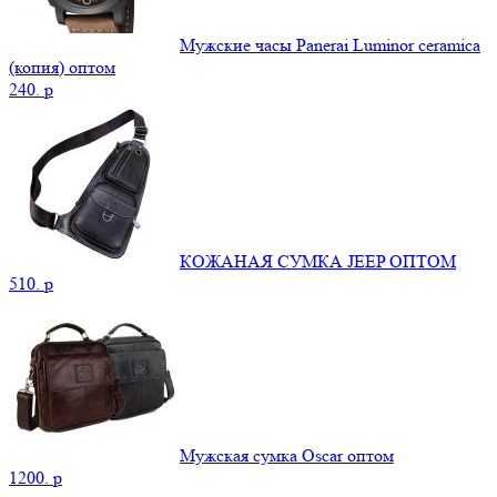
Мужские часы Panerai Luminor ceramica
(копия) оптом
240.
p
КОЖАНАЯ СУМКА JEEP ОПТОМ
510.
p
Мужская сумка Oscar оптом
1200.
p