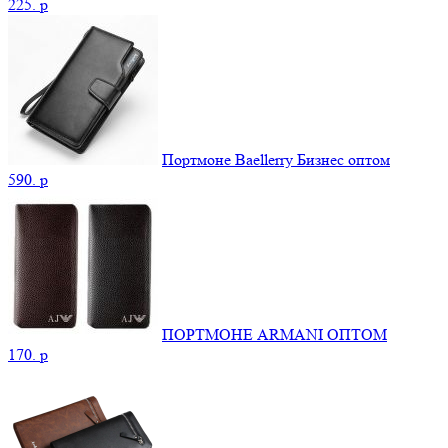
225.
p
Портмоне Baellerry Бизнес оптом
590.
p
ПОРТМОНЕ ARMANI ОПТОМ
170.
p