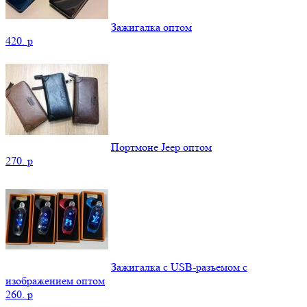
Зажигалка оптом
420.
p
Портмоне Jeep оптом
270.
p
Зажигалка с USB-разъемом с
изображением оптом
260.
p