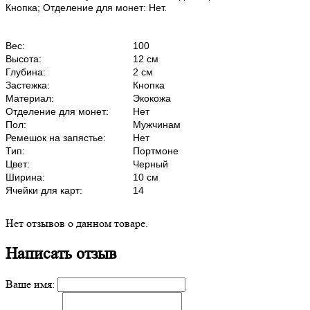
Кнопка; Отделение для монет: Нет.
Вес:
100
Высота:
12 см
Глубина:
2 см
Застежка:
Кнопка
Материал:
Экокожа
Отделение для монет:
Нет
Пол:
Мужчинам
Ремешок на запястье:
Нет
Тип:
Портмоне
Цвет:
Черный
Ширина:
10 см
Ячейки для карт:
14
Нет отзывов о данном товаре.
Написать отзыв
Ваше имя: