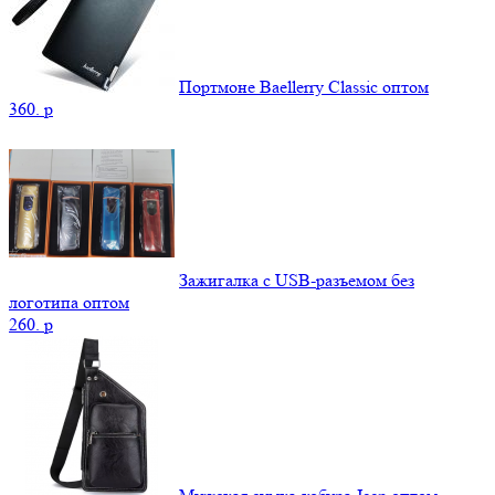
Портмоне Baellerry Classic оптом
360.
p
Зажигалка с USB-разъемом без
логотипа оптом
260.
p