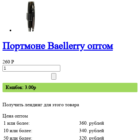
Портмоне Baellerry оптом
260
P
Кэшбэк: 3.00p
Получить лендинг для этого товара
Цена оптом
1 или более:
360. рублей
10 или более:
340. рублей
50 или более:
320. рублей