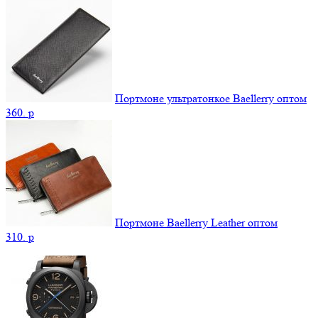
Портмоне ультратонкое Baellerry оптом
360.
p
Портмоне Baellerry Leather оптом
310.
p