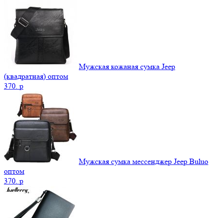
Мужская кожаная сумка Jeep
(квадратная) оптом
370.
p
Мужская сумка мессенджер Jeep Buluo
оптом
370.
p