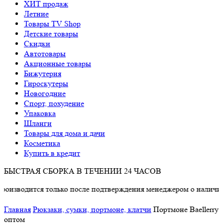
ХИТ продаж
Летние
Товары TV Shop
Детские товары
Cкидки
Автотовары
Акционные товары
Бижутерия
Гироскутеры
Новогодние
Спорт, похудение
Упаковка
Шланги
Товары для дома и дачи
Косметика
Купить в кредит
БЫСТРАЯ СБОРКА В ТЕЧЕНИИ 24 ЧАСОВ
дится только после подтверждения менеджером о наличии товар
Главная
Рюкзаки, сумки, портмоне, клатчи
Портмоне Baellerry
оптом