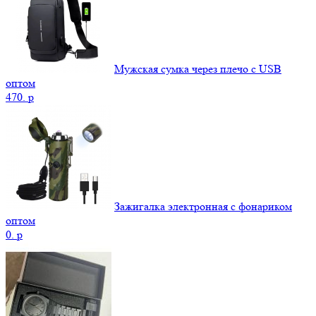
Мужская сумка через плечо с USB
оптом
470.
p
Зажигалка электронная с фонариком
оптом
0.
p