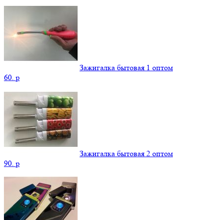
Зажигалка бытовая 1 оптом
60.
p
Зажигалка бытовая 2 оптом
90.
p