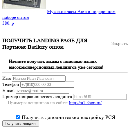
Мужские часы Aura в подарочном
наборе оптом
380.
p
ПОЛУЧИТЬ LANDING PAGE ДЛЯ
Закрыть
Портмоне Baellerry оптом
Начните получать заказы с помощью наших
высококонверсионных лендингов уже сегодня!
Имя
Телефон
E-mail
Пример понравившегося лендинга
Примеры лендингов на сайте:
http://m1-shop.ru/
Получить дополнительно настройку РСЯ
Получить лендинг