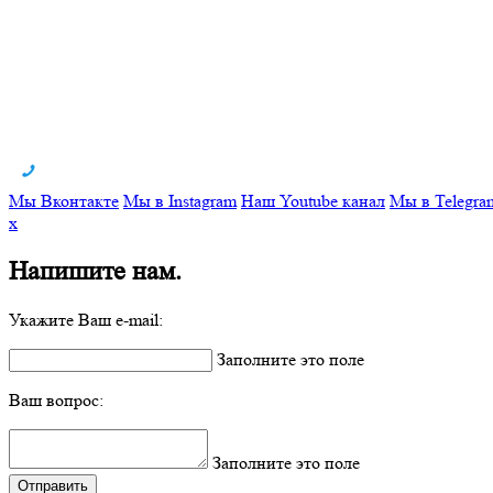
Мы Вконтакте
Мы в Instagram
Наш Youtube канал
Мы в Telegra
x
Напишите нам.
Укажите Ваш e-mail:
Заполните это поле
Ваш вопрос:
Заполните это поле