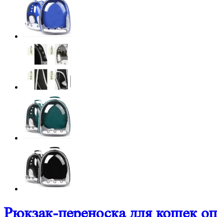
Рюкзак-переноска для кошек о