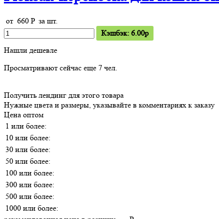
от
660
P
за шт.
Кэшбэк: 6.00p
Нашли дешевле
Просматривают сейчас еще
7
чел.
Получить лендинг для этого товара
Нужные цвета и размеры, указывайте в комментариях к заказу
Цена оптом
1 или более:
10 или более:
30 или более:
50 или более:
100 или более:
300 или более:
500 или более:
1000 или более: