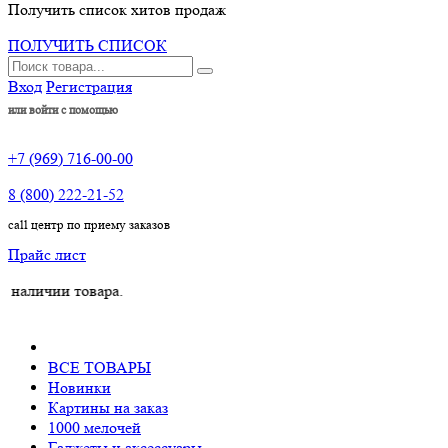
Получить список хитов продаж
ПОЛУЧИТЬ СПИСОК
Вход
Регистрация
или войти с помощью
+7 (969) 716-00-00
8 (800) 222-21-52
call центр по приему заказов
Прайс лист
ии товара.
ВСЕ ТОВАРЫ
Новинки
Картины на заказ
1000 мелочей
Гаджеты и аксессуары