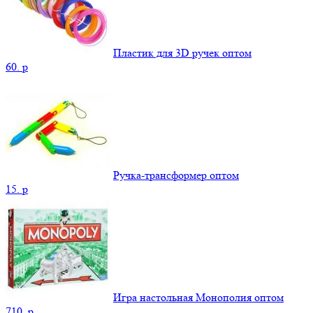
Пластик для 3D ручек оптом
60.
p
Ручка-трансформер оптом
15.
p
Игра настольная Монополия оптом
710.
p