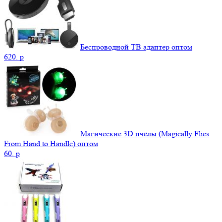
Беспроводной ТВ адаптер оптом
620.
p
Магические 3D пчёлы (Magically Flies
From Hand to Handle) оптом
60.
p