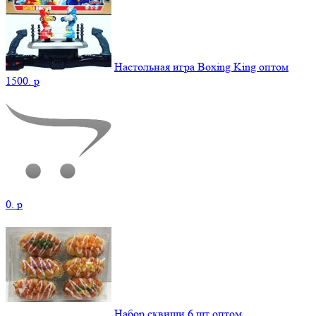
Настольная игра Boxing King оптом
1500.
p
0.
p
Набор сквиши 6 шт оптом