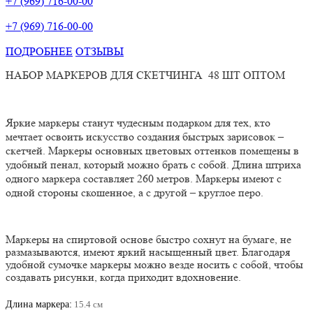
+7 (969) 716-00-00
+7 (969) 716-00-00
ПОДРОБНЕЕ
ОТЗЫВЫ
НАБОР МАРКЕРОВ ДЛЯ СКЕТЧИНГА
48 ШТ ОПТОМ
Яркие маркеры станут чудесным подарком для тех, кто
мечтает освоить искусство создания быстрых зарисовок –
скетчей. Маркеры основных цветовых оттенков помещены в
удобный пенал, который можно брать с собой. Длина штриха
одного маркера составляет 260 метров. Маркеры имеют с
одной стороны скошенное, а с другой – круглое перо.
Маркеры на спиртовой основе
быстро сохнут на бумаге, не
размазываются, имеют яркий насыщенный цвет. Благодаря
удобной сумочке маркеры можно везде носить с собой, чтобы
создавать рисунки, когда приходит вдохновение.
Длина маркера:
15.4 см