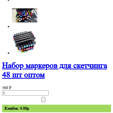
Набор маркеров для скетчинга
48 шт оптом
360
P
Кэшбэк: 4.00p