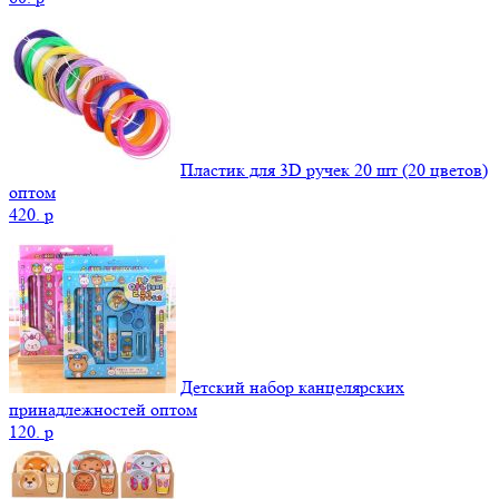
Пластик для 3D ручек 20 шт (20 цветов)
оптом
420.
p
Детский набор канцелярских
принадлежностей оптом
120.
p