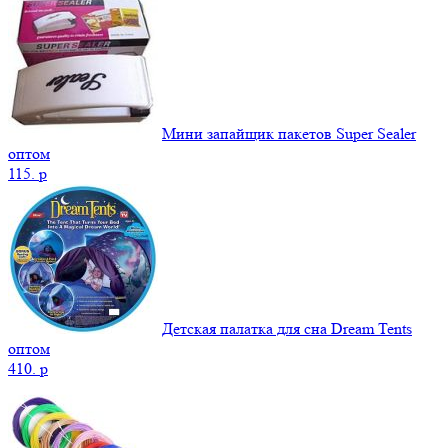
Мини запайщик пакетов Super Sealer
оптом
115.
p
Детская палатка для сна Dream Tents
оптом
410.
p