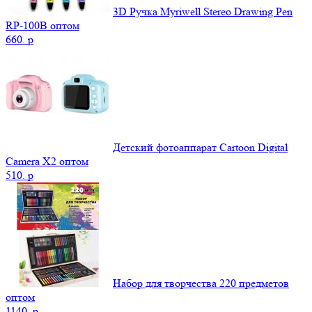
3D Ручка Myriwell Stereo Drawing Pen
RP-100B оптом
660.
p
Детский фотоаппарат Cartoon Digital
Camera X2 оптом
510.
p
Набор для творчества 220 предметов
оптом
1140.
p