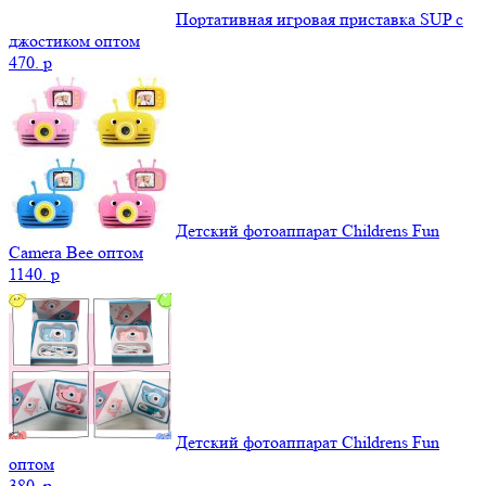
Портативная игровая приставка SUP с
джостиком оптом
470.
p
Детский фотоаппарат Childrens Fun
Camera Bee оптом
1140.
p
Детский фотоаппарат Childrens Fun
оптом
380.
p