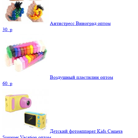
Антистресс Виноград оптом
30.
p
Воздушный пластилин оптом
60.
p
Детский фотоаппарат Kids Camera
Summer Vacation оптом