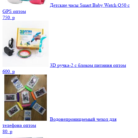
Детские часы Smart Baby Watch Q50 c
GPS оптом
750.
p
3D ручка-2 с блоком питания оптом
600.
p
Водонепроницаемый чехол для
телефона оптом
80.
p