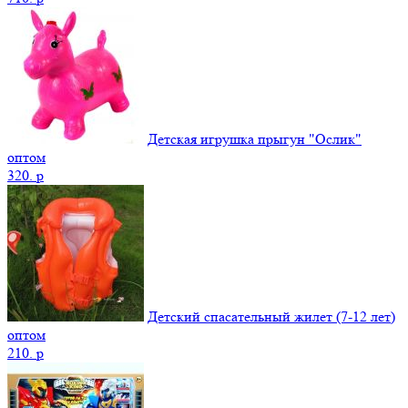
Детская игрушка прыгун "Ослик"
оптом
320.
p
Детский спасательный жилет (7-12 лет)
оптом
210.
p