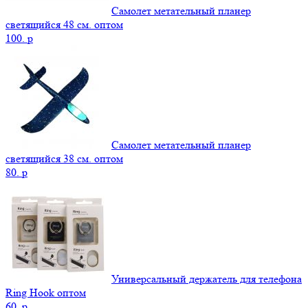
Самолет метательный планер
светящийся 48 см. оптом
100.
p
Самолет метательный планер
светящийся 38 см. оптом
80.
p
Универсальный держатель для телефона
Ring Hook оптом
60.
p