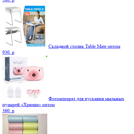
Складной столик Table Mate оптом
930.
p
Фотоаппарат для пускания мыльных
пузырей «Хрюша» оптом
360.
p