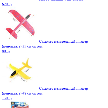
620.
p
Самолет метательный планер
(пенопласт) 35 см оптом
80.
p
Самолет метательный планер
(пенопласт) 48 см оптом
130.
p