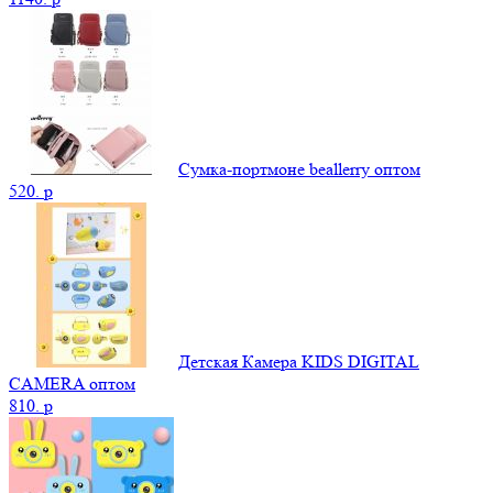
Сумка-портмоне beallerry оптом
520.
p
Детская Камера KIDS DIGITAL
CAMERA оптом
810.
p