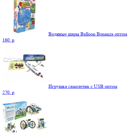
Водяные шары Balloon Bonanza оптом
160.
p
Игрушка самолетик с USB оптом
270.
p