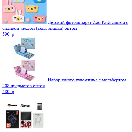
Детский фотоаппарат Zoo Kids camera c
силикон чехлом (заяц, мишка) оптом
590.
p
Набор юного художника с мольбертом
208 предметов оптом
480.
p