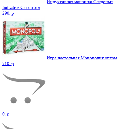
Индуктивная машинка Следопыт
Inductive Car оптом
290.
p
Игра настольная Монополия оптом
710.
p
0.
p