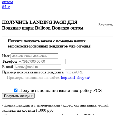
оптом
85.
p
ПОЛУЧИТЬ LANDING PAGE ДЛЯ
Закрыть
Водяные шары Balloon Bonanza оптом
Начните получать заказы с помощью наших
высококонверсионных лендингов уже сегодня!
Имя
Телефон
E-mail
Пример понравившегося лендинга
Примеры лендингов на сайте:
http://m1-shop.ru/
Получить дополнительно настройку РСЯ
Получить лендинг
- Копия лендинга с изменениями (адрес, организация, e-mail,
заливка на хостинг) 1000 руб