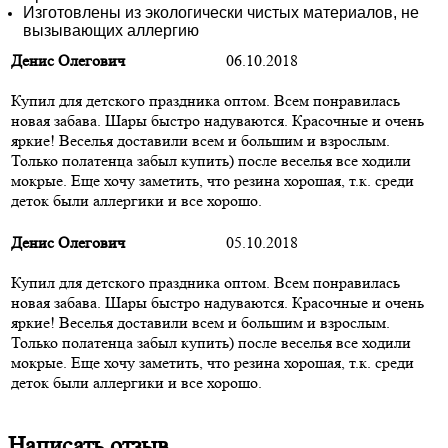
Изготовлены из экологически чистых материалов, не
вызывающих аллергию
Денис Олегович
06.10.2018
Купил для детского праздника оптом. Всем понравилась
новая забава. Шары быстро надуваются. Красочные и очень
яркие! Веселья доставили всем и большим и взрослым.
Только полатенца забыл купить) после веселья все ходили
мокрые. Еще хочу заметить, что резина хорошая, т.к. среди
деток были аллергики и все хорошо.
Денис Олегович
05.10.2018
Купил для детского праздника оптом. Всем понравилась
новая забава. Шары быстро надуваются. Красочные и очень
яркие! Веселья доставили всем и большим и взрослым.
Только полатенца забыл купить) после веселья все ходили
мокрые. Еще хочу заметить, что резина хорошая, т.к. среди
деток были аллергики и все хорошо.
Написать отзыв