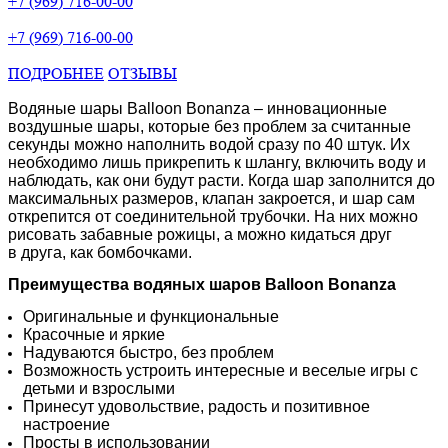
+7 (969) 716-00-00
+7 (969) 716-00-00
ПОДРОБНЕЕ
ОТЗЫВЫ
Водяные шары Balloon Bonanza – инновационные
воздушные шары, которые без проблем за считанные
секунды можно наполнить водой сразу по 40 штук. Их
необходимо лишь прикрепить к шлангу, включить воду и
наблюдать, как они будут расти. Когда шар заполнится до
максимальных размеров, клапан закроется, и шар сам
открепится от соединительной трубочки. На них можно
рисовать забавные рожицы, а можно кидаться друг
в друга, как бомбочками.
Преимущества
водяных шаров Balloon Bonanza
Оригинальные и функциональные
Красочные и яркие
Надуваются быстро, без проблем
Возможность устроить интересные и веселые игры с
детьми и взрослыми
Принесут удовольствие, радость и позитивное
настроение
Просты в использовании