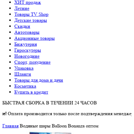
ХИТ продаж
Летние
Товары TV Shop
Детские товары
Cкидки
Автотовары
Акционные товары
Бижутерия
Гироскутеры
Новогодние
Спорт, похудение
Упаковка
Шланги
Товары для дома и дачи
Косметика
Купить в кредит
БЫСТРАЯ СБОРКА В ТЕЧЕНИИ 24 ЧАСОВ
лата производится только после подтверждения менеджером о н
Главная
Водяные шары Balloon Bonanza оптом