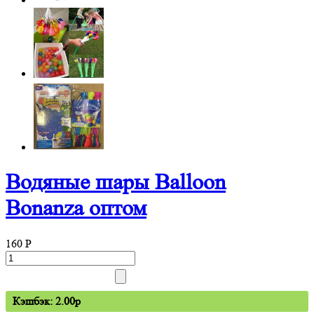
Водяные шары Balloon
Bonanza оптом
160
P
Кэшбэк: 2.00p