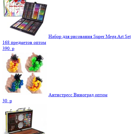
Набор для рисования Super Mega Art Set
168 предметов оптом
390.
p
Антистресс Виноград оптом
30.
p