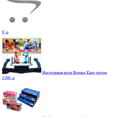
0.
p
Настольная игра Boxing King оптом
1500.
p