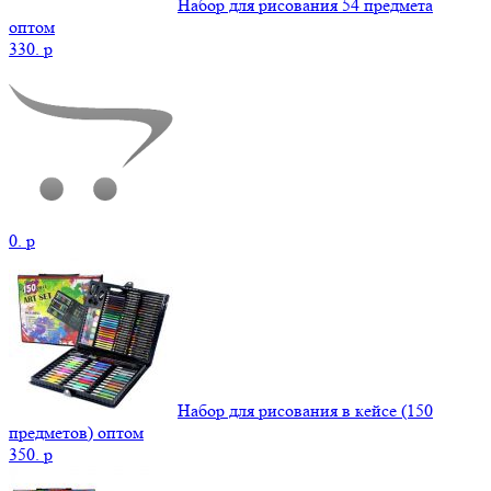
Набор для рисования 54 предмета
оптом
330.
p
0.
p
Набор для рисования в кейсе (150
предметов) оптом
350.
p