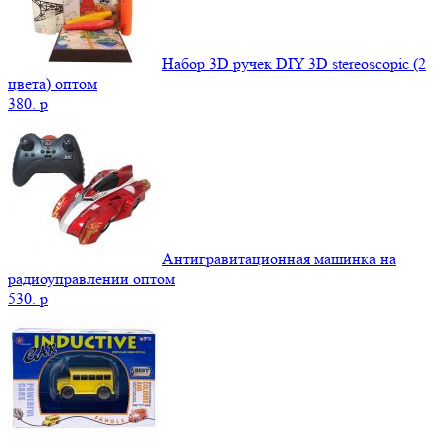
Набор 3D ручек DIY 3D stereoscopic (2
цвета) оптом
380.
p
Антигравитационная машинка на
радиоуправлении оптом
530.
p