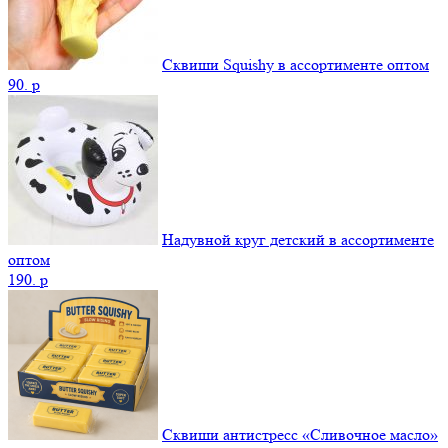
Сквиши Squishy в ассортименте оптом
90.
p
Надувной круг детский в ассортименте
оптом
190.
p
Сквиши антистресс «Сливочное масло»