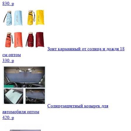
830.
p
Зонт карманный от солнца и дождя 18
см оптом
330.
p
Солнцезащитный козырек для
автомобиля оптом
420.
p