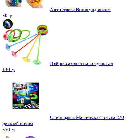
Антистресс Виноград оптом
30.
p
Нейроскакалка на ногу оптом
130.
p
Светящаяся Магическая трасса 220
деталей оптом
350.
p