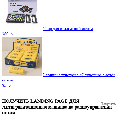
Упор для отжиманий оптом
380.
p
Сквиши антистресс «Сливочное масло»
оптом
85.
p
ПОЛУЧИТЬ LANDING PAGE ДЛЯ
Закрыть
Антигравитационная машинка на радиоуправлении
оптом