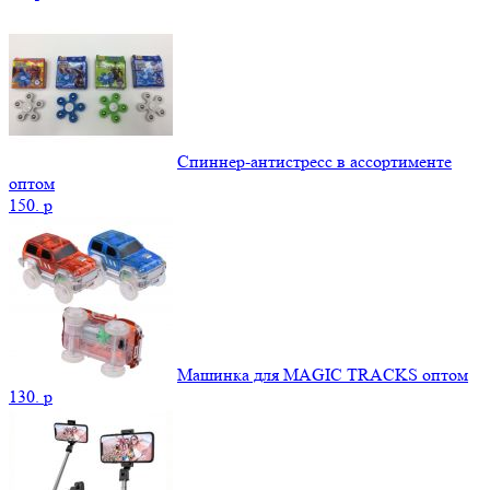
Спиннер-антистресс в ассортименте
оптом
150.
p
Машинка для MAGIC TRACKS оптом
130.
p