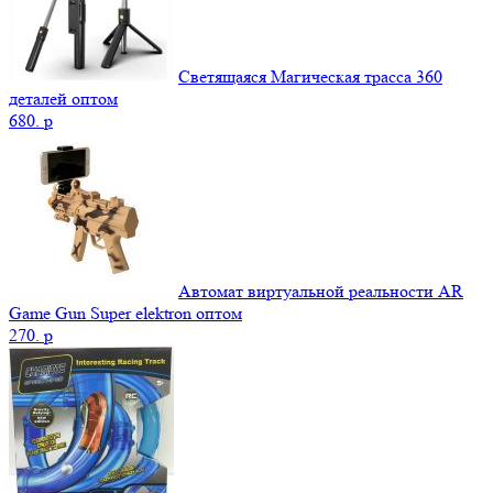
Светящаяся Магическая трасса 360
деталей оптом
680.
p
Автомат виртуальной реальности AR
Game Gun Super elektron оптом
270.
p