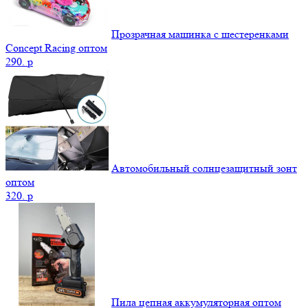
Прозрачная машинка с шестеренками
Concept Racing оптом
290.
p
Автомобильный солнцезащитный зонт
оптом
320.
p
Пила цепная аккумуляторная оптом