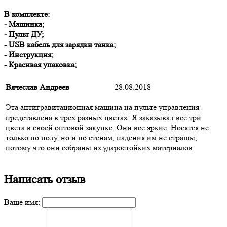
В комплекте:
- Машинка;
- Пульт ДУ;
- USB кабель для зарядки танка;
- Инструкция;
- Красивая упаковка;
Вячеслав Андреев
28.08.2018
Эта антигравитационная машина на пульте управления
представлена в трех разных цветах. Я заказывал все три
цвета в своей оптовой закупке. Они все яркие. Носятся не
только по полу, но и по стенам, падения им не страшы,
потому что они собраны из ударостойких материалов.
Написать отзыв
Ваше имя: