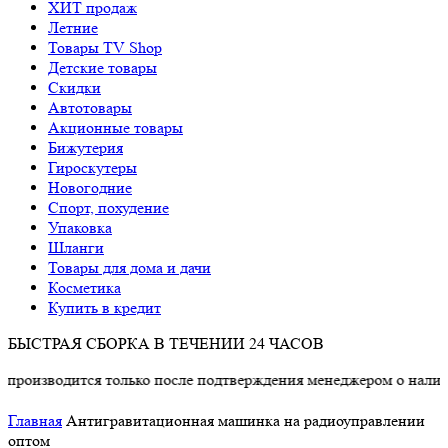
ХИТ продаж
Летние
Товары TV Shop
Детские товары
Cкидки
Автотовары
Акционные товары
Бижутерия
Гироскутеры
Новогодние
Спорт, похудение
Упаковка
Шланги
Товары для дома и дачи
Косметика
Купить в кредит
БЫСТРАЯ СБОРКА В ТЕЧЕНИИ 24 ЧАСОВ
водится только после подтверждения менеджером о наличии тов
Главная
Антигравитационная машинка на радиоуправлении
оптом