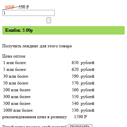
600
P
530
P
Кэшбэк: 5.00p
Получить лендинг для этого товара
Цена оптом
1 или более:
650. рублей
5 или более:
620. рублей
30 или более:
590. рублей
50 или более:
570. рублей
100 или более:
560. рублей
300 или более:
550. рублей
500 или более:
540. рублей
1000 или более:
530. рублей
рекомендованная цена в розницу
1590
P
Узнай хиты продаж этой недели!