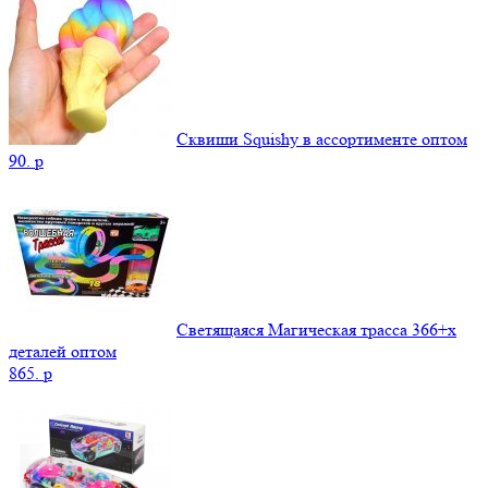
Сквиши Squishy в ассортименте оптом
90.
p
Светящаяся Магическая трасса 366+x
деталей оптом
865.
p