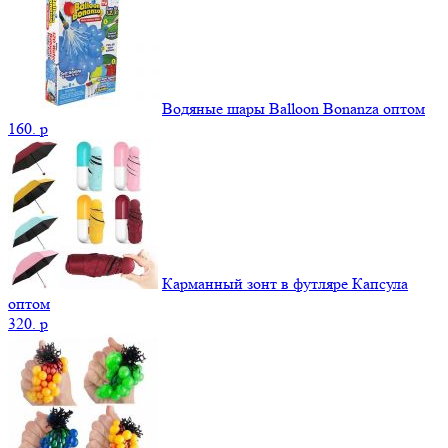
Водяные шары Balloon Bonanza оптом
160.
p
Карманный зонт в футляре Капсула
оптом
320.
p