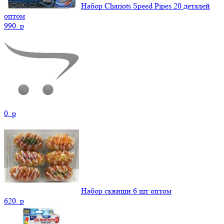
Набор Chariots Speed Pipes 20 деталей
оптом
990.
p
0.
p
Набор сквиши 6 шт оптом
620.
p