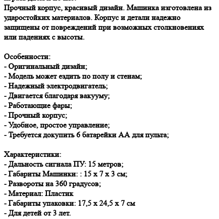
Прочный корпус, красивый дизайн. Машинка изготовлена из
ударостойких материалов. Корпус и детали надежно
защищены от повреждений при возможных столкновениях
или падениях с высоты.
Особенности:
- Оригинальный дизайн;
- Модель может ездить по полу и стенам;
- Надежный электродвигатель;
- Двигается благодаря вакууму;
- Работающие фары;
- Прочный корпус;
- Удобное, простое управление;
- Требуется докупить 6 батарейки АА для пульта;
Характеристики:
- Дальность сигнала ПУ: 15 метров;
- Габариты Машинки: : 15 х 7 х 3 см;
- Развороты на 360 градусов;
- Материал: Пластик
- Габариты упаковки: 17,5 х 24,5 х 7 см
- Для детей от 3 лет.