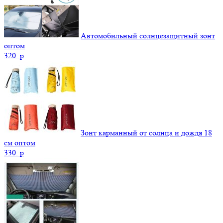
Автомобильный солнцезащитный зонт
оптом
320.
p
Зонт карманный от солнца и дождя 18
см оптом
330.
p