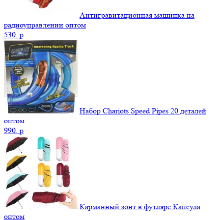
Антигравитационная машинка на
радиоуправлении оптом
530.
p
Набор Chariots Speed Pipes 20 деталей
оптом
990.
p
Карманный зонт в футляре Капсула
оптом