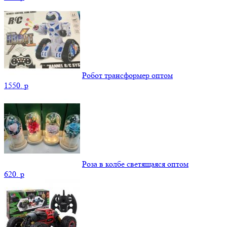
Робот трансформер оптом
1550.
p
Роза в колбе светящаяся оптом
620.
p