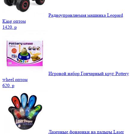
Радиоуправляемая машинка Leopard
King оптом
1420.
p
Игровой набор Гончарный круг Pottery
wheel оптом
620.
p
Лазерные фонарики на пальцы Laser