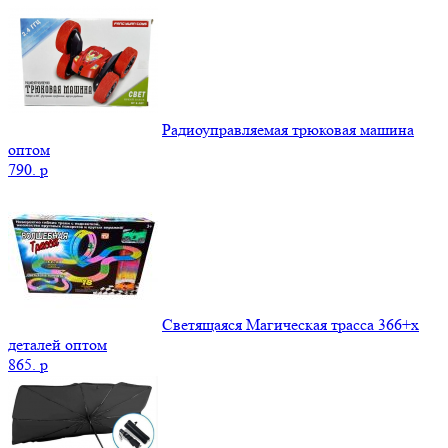
Радиоуправляемая трюковая машина
оптом
790.
p
Светящаяся Магическая трасса 366+x
деталей оптом
865.
p