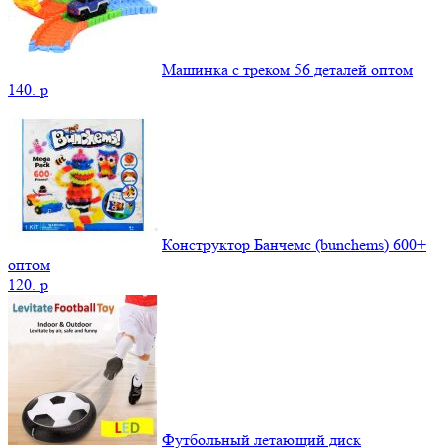
Машинка с треком 56 деталей оптом
140.
p
Конструктор Банчемс (bunchems) 600+
оптом
120.
p
Футбольный летающий диск