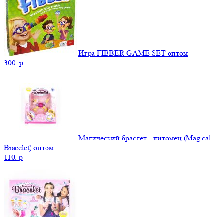
Игра FIBBER GAME SET оптом
300.
p
Магический браслет - питомец (Magical
Bracelet) оптом
110.
p