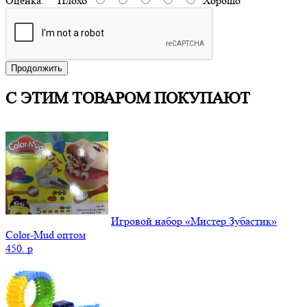
Оценка:
Плохо
Хорошо
Продолжить
С ЭТИМ ТОВАРОМ ПОКУПАЮТ
Игровой набор «Мистер Зубастик»
Color-Mud оптом
450.
p