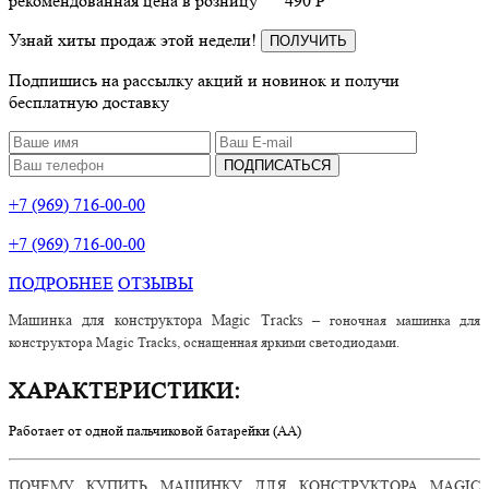
рекомендованная цена в розницу
490
P
Узнай хиты продаж этой недели!
ПОЛУЧИТЬ
Подпишись на рассылку акций и новинок и получи
бесплатную доставку
ПОДПИСАТЬСЯ
+7 (969) 716-00-00
+7 (969) 716-00-00
ПОДРОБНЕЕ
ОТЗЫВЫ
Машинка для конструктора Magic Tracks –
гоночная машинка для
конструктора Magic Tracks, оснащенная яркими светодиодами.
ХАРАКТЕРИСТИКИ:
Работает от одной пальчиковой батарейки (АА)
ПОЧЕМУ КУПИТЬ МАШИНКУ ДЛЯ КОНСТРУКТОРА MAGIC