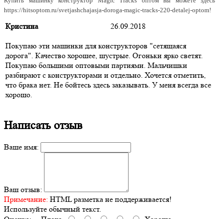
Купить машинку конструктор Magic Tracks оптом вы можете здесь
https://hitsoptom.ru/svetjashchajasja-doroga-magic-tracks-220-detalej-optom!
Кристина
26.09.2018
Покупаю эти машинки для конструкторов "сетящаяся
дорога". Качество хорошее, шустрые. Огоньки ярко светят.
Покупаю большими оптовыми партиями. Мальчишки
разбирают с конструкторами и отдельно. Хочется отметить,
что брака нет. Не бойтесь здесь заказывать. У меня всегда все
хорошо.
Написать отзыв
Ваше имя:
Ваш отзыв:
Примечание:
HTML разметка не поддерживается!
Используйте обычный текст.