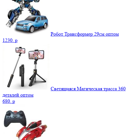
Робот Трансформер 29см оптом
1230.
p
Светящаяся Магическая трасса 360
деталей оптом
680.
p