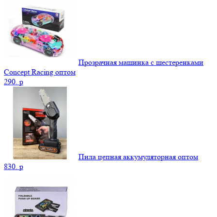
Прозрачная машинка с шестеренками
Concept Racing оптом
290.
p
Пила цепная аккумуляторная оптом
830.
p