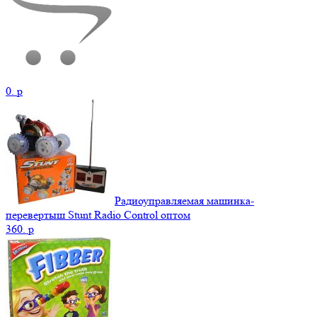
0.
p
Радиоуправляемая машинка-
перевертыш Stunt Radio Control оптом
360.
p