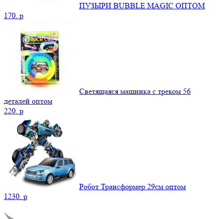
ПУЗЫРИ BUBBLE MAGIC ОПТОМ
170.
p
Светящаяся машинка с треком 56
деталей оптом
220.
p
Робот Трансформер 29см оптом
1230.
p