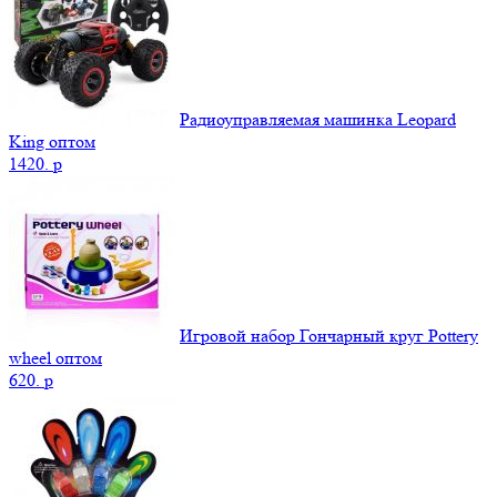
Радиоуправляемая машинка Leopard
King оптом
1420.
p
Игровой набор Гончарный круг Pottery
wheel оптом
620.
p