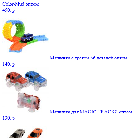
Color-Mud оптом
450.
p
Машинка с треком 56 деталей оптом
140.
p
Машинка для MAGIC TRACKS оптом
130.
p