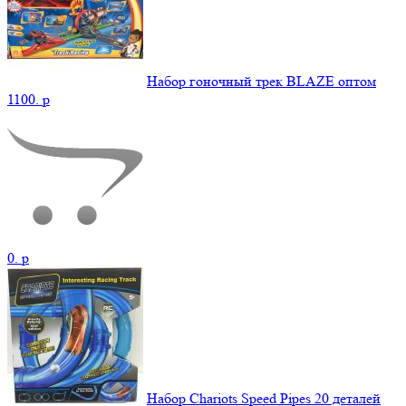
Набор гоночный трек BLAZE оптом
1100.
p
0.
p
Набор Chariots Speed Pipes 20 деталей