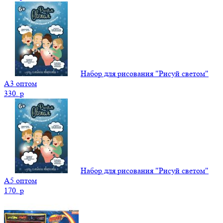
Набор для рисования "Рисуй светом"
А3 оптом
330.
p
Набор для рисования "Рисуй светом"
А5 оптом
170.
p