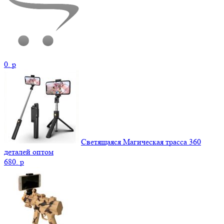
0.
p
Светящаяся Магическая трасса 360
деталей оптом
680.
p