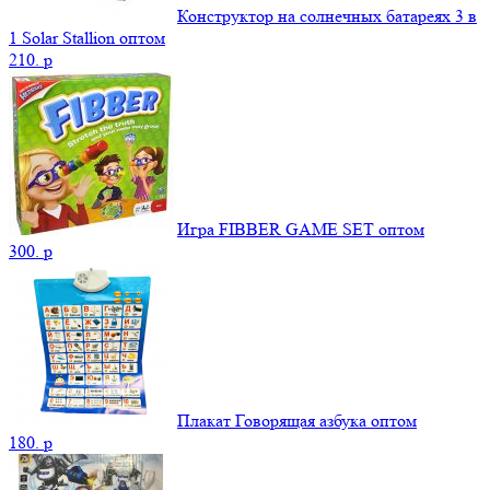
Конструктор на солнечных батареях 3 в
1 Solar Stallion оптом
210.
p
Игра FIBBER GAME SET оптом
300.
p
Плакат Говорящая азбука оптом
180.
p