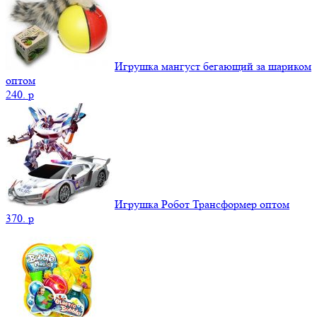
Игрушка мангуст бегающий за шариком
оптом
240.
p
Игрушка Робот Трансформер оптом
370.
p