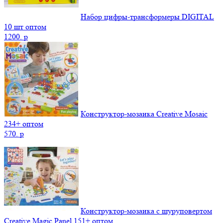
Набор цифры-трансформеры DIGITAL
10 шт оптом
1200.
p
Конструктор-мозаика Creative Mosaic
234+ оптом
570.
p
Конструктор-мозаика с шуруповертом
Creative Magic Panel 151+ оптом