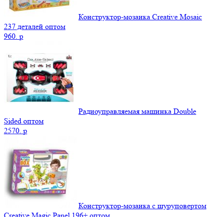
Конструктор-мозаика Creative Mosaic
237 деталей оптом
960.
p
Радиоуправляемая машинка Double
Sided оптом
2570.
p
Конструктор-мозаика с шуруповертом
Creative Magic Panel 196+ оптом