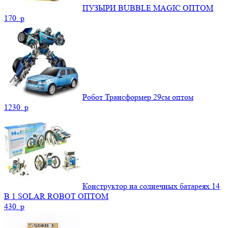
ПУЗЫРИ BUBBLE MAGIC ОПТОМ
170.
p
Робот Трансформер 29см оптом
1230.
p
Конструктор на солнечных батареях 14
В 1 SOLAR ROBOT ОПТОМ
430.
p