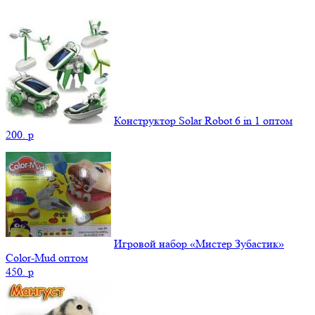
Конструктор Solar Robot 6 in 1 оптом
200.
p
Игровой набор «Мистер Зубастик»
Color-Mud оптом
450.
p