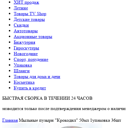
ХИТ продаж
Летние
Товары TV Shop
Детские товары
Cкидки
Автотовары
Акционные товары
Бижутерия
Гироскутеры
Новогодние
Спорт, похудение
Упаковка
Шланги
Товары для дома и дачи
Косметика
Купить в кредит
БЫСТРАЯ СБОРКА В ТЕЧЕНИИ 24 ЧАСОВ
тся только после подтверждения менеджером о наличии товара.
Главная
Мыльные пузыри "Крокодил" 50мл 1упаковка 36шт