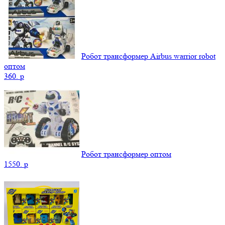
Робот трансформер Airbus warrior robot
оптом
360.
p
Робот трансформер оптом
1550.
p