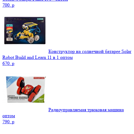
700.
p
Конструктор на солнечной батарее Solar
Robot Build and Learn 11 в 1 оптом
670.
p
Радиоуправляемая трюковая машина
оптом
790.
p