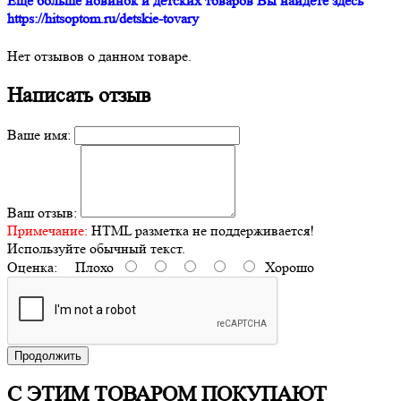
Ещё больше новинок и детских товаров Вы найдете здесь
https://hitsoptom.ru/detskie-tovary
Нет отзывов о данном товаре.
Написать отзыв
Ваше имя:
Ваш отзыв:
Примечание:
HTML разметка не поддерживается!
Используйте обычный текст.
Оценка:
Плохо
Хорошо
Продолжить
С ЭТИМ ТОВАРОМ ПОКУПАЮТ