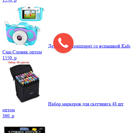
Детский фотоаппарат со вспышкой Kids
Cam Слоник оптом
1550.
p
Набор маркеров для скетчинга 48 шт
оптом
360.
p