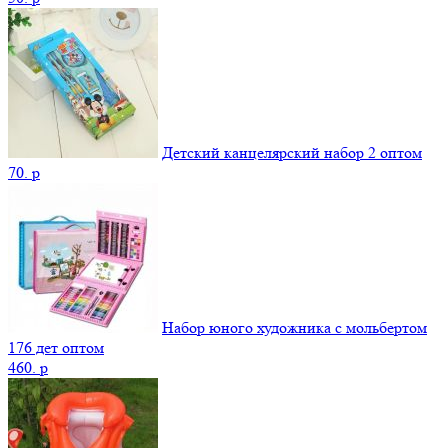
Детский канцелярский набор 2 оптом
70.
p
Набор юного художника с мольбертом
176 дет оптом
460.
p