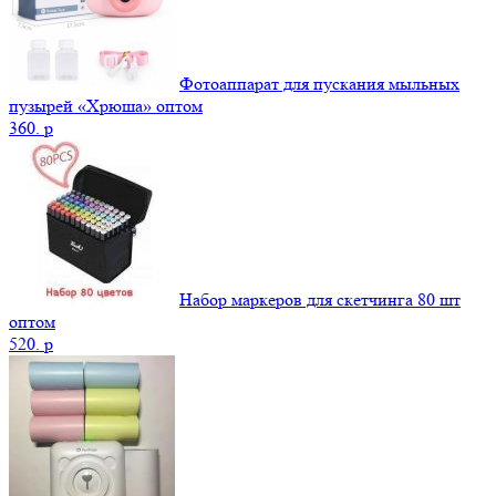
Фотоаппарат для пускания мыльных
пузырей «Хрюша» оптом
360.
p
Набор маркеров для скетчинга 80 шт
оптом
520.
p