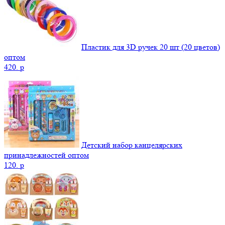
Пластик для 3D ручек 20 шт (20 цветов)
оптом
420.
p
Детский набор канцелярских
принадлежностей оптом
120.
p