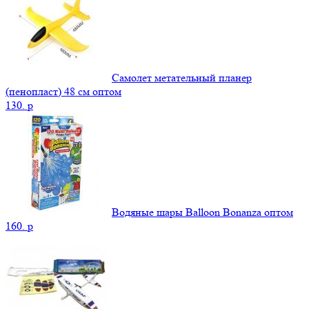
Самолет метательный планер
(пенопласт) 48 см оптом
130.
p
Водяные шары Balloon Bonanza оптом
160.
p