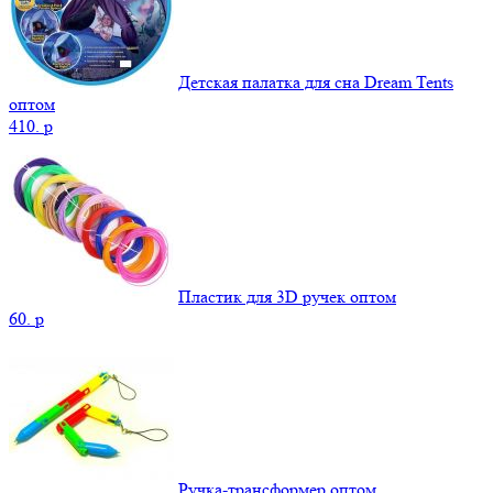
Детская палатка для сна Dream Tents
оптом
410.
p
Пластик для 3D ручек оптом
60.
p
Ручка-трансформер оптом