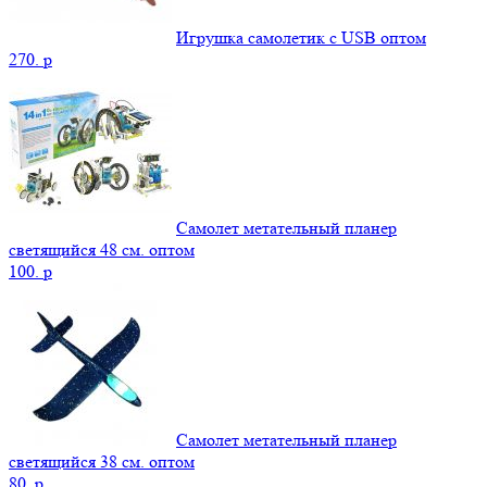
Игрушка самолетик с USB оптом
270.
p
Самолет метательный планер
светящийся 48 см. оптом
100.
p
Самолет метательный планер
светящийся 38 см. оптом
80.
p