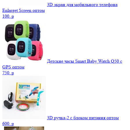
3D экран для мобильного телефона
Enlarget Screen оптом
100.
p
Детские часы Smart Baby Watch Q50 c
GPS оптом
750.
p
3D ручка-2 с блоком питания оптом
600.
p