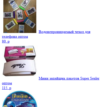
Водонепроницаемый чехол для
телефона оптом
80.
p
Мини запайщик пакетов Super Sealer
оптом
115.
p