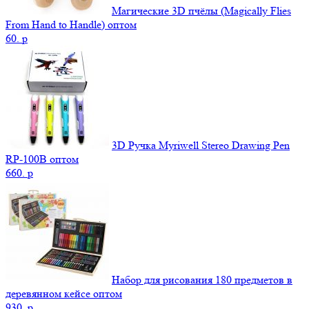
Магические 3D пчёлы (Magically Flies
From Hand to Handle) оптом
60.
p
3D Ручка Myriwell Stereo Drawing Pen
RP-100B оптом
660.
p
Набор для рисования 180 предметов в
деревянном кейсе оптом
930.
p