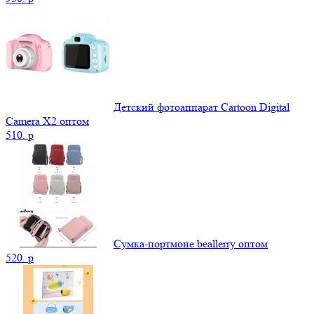
Детский фотоаппарат Cartoon Digital
Camera X2 оптом
510.
p
Сумка-портмоне beallerry оптом
520.
p