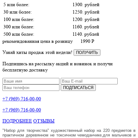
5 или более:
1300. рублей
30 или более:
1250. рублей
100 или более:
1200. рублей
300 или более:
1160. рублей
500 или более:
1140. рублей
рекомендованная цена в розницу
1990
P
Узнай хиты продаж этой недели!
ПОЛУЧИТЬ
Подпишись на рассылку акций и новинок и получи
бесплатную доставку
ПОДПИСАТЬСЯ
+7 (969) 716-00-00
+7 (969) 716-00-00
ПОДРОБНЕЕ
ОТЗЫВЫ
"Набор для творчества" художественный набор на 220 предметов в
практичном деревянном не токсичном чемоданчике,для мальчиков и