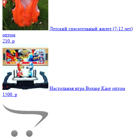
Детский спасательный жилет (7-12 лет)
оптом
210.
p
Настольная игра Boxing King оптом
1500.
p