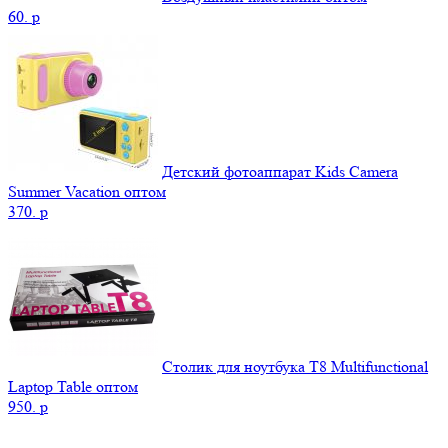
60.
p
Детский фотоаппарат Kids Camera
Summer Vacation оптом
370.
p
Столик для ноутбука Т8 Мultifunctional
Laptop Table оптом
950.
p