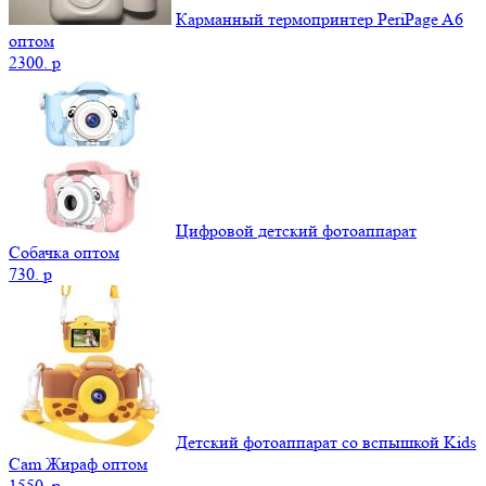
Карманный термопринтер PeriPage A6
оптом
2300.
p
Цифровой детский фотоаппарат
Собачка оптом
730.
p
Детский фотоаппарат со вспышкой Kids
Cam Жираф оптом
1550.
p