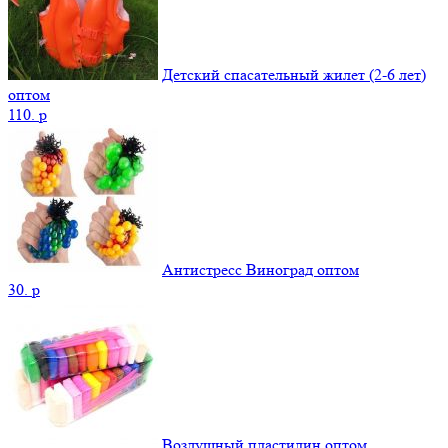
Детский спасательный жилет (2-6 лет)
оптом
110.
p
Антистресс Виноград оптом
30.
p
Воздушный пластилин оптом