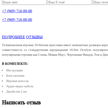
+7 (969) 716-00-00
+7 (969) 716-00-00
ПОДРОБНЕЕ
ОТЗЫВЫ
Телевизионная игровая 16-битная приставка имеет компактные размеры корп
совместимость со стандартными картриджами 16-бит. Особую популярнос
популярными героями как Соник, Микки Маус, Черепашки Ниндзя, Том и Дже
В КОМПЛЕКТЕ:
Инструкция
Блок питания
Игровая консоль
Аудио-видео кабель
Джойстик 2 шт
Написать отзыв