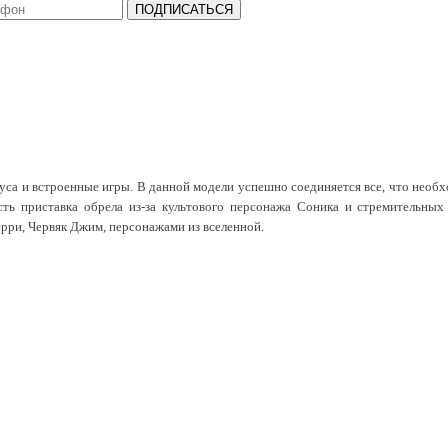
ПОДПИСАТЬСЯ
уса и встроенные игры. В данной модели успешно соединяется все, что необх
ть приставка обрела из-за культового персонажа Соника и стремительных 
рри, Червяк Джим, персонажами из вселенной.