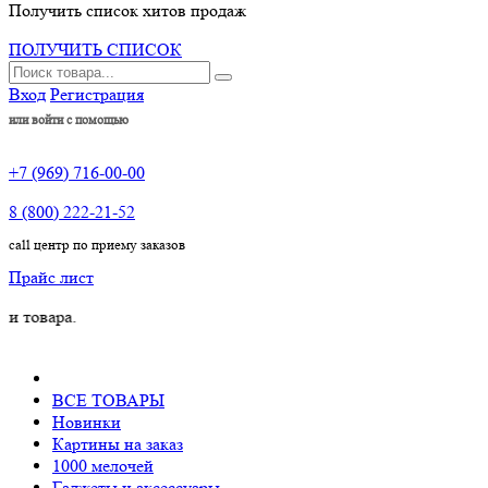
Получить список хитов продаж
ПОЛУЧИТЬ СПИСОК
Вход
Регистрация
или войти с помощью
+7 (969) 716-00-00
8 (800) 222-21-52
call центр по приему заказов
Прайс лист
ра.
ВСЕ ТОВАРЫ
Новинки
Картины на заказ
1000 мелочей
Гаджеты и аксессуары