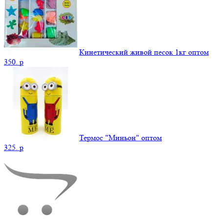
Кинетический живой песок 1кг оптом
350.
p
Термос "Миньон" оптом
325.
p