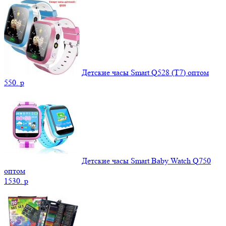
Детские часы Smart Q528 (Т7) оптом
550.
p
Детские часы Smart Baby Watch Q750
оптом
1530.
p