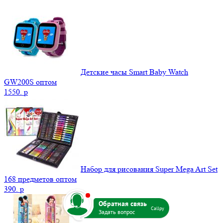
Детские часы Smart Baby Watch
GW200S оптом
1550.
p
Набор для рисования Super Mega Art Set
168 предметов оптом
390.
p
b
Callpy