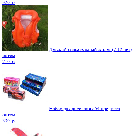
320.
p
Детский спасательный жилет (7-12 лет)
оптом
210.
p
Набор для рисования 54 предмета
оптом
330.
p