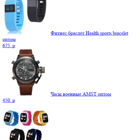
Фитнес браслет Health sports bracelet
оптом
675.
p
Часы военные AMST оптом
450.
p