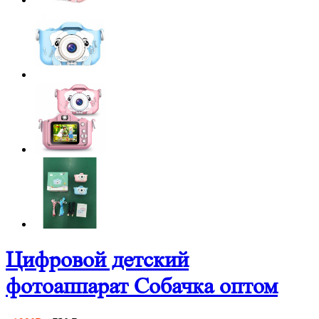
Цифровой детский
фотоаппарат Собачка оптом