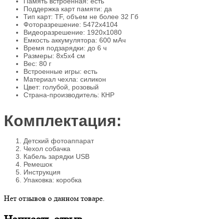
Память встроенная: есть
Поддержка карт памяти: да
Тип карт: TF, объем не более 32 Гб
Фоторазрешение: 5472х4104
Видеоразрешение: 1920х1080
Емкость аккумулятора: 600 мАч
Время подзарядки: до 6 ч
Размеры: 8х5х4 см
Вес: 80 г
Встроенные игры: есть
Материал чехла: силикон
Цвет: голубой, розовый
Страна-производитель: КНР
Комплектация:
Детский фотоаппарат
Чехол собачка
Кабель зарядки USB
Ремешок
Инструкция
Упаковка: коробка
Нет отзывов о данном товаре.