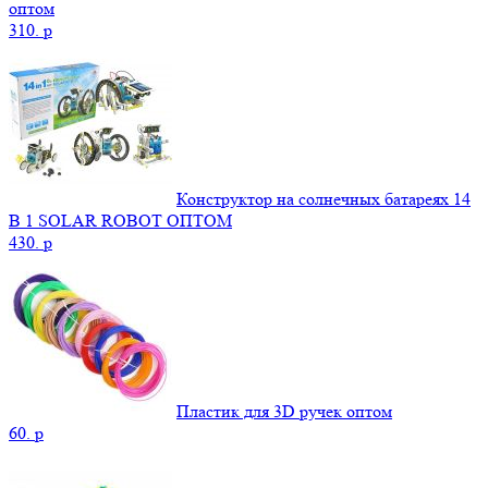
оптом
310.
p
Конструктор на солнечных батареях 14
В 1 SOLAR ROBOT ОПТОМ
430.
p
Пластик для 3D ручек оптом
60.
p