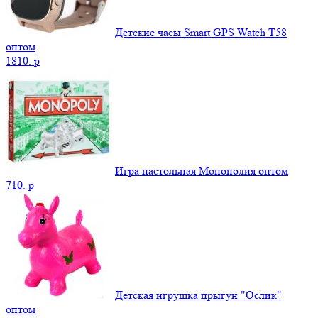
Детские часы Smart GPS Watch T58
оптом
1810.
p
Игра настольная Монополия оптом
710.
p
Детская игрушка прыгун "Ослик"
оптом