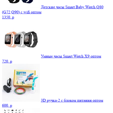
Детские часы Smart Baby Watch Q80
(G72,Q90) с wifi оптом
1350.
p
Умные часы Smart Watch X9 оптом
720.
p
3D ручка-2 с блоком питания оптом
600.
p