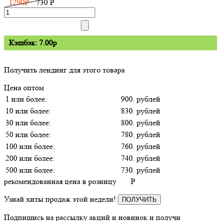
1290
P
730
P
Кэшбэк: 7.00p
Получить лендинг для этого товара
Цена оптом
1 или более:
900. рублей
10 или более:
830. рублей
30 или более:
800. рублей
50 или более:
780. рублей
100 или более:
760. рублей
200 или более:
740. рублей
500 или более:
730. рублей
рекомендованная цена в розницу
P
Узнай хиты продаж этой недели!
ПОЛУЧИТЬ
Подпишись на рассылку акций и новинок и получи