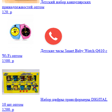
Детский набор канцелярских
принадлежностей оптом
120.
p
Детские часы Smart Baby Watch Q610 с
Wi Fi оптом
1500.
p
Набор цифры-трансформеры DIGITAL
10 шт оптом
1200.
p