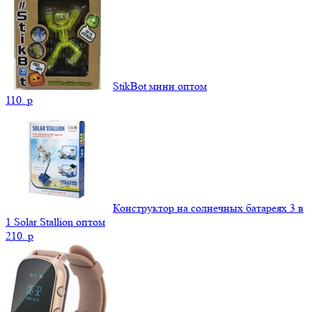
StikBot мини оптом
110.
p
Конструктор на солнечных батареях 3 в
1 Solar Stallion оптом
210.
p