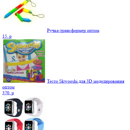
Ручка-трансформер оптом
15.
p
Тесто Skwooshi для 3D моделирования
оптом
370.
p