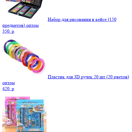
Набор для рисования в кейсе (150
предметов) оптом
350.
p
Пластик для 3D ручек 20 шт (20 цветов)
оптом
420.
p