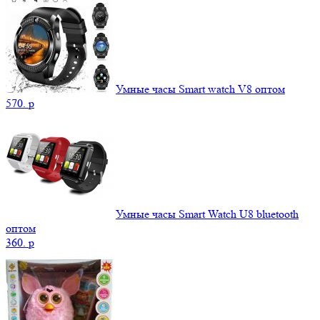
Умные часы Smart watch V8 оптом
570.
p
Умные часы Smart Watch U8 bluetooth
оптом
360.
p