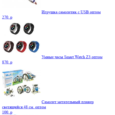
Игрушка самолетик с USB оптом
270.
p
Умные часы Smart Watch Z3 оптом
870.
p
Самолет метательный планер
светящийся 48 см. оптом
100.
p