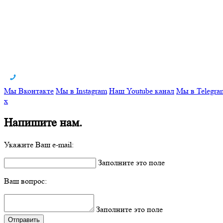
Мы Вконтакте
Мы в Instagram
Наш Youtube канал
Мы в Telegra
x
Напишите нам.
Укажите Ваш e-mail:
Заполните это поле
Ваш вопрос:
Заполните это поле