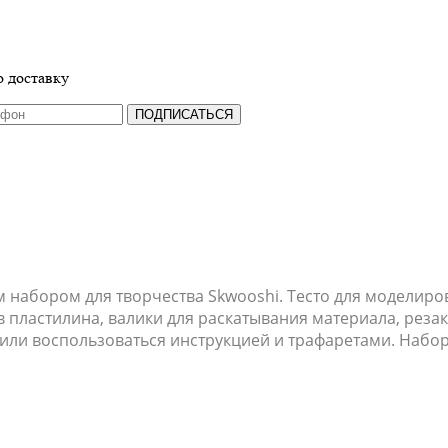
 доставку
ПОДПИСАТЬСЯ
 набором для творчества Skwooshi. Тесто для моделиро
ов пластилина, валики для раскатывания материала, реза
 или воспользоваться инструкцией и трафаретами. Набо