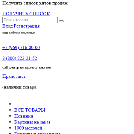
Получить список хитов продаж
ПОЛУЧИТЬ СПИСОК
Вход
Регистрация
или войти с помощью
+7 (969) 716-00-00
8 (800) 222-21-52
call центр по приему заказов
Прайс лист
ии товара.
ВСЕ ТОВАРЫ
Новинки
Картины на заказ
1000 мелочей
Гаджеты и аксессуары