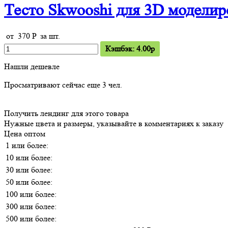
Тесто Skwooshi для 3D моделир
от
370
P
за шт.
Кэшбэк: 4.00p
Нашли дешевле
Просматривают сейчас еще
3
чел.
Получить лендинг для этого товара
Нужные цвета и размеры, указывайте в комментариях к заказу
Цена оптом
1 или более:
10 или более:
30 или более:
50 или более:
100 или более:
300 или более:
500 или более: