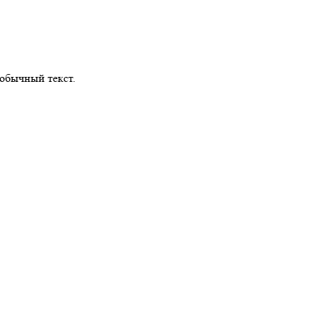
обычный текст.