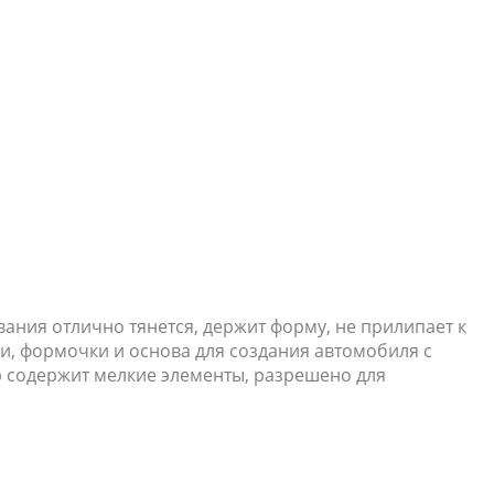
вания отлично тянется, держит форму, не прилипает к
ки, формочки и основа для создания автомобиля с
р содержит мелкие элементы, разрешено для