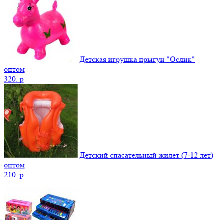
Детская игрушка прыгун "Ослик"
оптом
320.
p
Детский спасательный жилет (7-12 лет)
оптом
210.
p