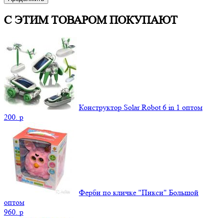
С ЭТИМ ТОВАРОМ ПОКУПАЮТ
Конструктор Solar Robot 6 in 1 оптом
200.
p
Ферби по кличке "Пикси" Большой
оптом
960.
p