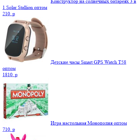
Конструктор на солнечных батареях 3 в
1 Solar Stallion оптом
210.
p
Детские часы Smart GPS Watch T58
оптом
1810.
p
Игра настольная Монополия оптом
710.
p