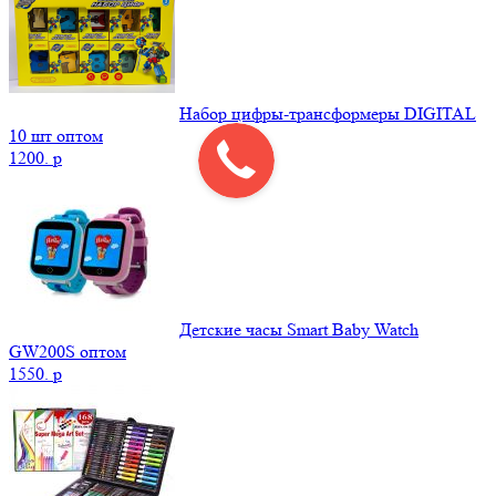
Набор цифры-трансформеры DIGITAL
10 шт оптом
1200.
p
Детские часы Smart Baby Watch
GW200S оптом
1550.
p