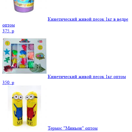
Кинетический живой песок 1кг в ведре
оптом
375.
p
Кинетический живой песок 1кг оптом
350.
p
Термос "Миньон" оптом