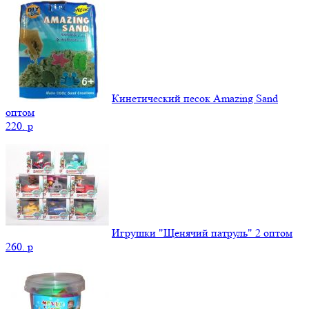
Кинетический песок Amazing Sand
оптом
220.
p
Игрушки "Щенячий патруль" 2 оптом
260.
p