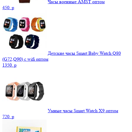
Часы военные AMST оптом
450.
p
Детские часы Smart Baby Watch Q80
(G72,Q90) с wifi оптом
1350.
p
Умные часы Smart Watch X9 оптом
720.
p