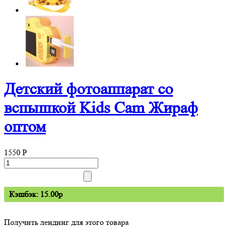
Детский фотоаппарат со
вспышкой Kids Cam Жираф
оптом
1550
P
Кэшбэк: 15.00p
Получить лендинг для этого товара