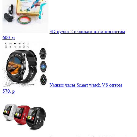
3D ручка-2 с блоком питания оптом
600.
p
Умные часы Smart watch V8 оптом
570.
p