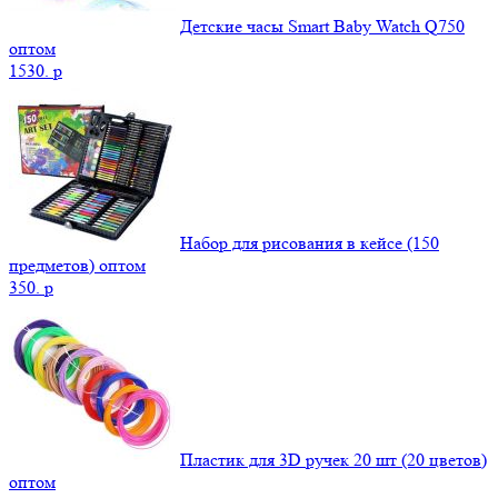
Детские часы Smart Baby Watch Q750
оптом
1530.
p
Набор для рисования в кейсе (150
предметов) оптом
350.
p
Пластик для 3D ручек 20 шт (20 цветов)
оптом