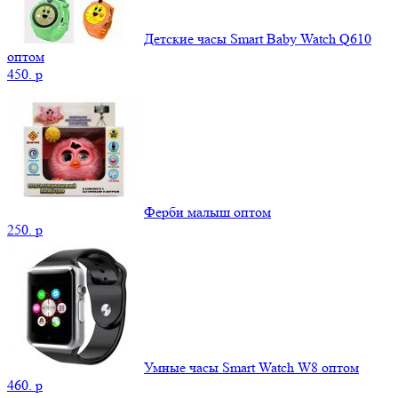
Детские часы Smart Baby Watch Q610
оптом
450.
p
Ферби малыш оптом
250.
p
Умные часы Smart Watch W8 оптом
460.
p