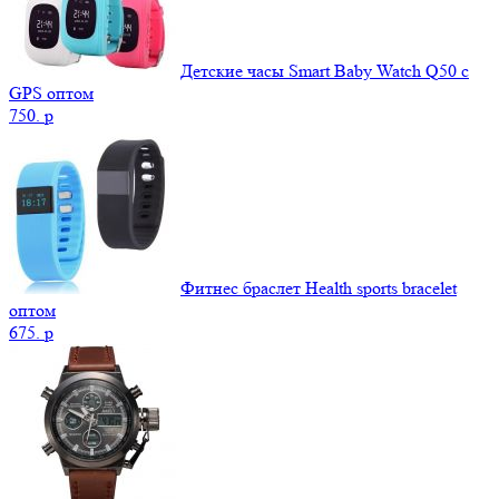
Детские часы Smart Baby Watch Q50 c
GPS оптом
750.
p
Фитнес браслет Health sports bracelet
оптом
675.
p