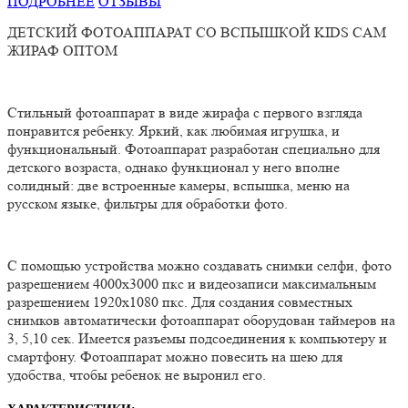
ПОДРОБНЕЕ
ОТЗЫВЫ
ДЕТСКИЙ ФОТОАППАРАТ СО ВСПЫШКОЙ
KIDS
CAM
ЖИРАФ ОПТОМ
Стильный фотоаппарат в виде жирафа с первого взгляда
понравится ребенку. Яркий, как любимая игрушка, и
функциональный. Фотоаппарат разработан специально для
детского возраста, однако функционал у него вполне
солидный: две встроенные камеры, вспышка, меню на
русском языке, фильтры для обработки фото.
С помощью устройства можно создавать снимки селфи, фото
разрешением 4000х3000 пкс и видеозаписи максимальным
разрешением 1920х1080 пкс. Для создания совместных
снимков автоматически фотоаппарат оборудован таймеров на
3, 5,10 сек. Имеется разъемы подсоединения к компьютеру и
смартфону. Фотоаппарат можно повесить на шею для
удобства, чтобы ребенок не выронил его.