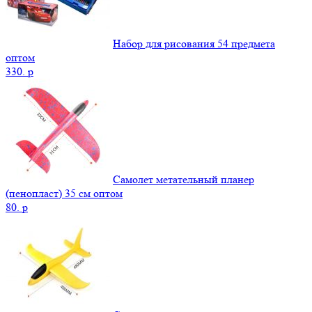
Набор для рисования 54 предмета
оптом
330.
p
Самолет метательный планер
(пенопласт) 35 см оптом
80.
p