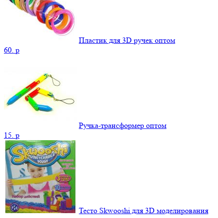
Пластик для 3D ручек оптом
60.
p
Ручка-трансформер оптом
15.
p
Тесто Skwooshi для 3D моделирования