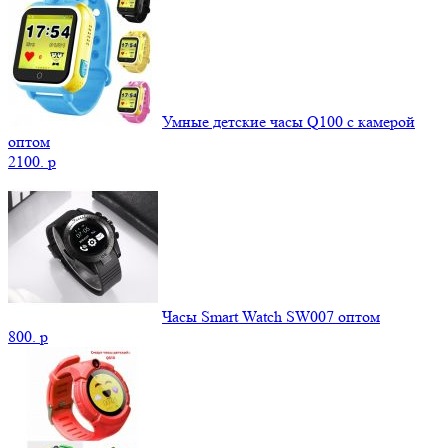
Умные детские часы Q100 с камерой
оптом
2100.
p
Часы Smart Watch SW007 оптом
800.
p