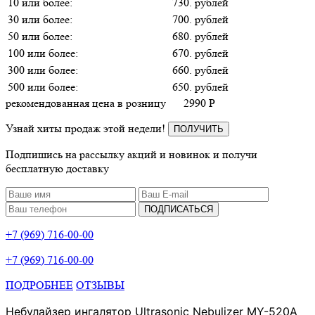
10 или более:
730. рублей
30 или более:
700. рублей
50 или более:
680. рублей
100 или более:
670. рублей
300 или более:
660. рублей
500 или более:
650. рублей
рекомендованная цена в розницу
2990
P
Узнай хиты продаж этой недели!
ПОЛУЧИТЬ
Подпишись на рассылку акций и новинок и получи
бесплатную доставку
ПОДПИСАТЬСЯ
+7 (969) 716-00-00
+7 (969) 716-00-00
ПОДРОБНЕЕ
ОТЗЫВЫ
Небулайзер ингалятор Ultrasonic Nebulizer MY-520A