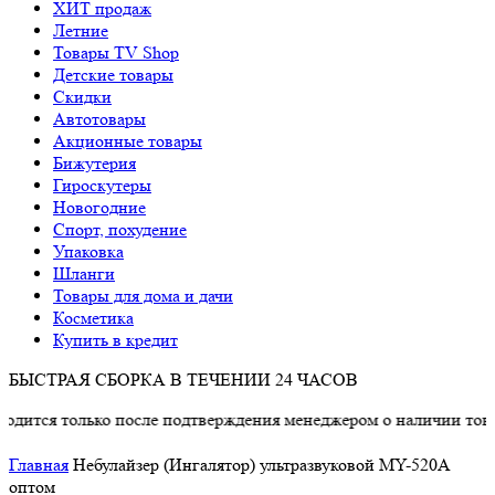
ХИТ продаж
Летние
Товары TV Shop
Детские товары
Cкидки
Автотовары
Акционные товары
Бижутерия
Гироскутеры
Новогодние
Спорт, похудение
Упаковка
Шланги
Товары для дома и дачи
Косметика
Купить в кредит
БЫСТРАЯ СБОРКА В ТЕЧЕНИИ 24 ЧАСОВ
лько после подтверждения менеджером о наличии товара.
Главная
Небулайзер (Ингалятор) ультразвуковой MY-520A
оптом