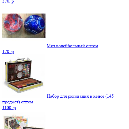
370.
p
Мяч волейбольный оптом
170.
p
Набор для рисования в кейсе (145
предмет) оптом
1100.
p