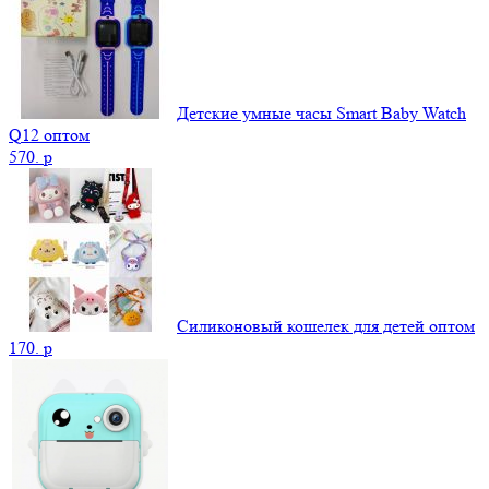
Детские умные часы Smart Baby Watch
Q12 оптом
570.
p
Силиконовый кошелек для детей оптом
170.
p