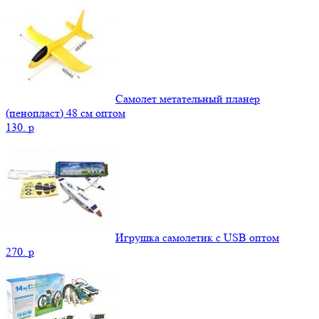
Самолет метательный планер
(пенопласт) 48 см оптом
130.
p
Игрушка самолетик с USB оптом
270.
p