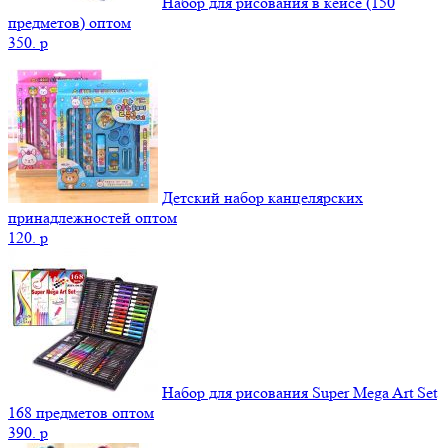
Набор для рисования в кейсе (150
предметов) оптом
350.
p
Детский набор канцелярских
принадлежностей оптом
120.
p
Набор для рисования Super Mega Art Set
168 предметов оптом
390.
p