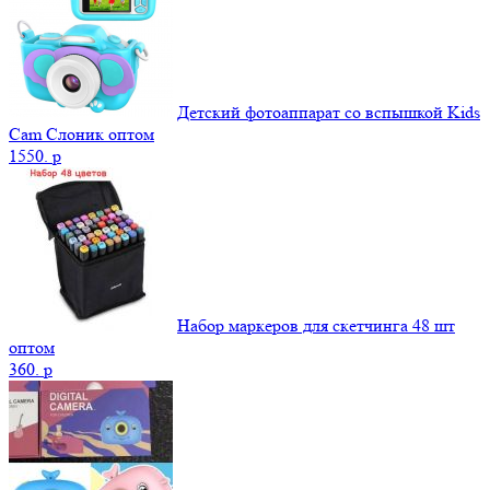
Детский фотоаппарат со вспышкой Kids
Cam Слоник оптом
1550.
p
Набор маркеров для скетчинга 48 шт
оптом
360.
p