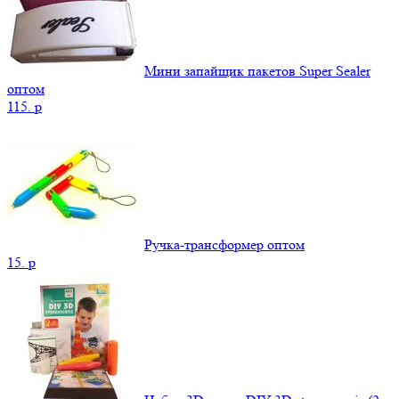
Мини запайщик пакетов Super Sealer
оптом
115.
p
Ручка-трансформер оптом
15.
p