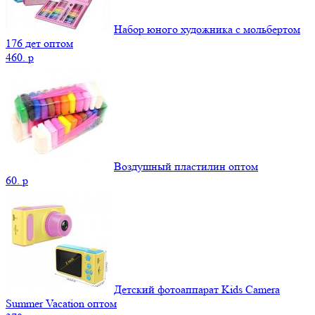
Набор юного художника с мольбертом
176 дет оптом
460.
p
Воздушный пластилин оптом
60.
p
Детский фотоаппарат Kids Camera
Summer Vacation оптом