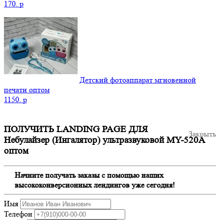
170.
p
Детский фотоаппарат мгновенной
печати оптом
1150.
p
ПОЛУЧИТЬ LANDING PAGE ДЛЯ
Закрыть
Небулайзер (Ингалятор) ультразвуковой MY-520A
оптом
Начните получать заказы с помощью наших
высококонверсионных лендингов уже сегодня!
Имя
Телефон