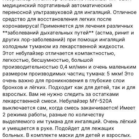
медицинский портативный автоматический
переносной ультразвуковой для ингаляций. Отличное
средство для восстановления легких после
коронавируса! Применяется для лечения различных
**заболеваний дыхательных путей** (астма, ринит и
других лор-заболеваний) при помощи ингаляций
холодным туманом из лекарственной жидкости.
Этот небулайзер отличается компактностью,
легкостью, бесшумностью, большой
производительностью 0,4 мл/мин и очень маленьким
размером производимых частиц тумана: 5 мкм! Это
очень важно для проникновения в глубокие слои
бронхов и лёгких. Подходит как для детей, так и для
взрослых. Вам не нужно следить за остатками
лекарственной смеси. Небулайзер MY-520A
выключается сам, когда смесь заканчивается! Имеет
2 режима работы, разные по количеству
выделяемого им тумана для ингаляций. Очень лёгкий
и умещается в руке. Подойдет для лежащих
больных. В комплекте маски для детей и взрослых.