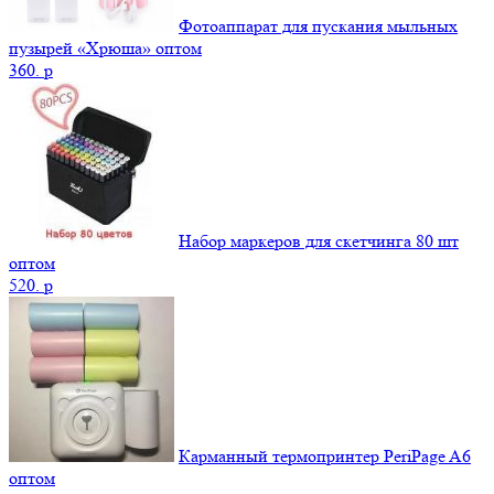
Фотоаппарат для пускания мыльных
пузырей «Хрюша» оптом
360.
p
Набор маркеров для скетчинга 80 шт
оптом
520.
p
Карманный термопринтер PeriPage A6
оптом