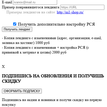
E-mail
Пример понравившегося лендинга
Примеры лендингов на сайте:
http://m1-shop.ru/
Получить дополнительно настройку РСЯ
Получить лендинг
- Копия лендинга с изменениями (адрес, организация, e-mail,
заливка на хостинг) 1000 руб
- Копия лендинга с изменениями + настройка РСЯ (с
привязкой к метрике и целям) 2000 руб
X
ПОДПИШИСЬ НА ОБНОВЛЕНИЯ И ПОЛУЧИШЬ
СКИДКУ
ОФОРМИТЬ ПОДПИСКУ
Подпишись на акции и новинки и получи скидку на первую
покупку