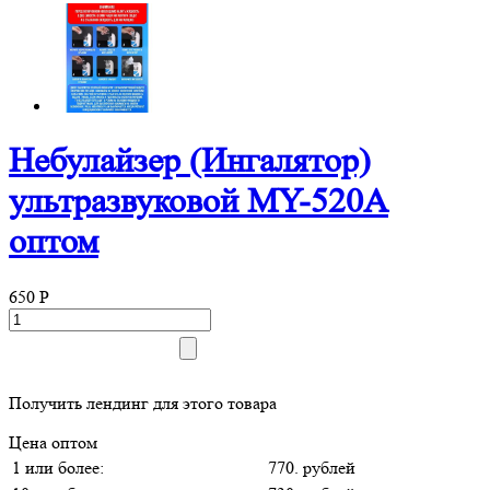
Небулайзер (Ингалятор)
ультразвуковой MY-520A
оптом
650
P
Получить лендинг для этого товара
Цена оптом
1 или более:
770. рублей