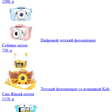
2300.
p
Цифровой детский фотоаппарат
Собачка оптом
730.
p
Детский фотоаппарат со вспышкой Kids
Cam Жираф оптом
1550.
p