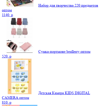
Набор для творчества 220 предметов
оптом
1140.
p
Сумка-портмоне beallerry оптом
520.
p
Детская Камера KIDS DIGITAL
CAMERA оптом
810.
p