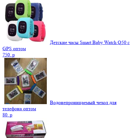
Детские часы Smart Baby Watch Q50 c
GPS оптом
750.
p
Водонепроницаемый чехол для
телефона оптом
80.
p