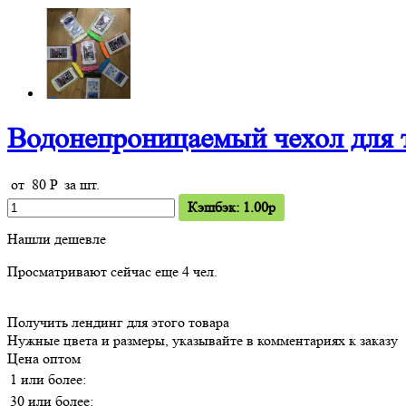
Водонепроницаемый чехол для 
от
80
P
за шт.
Кэшбэк: 1.00p
Нашли дешевле
Просматривают сейчас еще
4
чел.
Получить лендинг для этого товара
Нужные цвета и размеры, указывайте в комментариях к заказу
Цена оптом
1 или более:
30 или более: