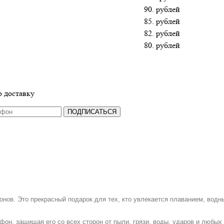
90. рублей
85. рублей
82. рублей
80. рублей
 доставку
ПОДПИСАТЬСЯ
ов. Это прекрасный подарок для тех, кто увлекается плаванием, водн
фон, защищая его со всех сторон от пыли, грязи, воды, ударов и любых