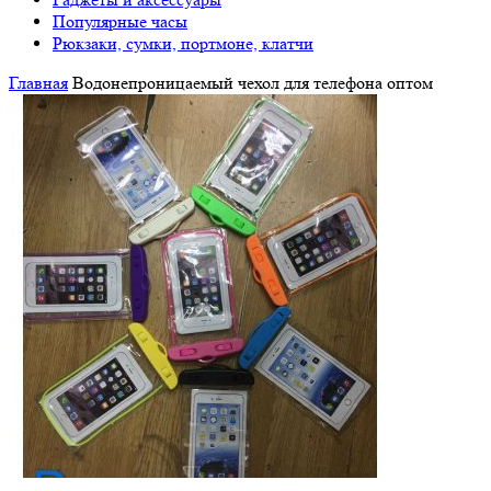
Популярные часы
Рюкзаки, сумки, портмоне, клатчи
Главная
Водонепроницаемый чехол для телефона оптом