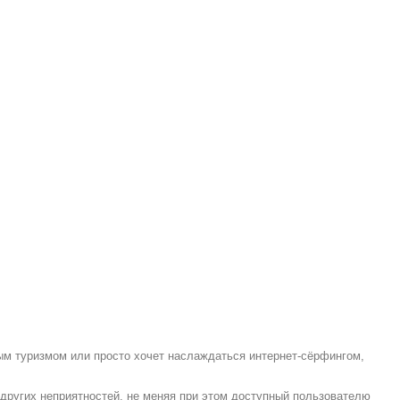
ым туризмом или просто хочет наслаждаться интернет-сёрфингом,
 других неприятностей, не меняя при этом доступный пользователю