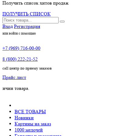
Получить список хитов продаж
ПОЛУЧИТЬ СПИСОК
Вход
Регистрация
или войти с помощью
+7 (969) 716-00-00
8 (800) 222-21-52
call центр по приему заказов
Прайс лист
 товара.
ВСЕ ТОВАРЫ
Новинки
Картины на заказ
1000 мелочей
Гаджеты и аксессуары