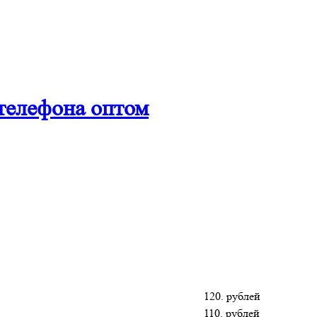
телефона оптом
120. рублей
110. рублей