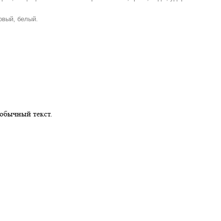
овый, белый.
обычный текст.