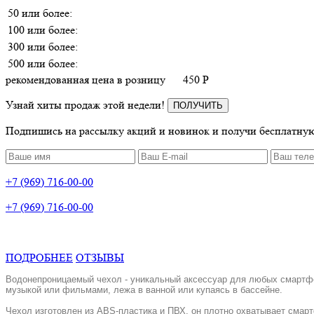
50 или более:
100 или более:
300 или более:
500 или более:
рекомендованная цена в розницу
450
P
Узнай хиты продаж этой недели!
ПОЛУЧИТЬ
Подпишись на рассылку акций и новинок и получи бесплатную
+7 (969) 716-00-00
+7 (969) 716-00-00
ПОДРОБНЕЕ
ОТЗЫВЫ
Водонепроницаемый чехол - уникальный аксессуар для любых смартфон
музыкой или фильмами, лежа в ванной или купаясь в бассейне.
Чехол изготовлен из ABS-пластика и ПВХ, он плотно охватывает смарт