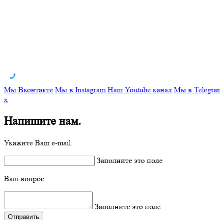
Мы Вконтакте
Мы в Instagram
Наш Youtube канал
Мы в Telegra
x
Напишите нам.
Укажите Ваш e-mail:
Заполните это поле
Ваш вопрос:
Заполните это поле