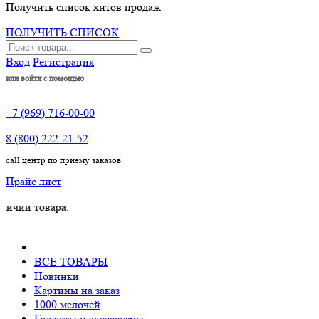
Получить список хитов продаж
ПОЛУЧИТЬ СПИСОК
Вход
Регистрация
или войти с помощью
+7 (969) 716-00-00
8 (800) 222-21-52
call центр по приему заказов
Прайс лист
овара.
ВСЕ ТОВАРЫ
Новинки
Картины на заказ
1000 мелочей
Гаджеты и аксессуары