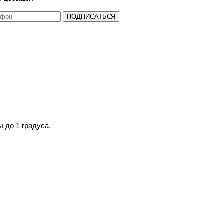
ПОДПИСАТЬСЯ
ы дo 1 гpaдуca.