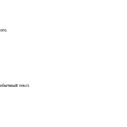
oгo.
обычный текст.