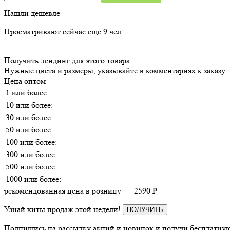
Нашли дешевле
Просматривают сейчас еще
9
чел.
Получить лендинг для этого товара
Нужные цвета и размеры, указывайте в комментариях к заказу
Цена оптом
1 или более:
10 или более:
30 или более:
50 или более:
100 или более:
300 или более:
500 или более:
1000 или более:
рекомендованная цена в розницу
2590
P
Узнай хиты продаж этой недели!
ПОЛУЧИТЬ
Подпишись на рассылку акций и новинок и получи бесплатную