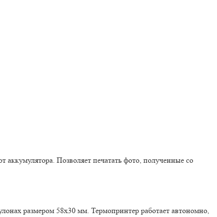
т аккумулятора. Позволяет печатать фото, полученные со
рулонах размером 58х30 мм. Термопринтер работает автономно,