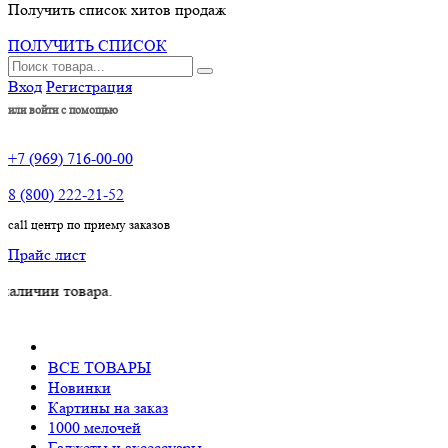
Получить список хитов продаж
ПОЛУЧИТЬ СПИСОК
Вход
Регистрация
или войти с помощью
+7 (969) 716-00-00
8 (800) 222-21-52
call центр по приему заказов
Прайс лист
 товара.
ВСЕ ТОВАРЫ
Новинки
Картины на заказ
1000 мелочей
Гаджеты и аксессуары