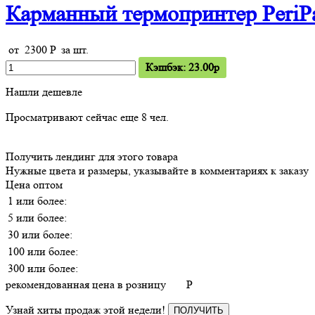
Карманный термопринтер PeriP
от
2300
P
за шт.
Кэшбэк: 23.00p
Нашли дешевле
Просматривают сейчас еще
8
чел.
Получить лендинг для этого товара
Нужные цвета и размеры, указывайте в комментариях к заказу
Цена оптом
1 или более:
5 или более:
30 или более:
100 или более:
300 или более:
рекомендованная цена в розницу
P
Узнай хиты продаж этой недели!
ПОЛУЧИТЬ