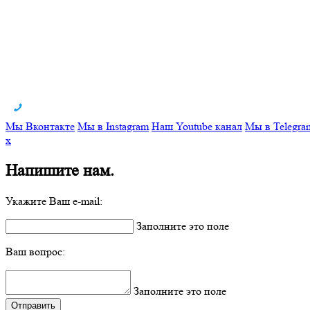
Мы Вконтакте
Мы в Instagram
Наш Youtube канал
Мы в Telegra
x
Напишите нам.
Укажите Ваш e-mail:
Заполните это поле
Ваш вопрос:
Заполните это поле