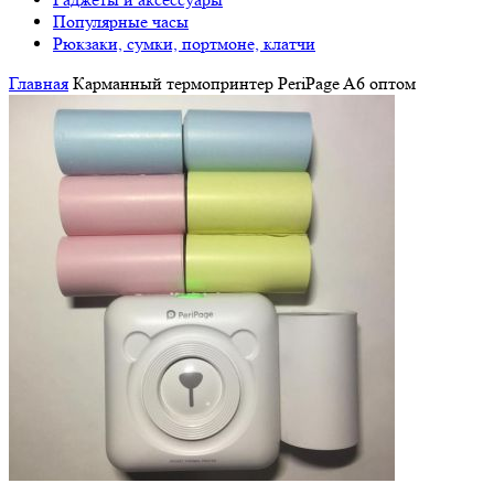
Популярные часы
Рюкзаки, сумки, портмоне, клатчи
Главная
Карманный термопринтер PeriPage A6 оптом