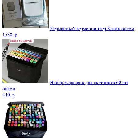
Карманный термопринтер Котик оптом
1530.
p
Набор маркеров для скетчинга 60 шт
оптом
440.
p