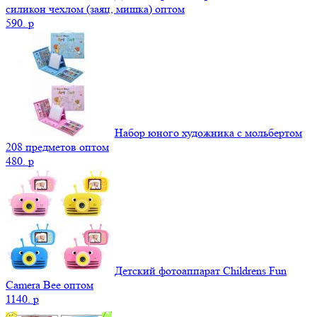
силикон чехлом (заяц, мишка) оптом
590.
p
Набор юного художника с мольбертом
208 предметов оптом
480.
p
Детский фотоаппарат Childrens Fun
Camera Bee оптом
1140.
p