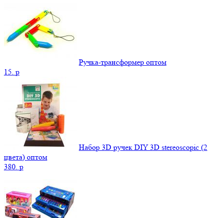
Ручка-трансформер оптом
15.
p
Набор 3D ручек DIY 3D stereoscopic (2
цвета) оптом
380.
p