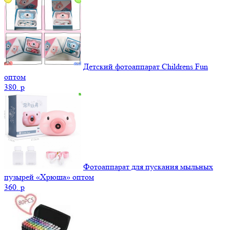
Детский фотоаппарат Childrens Fun
оптом
380.
p
Фотоаппарат для пускания мыльных
пузырей «Хрюша» оптом
360.
p