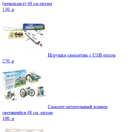
(пенопласт) 48 см оптом
130.
p
Игрушка самолетик с USB оптом
270.
p
Самолет метательный планер
светящийся 48 см. оптом
100.
p