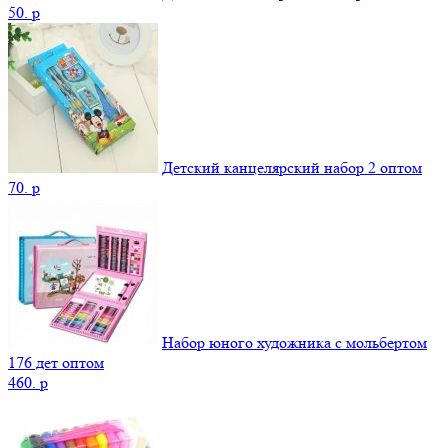
50.
p
Детский канцелярский набор 2 оптом
70.
p
Набор юного художника с мольбертом
176 дет оптом
460.
p