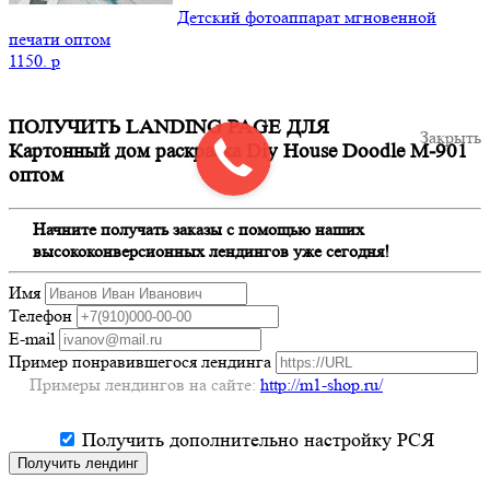
Детский фотоаппарат мгновенной
печати оптом
1150.
p
ПОЛУЧИТЬ LANDING PAGE ДЛЯ
Закрыть
Картонный дом раскраска Diy House Doodle M-901
оптом
Начните получать заказы с помощью наших
высококонверсионных лендингов уже сегодня!
Имя
Телефон
E-mail
Пример понравившегося лендинга
Примеры лендингов на сайте:
http://m1-shop.ru/
Получить дополнительно настройку РСЯ
Получить лендинг