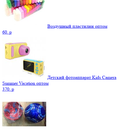
Воздушный пластилин оптом
60.
p
Детский фотоаппарат Kids Camera
Summer Vacation оптом
370.
p