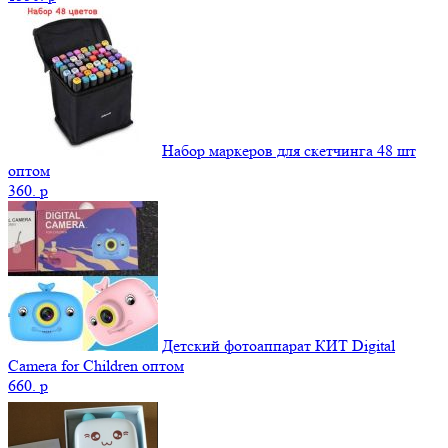
Набор маркеров для скетчинга 48 шт
оптом
360.
p
Детский фотоаппарат КИТ Digital
Camera for Children оптом
660.
p