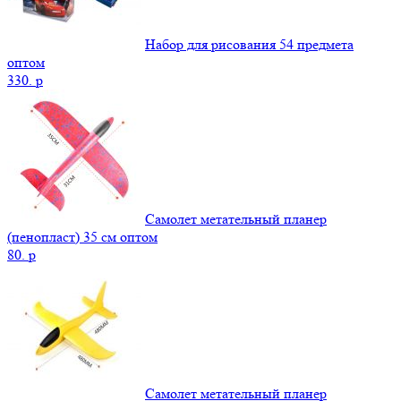
Набор для рисования 54 предмета
оптом
330.
p
Самолет метательный планер
(пенопласт) 35 см оптом
80.
p
Самолет метательный планер