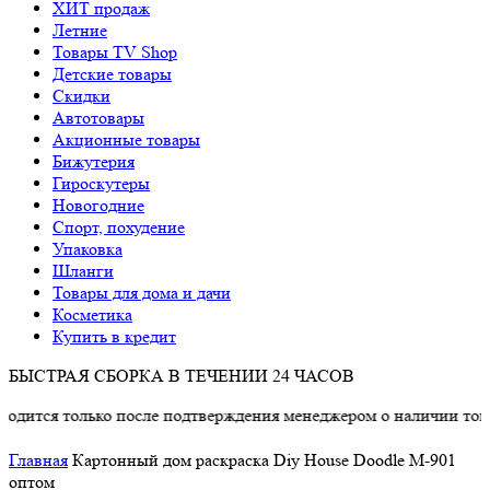
ХИТ продаж
Летние
Товары TV Shop
Детские товары
Cкидки
Автотовары
Акционные товары
Бижутерия
Гироскутеры
Новогодние
Спорт, похудение
Упаковка
Шланги
Товары для дома и дачи
Косметика
Купить в кредит
БЫСТРАЯ СБОРКА В ТЕЧЕНИИ 24 ЧАСОВ
лько после подтверждения менеджером о наличии товара.
Главная
Картонный дом раскраска Diy House Doodle M-901
оптом