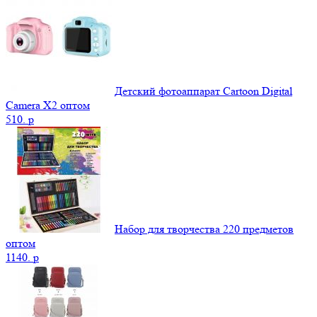
Детский фотоаппарат Cartoon Digital
Camera X2 оптом
510.
p
Набор для творчества 220 предметов
оптом
1140.
p