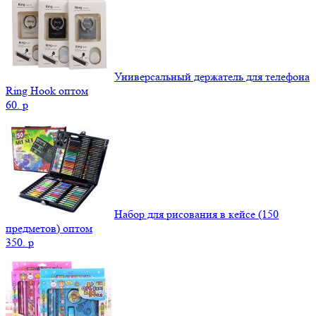
Универсальный держатель для телефона
Ring Hook оптом
60.
p
Набор для рисования в кейсе (150
предметов) оптом
350.
p