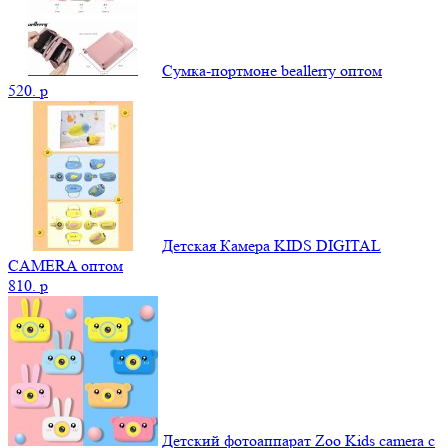
Сумка-портмоне beallerry оптом
520.
p
Детская Камера KIDS DIGITAL
CAMERA оптом
810.
p
Детский фотоаппарат Zoo Kids camera c