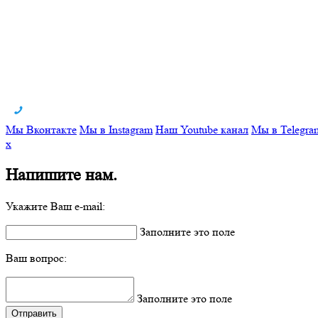
Мы Вконтакте
Мы в Instagram
Наш Youtube канал
Мы в Telegra
x
Напишите нам.
Укажите Ваш e-mail:
Заполните это поле
Ваш вопрос:
Заполните это поле