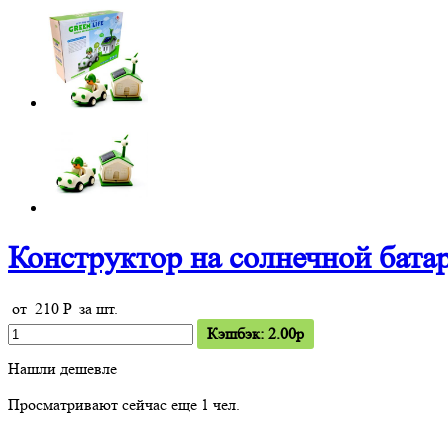
Конструктор на солнечной батар
от
210
P
за шт.
Кэшбэк: 2.00p
Нашли дешевле
Просматривают сейчас еще
1
чел.