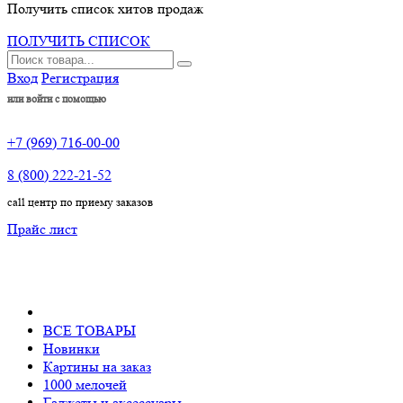
Получить список хитов продаж
ПОЛУЧИТЬ СПИСОК
Вход
Регистрация
или войти с помощью
+7 (969) 716-00-00
8 (800) 222-21-52
call центр по приему заказов
Прайс лист
ВСЕ ТОВАРЫ
Новинки
Картины на заказ
1000 мелочей
Гаджеты и аксессуары