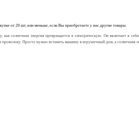
купке от 20 шт, или меньше, если Вы приобретаете у нас другие товары.
, как солнечная энергия превращается в электрическую. Он включает в себ
ли проволоку. Просто нужно вставить машину в игрушечный дом, а солнечная эн