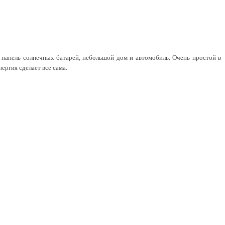
я панель солнечных батарей, небольшой дом и автомобиль. Очень простой в
ергия сделает все сама.