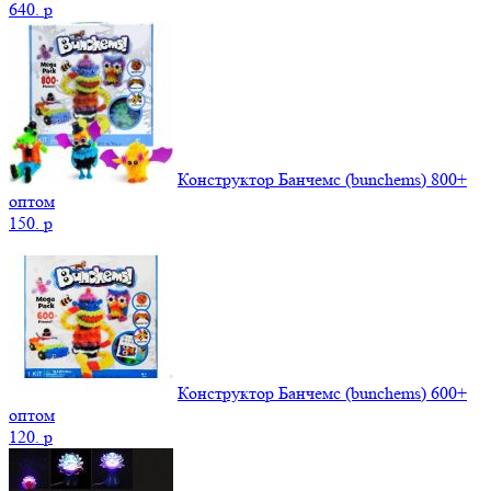
640.
p
Конструктор Банчемс (bunchems) 800+
оптом
150.
p
Конструктор Банчемс (bunchems) 600+
оптом
120.
p