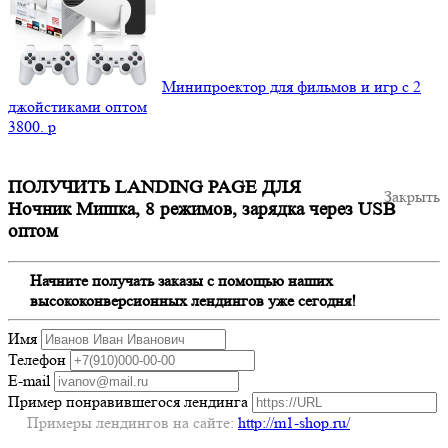
Минипроектор для фильмов и игр с 2
джойстиками оптом
3800.
p
ПОЛУЧИТЬ LANDING PAGE ДЛЯ
Закрыть
Ночник Мишка, 8 режимов, зарядка через USB
оптом
Начните получать заказы с помощью наших
высококонверсионных лендингов уже сегодня!
Имя
Телефон
E-mail
Пример понравившегося лендинга
Примеры лендингов на сайте:
http://m1-shop.ru/