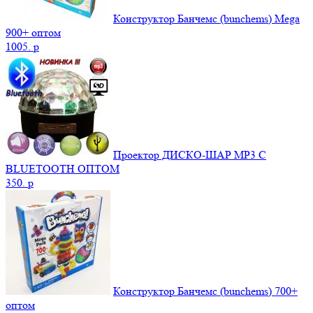
Конструктор Банчемс (bunchems) Mega
900+ оптом
1005.
p
Проектор ДИСКО-ШАР MP3 С
BLUETOOTH ОПТОМ
350.
p
Конструктор Банчемс (bunchems) 700+
оптом