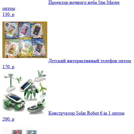
Проектор ночного неба Star Master
оптом
130.
p
Детский интерактивный телефон оптом
170.
p
Конструктор Solar Robot 6 in 1 оптом
200.
p