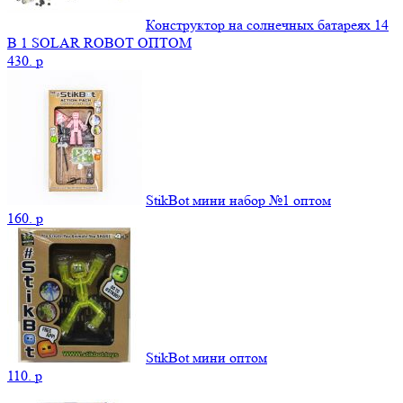
Конструктор на солнечных батареях 14
В 1 SOLAR ROBOT ОПТОМ
430.
p
StikBot мини набор №1 оптом
160.
p
StikBot мини оптом
110.
p