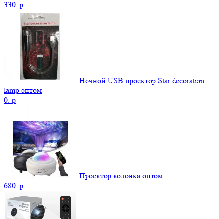
330.
p
Ночной USB проектор Star decoration
lamp оптом
0.
p
Проектор колонка оптом
680.
p