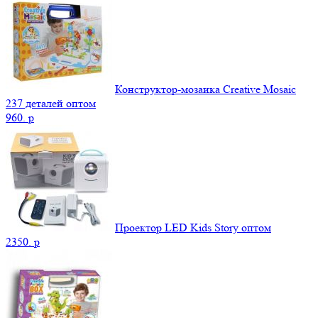
Конструктор-мозаика Creative Mosaic
237 деталей оптом
960.
p
Проектор LED Kids Story оптом
2350.
p