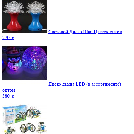
Световой Диско Шар Цветок оптом
270.
p
Диско лампа LED (в ассортименте)
оптом
380.
p