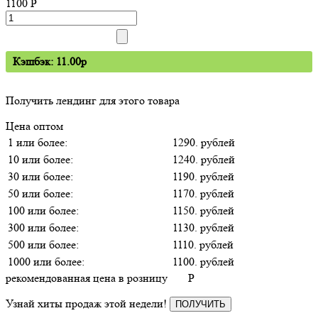
1100
P
Кэшбэк: 11.00p
Получить лендинг для этого товара
Цена оптом
1 или более:
1290. рублей
10 или более:
1240. рублей
30 или более:
1190. рублей
50 или более:
1170. рублей
100 или более:
1150. рублей
300 или более:
1130. рублей
500 или более:
1110. рублей
1000 или более:
1100. рублей
рекомендованная цена в розницу
P
Узнай хиты продаж этой недели!
ПОЛУЧИТЬ