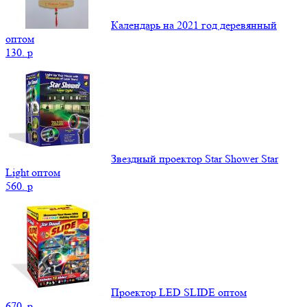
Календарь на 2021 год деревянный
оптом
130.
p
Звездный проектор Star Shower Star
Light оптом
560.
p
Проектор LED SLIDE оптом
670.
p