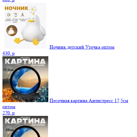
Ночник детский Уточка оптом
430.
p
Песочная картина Антистресс 17,5см
оптом
270.
p