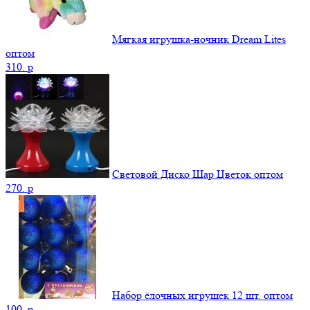
Мягкая игрушка-ночник Dream Lites
оптом
310.
p
Световой Диско Шар Цветок оптом
270.
p
Набор ёлочных игрушек 12 шт. оптом
100.
p