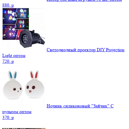
880.
p
Светодиодный проектор DIY Projection
Light оптом
720.
p
Ночник силиконовый "Зайчик" С
пультом оптом
370.
p