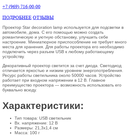
+7 (969) 716-00-00
ПОДРОБНЕЕ
ОТЗЫВЫ
Проектор Star decoration lamp используется для подсветки в
автомобиле, дома. С его помощью можно создать
романтическую и уютную обстановку, улучшить себе
настроение. Миниатюрное приспособление не требует много
места для хранения. Для работы проектора его необходимо
подключить через разъем USB к любому работающему
устройству.
Декоративный проектор светится за счет диода. Светодиод
отличается яркостью и низким уровнем энергопотребления.
Ресурс работы светильника около 50000 часов. Устройство
работает при входном напряжении в 12 В. Главное
преимущество проектора — возможность использовать его
буквально всюду.
Характеристики:
Тип товара: USB светильник
Вх. напряжение: 12 В
Размеры: 21,3х1,4 см
Масса: 100 г