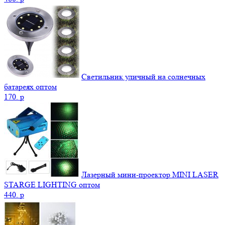
Светильник уличный на солнечных
батареях оптом
170.
p
Лазерный мини-проектор MINI LASER
STARGE LIGHTING оптом
440.
p