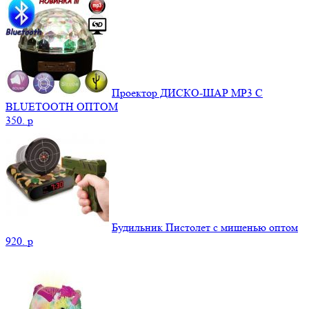
Проектор ДИСКО-ШАР MP3 С
BLUETOOTH ОПТОМ
350.
p
Будильник Пистолет с мишенью оптом
920.
p