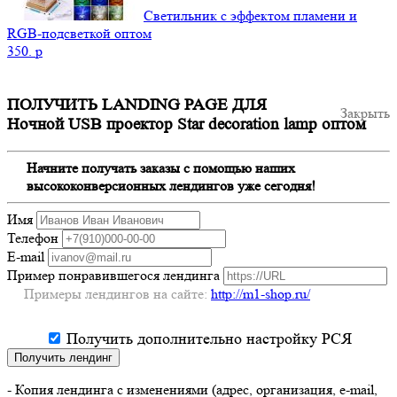
Светильник с эффектом пламени и
RGB-подсветкой оптом
350.
p
ПОЛУЧИТЬ LANDING PAGE ДЛЯ
Закрыть
Ночной USB проектор Star decoration lamp оптом
Начните получать заказы с помощью наших
высококонверсионных лендингов уже сегодня!
Имя
Телефон
E-mail
Пример понравившегося лендинга
Примеры лендингов на сайте:
http://m1-shop.ru/
Получить дополнительно настройку РСЯ
Получить лендинг
- Копия лендинга с изменениями (адрес, организация, e-mail,