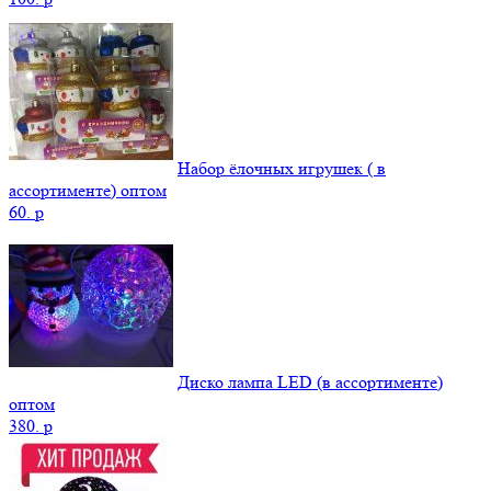
Набор ёлочных игрушек ( в
ассортименте) оптом
60.
p
Диско лампа LED (в ассортименте)
оптом
380.
p