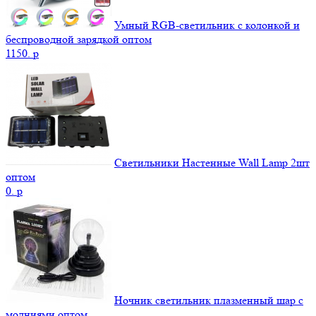
Умный RGB-светильник с колонкой и
беспроводной зарядкой оптом
1150.
p
Светильники Настенные Wall Lamp 2шт
оптом
0.
p
Ночник светильник плазменный шар с
молниями оптом