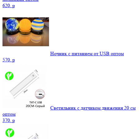
620.
p
Ночник с питанием от USB оптом
570.
p
Светильник с датчиком движения 20 см
оптом
370.
p