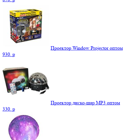
Проектор Window Projector оптом
930.
p
Проектор диско-шар MP3 оптом
330.
p