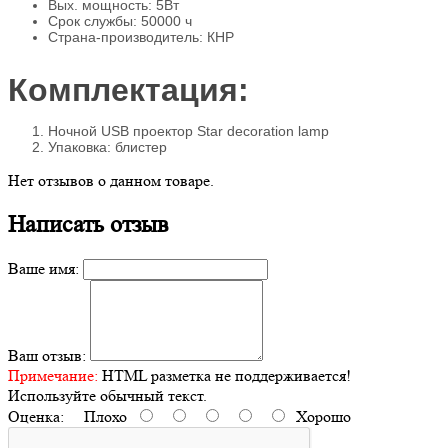
Вых. мощность: 5Вт
Срок службы: 50000 ч
Страна-производитель: КНР
Комплектация:
Ночной USB проектор Star decoration lamp
Упаковка: блистер
Нет отзывов о данном товаре.
Написать отзыв
Ваше имя:
Ваш отзыв:
Примечание:
HTML разметка не поддерживается!
Используйте обычный текст.
Оценка:
Плохо
Хорошо