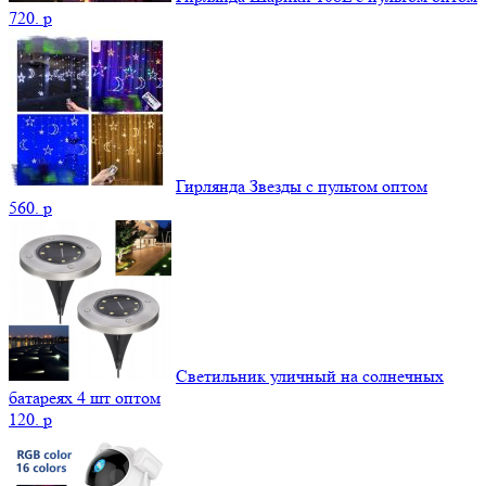
720.
p
Гирлянда Звезды с пультом оптом
560.
p
Светильник уличный на солнечных
батареях 4 шт оптом
120.
p