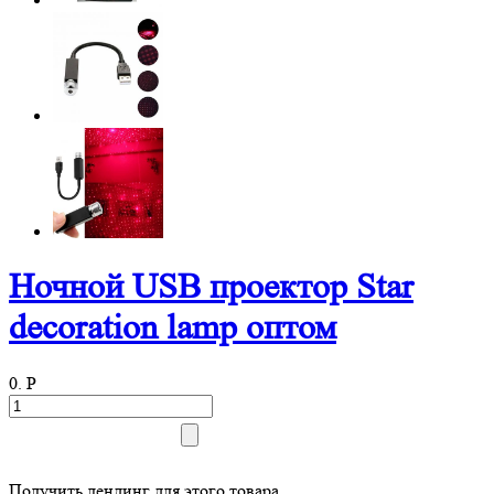
Ночной USB проектор Star
decoration lamp оптом
0.
P
Получить лендинг для этого товара