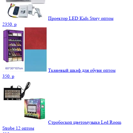
Проектор LED Kids Story оптом
2350.
p
Тканевый шкаф для обуви оптом
350.
p
Стробоскоп цветомузыка Led Room
Strobe 12 оптом