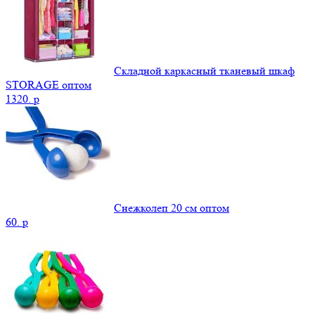
Складной каркасный тканевый шкаф
STORAGE оптом
1320.
p
Снежколеп 20 см оптом
60.
p