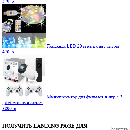
370.
p
Гирлянда LED 20 м на пульте оптом
420.
p
Минипроектор для фильмов и игр с 2
джойстиками оптом
3800.
p
ПОЛУЧИТЬ LANDING PAGE ДЛЯ
Закрыть