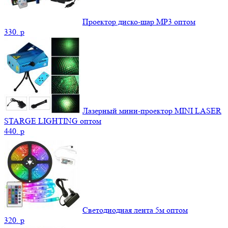
Проектор диско-шар MP3 оптом
330.
p
Лазерный мини-проектор MINI LASER
STARGE LIGHTING оптом
440.
p
Светодиодная лента 5м оптом
320.
p