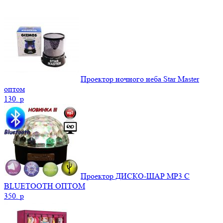
Проектор ночного неба Star Master
оптом
130.
p
Проектор ДИСКО-ШАР MP3 С
BLUETOOTH ОПТОМ
350.
p