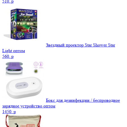
510.
p
Звездный проектор Star Shower Star
Light оптом
560.
p
Бокс для дезинфекции / беспроводное
зарядное устройство оптом
1450.
p