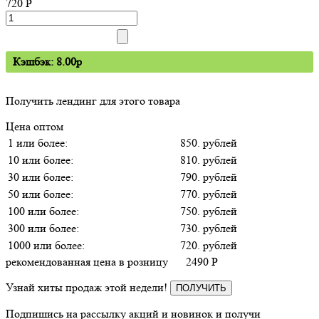
720
P
Кэшбэк: 8.00p
Получить лендинг для этого товара
Цена оптом
1 или более:
850. рублей
10 или более:
810. рублей
30 или более:
790. рублей
50 или более:
770. рублей
100 или более:
750. рублей
300 или более:
730. рублей
1000 или более:
720. рублей
рекомендованная цена в розницу
2490
P
Узнай хиты продаж этой недели!
ПОЛУЧИТЬ
Подпишись на рассылку акций и новинок и получи