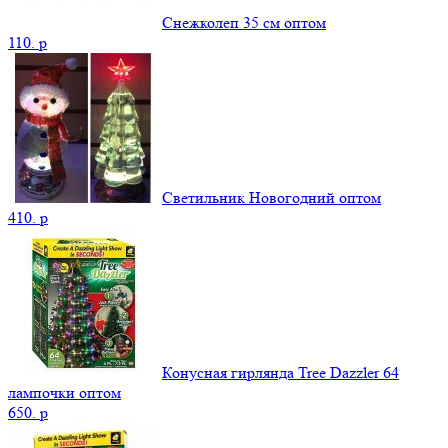
Снежколеп 35 см оптом
110.
p
Светильник Новогодний оптом
410.
p
Конусная гирлянда Tree Dazzler 64
лампочки оптом
650.
p