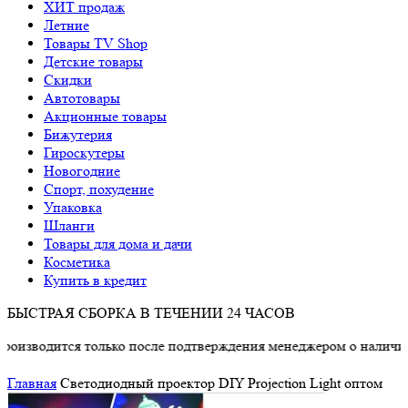
ХИТ продаж
Летние
Товары TV Shop
Детские товары
Cкидки
Автотовары
Акционные товары
Бижутерия
Гироскутеры
Новогодние
Спорт, похудение
Упаковка
Шланги
Товары для дома и дачи
Косметика
Купить в кредит
БЫСТРАЯ СБОРКА В ТЕЧЕНИИ 24 ЧАСОВ
дится только после подтверждения менеджером о наличии товар
Главная
Светодиодный проектор DIY Projection Light оптом