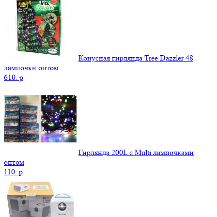
Конусная гирлянда Tree Dazzler 48
лампочки оптом
610.
p
Гирлянда 200L с Multi лампочками
оптом
110.
p