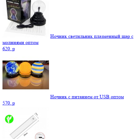
Ночник светильник плазменный шар с
молниями оптом
620.
p
Ночник с питанием от USB оптом
570.
p