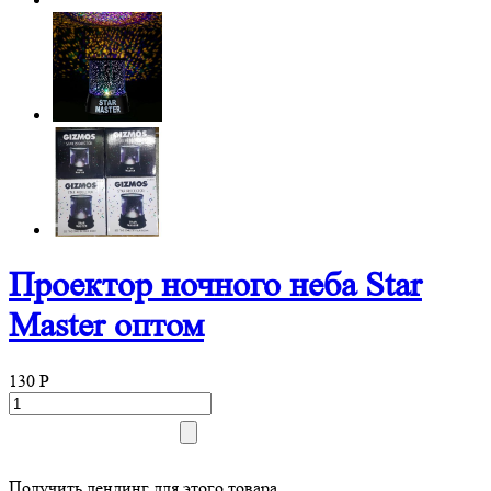
Проектор ночного неба Star
Master оптом
130
P
Получить лендинг для этого товара