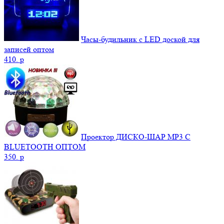
Часы-будильник с LED доской для
записей оптом
410.
p
Проектор ДИСКО-ШАР MP3 С
BLUETOOTH ОПТОМ
350.
p