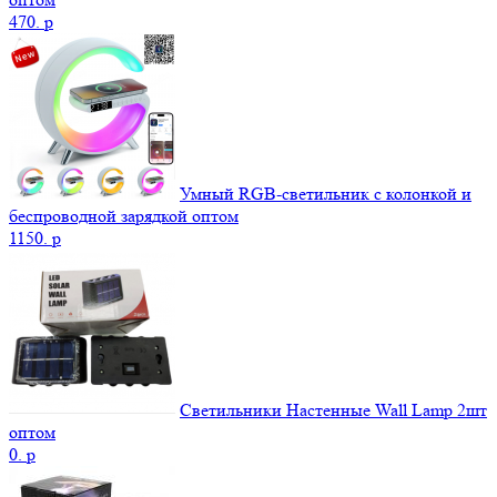
470.
p
Умный RGB-светильник с колонкой и
беспроводной зарядкой оптом
1150.
p
Светильники Настенные Wall Lamp 2шт
оптом
0.
p