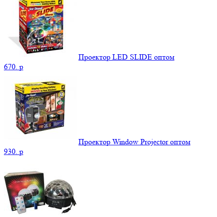
Проектор LED SLIDE оптом
670.
p
Проектор Window Projector оптом
930.
p