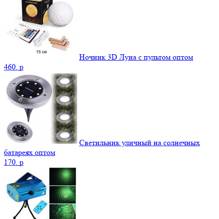
Ночник 3D Луна c пультом оптом
460.
p
Светильник уличный на солнечных
батареях оптом
170.
p