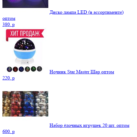
Диско лампа LED (в ассортименте)
оптом
380.
p
Ночник Star Master Шар оптом
220.
p
Набор ёлочных игрушек 20 шт. оптом
600.
p