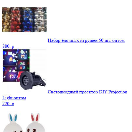
Набор ёлочных игрушек 50 шт. оптом
880.
p
Светодиодный проектор DIY Projection
Light оптом
720.
p