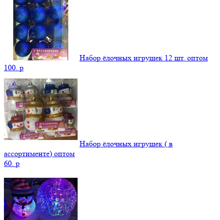
Набор ёлочных игрушек 12 шт. оптом
100.
p
Набор ёлочных игрушек ( в
ассортименте) оптом
60.
p