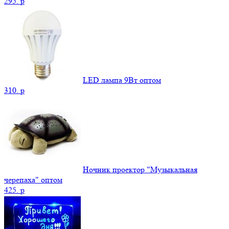
295.
p
LED лампа 9Вт оптом
310.
p
Ночник проектор "Музыкальная
черепаха" оптом
425.
p