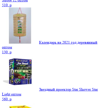
Strobe 12 оптом
510.
p
Календарь на 2021 год деревянный
оптом
130.
p
Звездный проектор Star Shower Star
Light оптом
560.
p