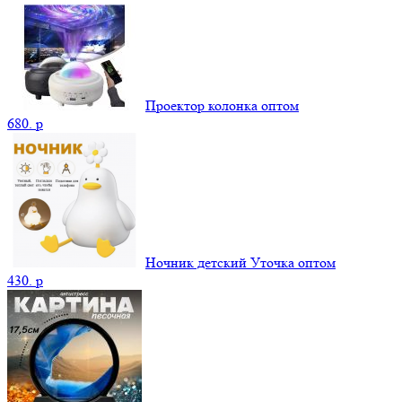
Проектор колонка оптом
680.
p
Ночник детский Уточка оптом
430.
p