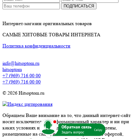
ПОДПИСАТЬСЯ
Интернет-магазин оригинальных товаров
САМЫЕ ХИТОВЫЕ ТОВАРЫ ИНТЕРНЕТА
Политика конфиденциальности
info@hitsoptom.ru
hitsoptom
+7 (969) 716 00 00
+7 (969) 716 00 00
© 2026 Hitsoptom.ru
Обращаем Ваше внимание на то, что данный интернет-сайт
b
носит исключительно информационный характер и ни при
каких условиях информационные материалы и цены,
Callpy
размещенные на сайте, не являются публичной офертой,