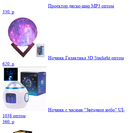
Проектор диско-шар MP3 оптом
330.
p
Ночник Галактика 3D Starlight оптом
620.
p
Ночник с часами "Звёздное небо" UI-
1038 оптом
360.
p