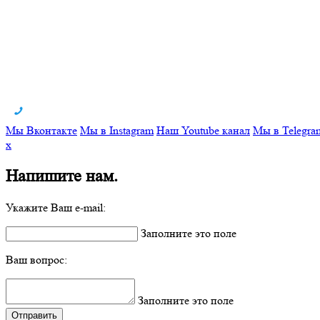
Мы Вконтакте
Мы в Instagram
Наш Youtube канал
Мы в Telegra
x
Напишите нам.
Укажите Ваш e-mail:
Заполните это поле
Ваш вопрос:
Заполните это поле