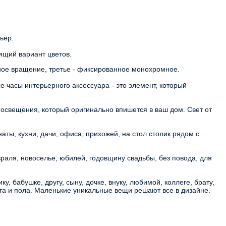
ьер. 
ящий вариант цветов. 
ное вращение, третье - фиксированное монохромное. 
 
часы интерьерного аксессуара - это элемент, который 
освещения, который оригинально впишется в ваш дом. Свет от 
ты, кухни, дачи, офиса, прихожей, на стол столик рядом с 
раля, новоселье, юбилей, годовщину свадьбы, без повода, для 
 бабушке, другу, сыну, дочке, внуку, любимой, коллеге, брату, 
ста и пола. Маленькие уникальные вещи решают все в дизайне.