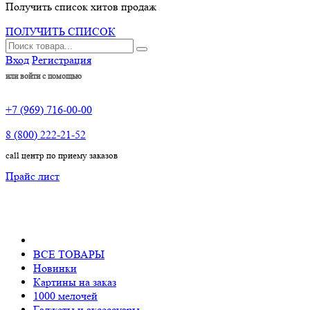
Получить список хитов продаж
ПОЛУЧИТЬ СПИСОК
Вход
Регистрация
или войти с помощью
+7 (969) 716-00-00
8 (800) 222-21-52
call центр по приему заказов
Прайс лист
ВСЕ ТОВАРЫ
Новинки
Картины на заказ
1000 мелочей
Гаджеты и аксессуары