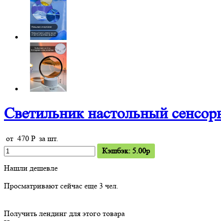
Светильник настольный сенсор
от
470
P
за шт.
Кэшбэк: 5.00p
Нашли дешевле
Просматривают сейчас еще
3
чел.
Получить лендинг для этого товара