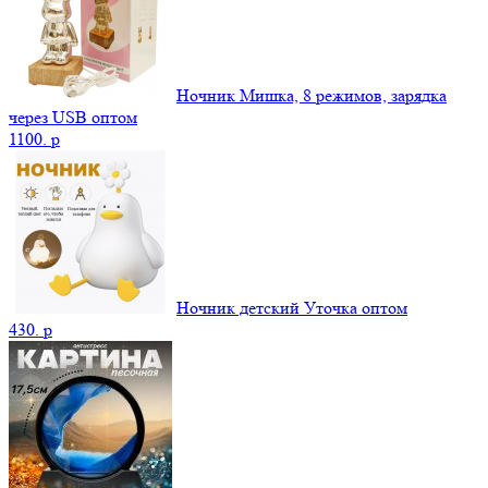
Ночник Мишка, 8 режимов, зарядка
через USB оптом
1100.
p
Ночник детский Уточка оптом
430.
p