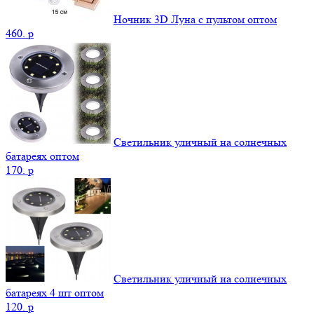
Ночник 3D Луна c пультом оптом
460.
p
Светильник уличный на солнечных
батареях оптом
170.
p
Светильник уличный на солнечных
батареях 4 шт оптом
120.
p