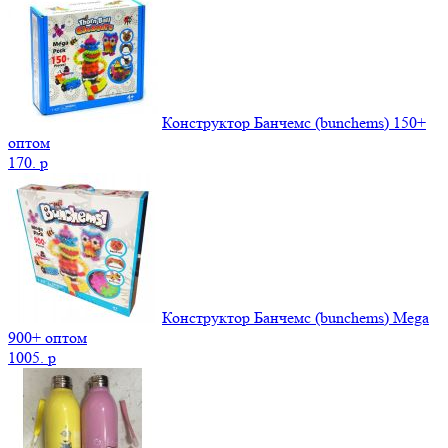
Конструктор Банчемс (bunchems) 150+
оптом
170.
p
Конструктор Банчемс (bunchems) Mega
900+ оптом
1005.
p