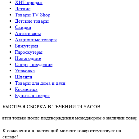
ХИТ продаж
Летние
Товары TV Shop
Детские товары
Cкидки
Автотовары
Акционные товары
Бижутерия
Гироскутеры
Новогодние
Спорт, похудение
Упаковка
Шланги
Товары для дома и дачи
Косметика
Купить в кредит
БЫСТРАЯ СБОРКА В ТЕЧЕНИИ 24 ЧАСОВ
ко после подтверждения менеджером о наличии товара.
К сожелении в настоящий момент товар отсутствует на
складе!