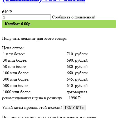
640
P
Сообщить о появлении!
Кэшбэк: 6.00p
Получить лендинг для этого товара
Цена оптом
1 или более:
710. рублей
30 или более:
690. рублей
50 или более:
680. рублей
100 или более:
660. рублей
300 или более:
645. рублей
500 или более:
640. рублей
1000 или более:
договорная
рекомендованная цена в розницу
1990
P
Узнай хиты продаж этой недели!
ПОЛУЧИТЬ
Подпишись на рассылку акций и новинок и получи