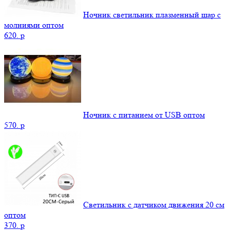
Ночник светильник плазменный шар с
молниями оптом
620.
p
Ночник с питанием от USB оптом
570.
p
Светильник с датчиком движения 20 см
оптом
370.
p