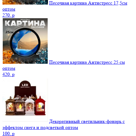
Песочная картина Антистресс 17,5см
оптом
270.
p
Песочная картина Антистресс 25 см
оптом
420.
p
Декоративный светильник-фонарь с
эффектом снега и подсветкой оптом
100.
p