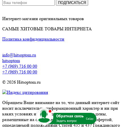
ПОДПИСАТЬСЯ
Интернет-магазин оригинальных товаров
САМЫЕ ХИТОВЫЕ ТОВАРЫ ИНТЕРНЕТА
Политика конфиденциальности
info@hitsoptom.ru
hitsoptom
+7 (969) 716 00 00
+7 (969) 716 00 00
© 2026 Hitsoptom.ru
Обращаем Ваше внимание на то, что данный интернет-сайт
носит исключительно информационный характер и ни при
b
каких условиях информационные материалы и цены,
Callpy
размещенные на сайте, не являются публичной офертой,
определяемой положениями Статей 435 и 437 Гражданского