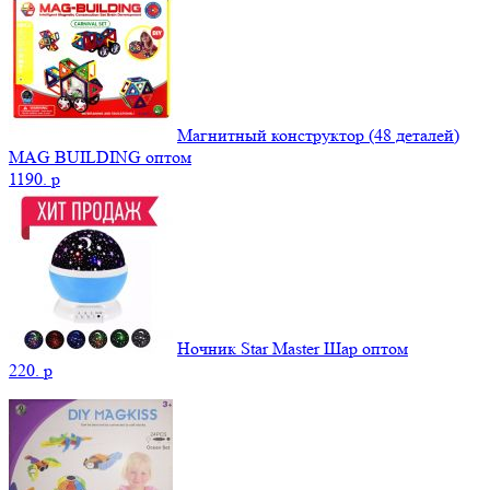
Магнитный конструктор (48 деталей)
MAG BUILDING оптом
1190.
p
Ночник Star Master Шар оптом
220.
p