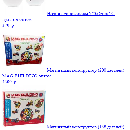
Ночник силиконовый "Зайчик" С
пультом оптом
370.
p
Магнитный конструктор (200 деталей)
MAG BUILDING оптом
4300.
p
Магнитный конструктор (138 деталей)