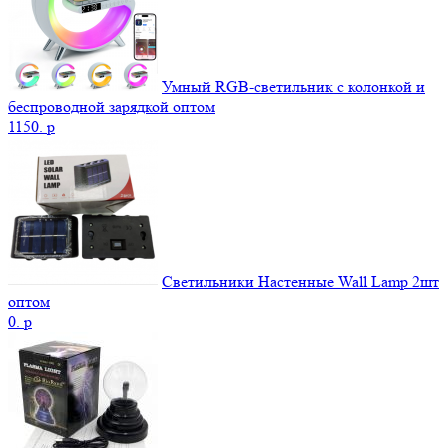
Умный RGB-светильник с колонкой и
беспроводной зарядкой оптом
1150.
p
Светильники Настенные Wall Lamp 2шт
оптом
0.
p