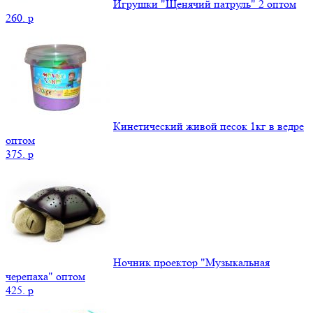
Игрушки "Щенячий патруль" 2 оптом
260.
p
Кинетический живой песок 1кг в ведре
оптом
375.
p
Ночник проектор "Музыкальная
черепаха" оптом
425.
p