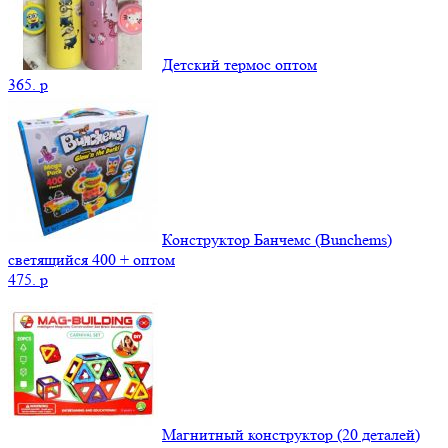
Детский термос оптом
365.
p
Конструктор Банчемс (Bunchems)
светящийся 400 + оптом
475.
p
Магнитный конструктор (20 деталей)