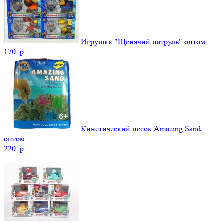
Игрушки "Щенячий патруль" оптом
170.
p
Кинетический песок Amazing Sand
оптом
220.
p