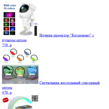
Ночник-проектор "Космонавт" с
пультом оптом
750.
p
Светильник настольный сенсорный
оптом
470.
p