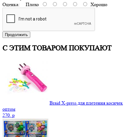
Оценка:
Плохо
Хорошо
Продолжить
С ЭТИМ ТОВАРОМ ПОКУПАЮТ
Braid X-press для плетения косичек
оптом
270.
p